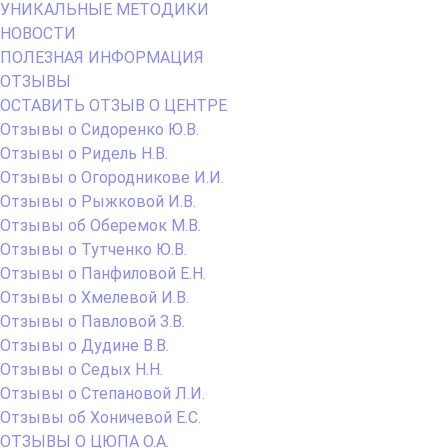
УНИКАЛЬНЫЕ МЕТОДИКИ
НОВОСТИ
ПОЛЕЗНАЯ ИНФОРМАЦИЯ
ОТЗЫВЫ
ОСТАВИТЬ ОТЗЫВ О ЦЕНТРЕ
Отзывы о Сидоренко Ю.В.
Отзывы о Ридель Н.В.
Отзывы о Огородникове И.И.
Отзывы о Рыжковой И.В.
Отзывы об Оберемок М.В.
Отзывы о Тутченко Ю.В.
Отзывы о Панфиловой Е.Н.
Отзывы о Хмелевой И.В.
Отзывы о Павловой З.В.
Отзывы о Дудине В.В.
Отзывы о Седых Н.Н.
Отзывы о Степановой Л.И.
Отзывы об Хоничевой Е.С.
ОТЗЫВЫ О ЦЮПА О.А.