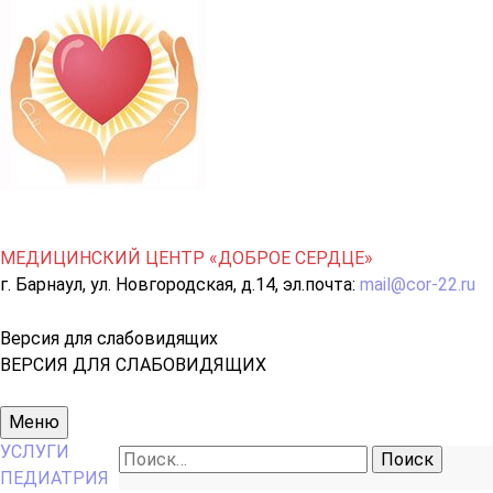
МЕДИЦИНСКИЙ ЦЕНТР «ДОБРОЕ СЕРДЦЕ»
г. Барнаул, ул. Новгородская, д.14, эл.почта:
mail@cor-22.ru
Версия для слабовидящих
ВЕРСИЯ ДЛЯ СЛАБОВИДЯЩИХ
Основное
Меню
меню
УСЛУГИ
Найти:
ПЕДИАТРИЯ