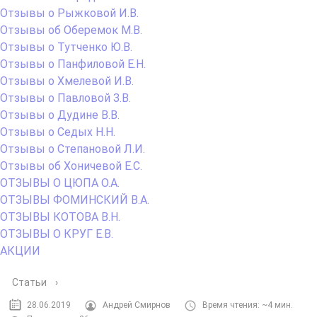
Отзывы о Рыжковой И.В.
Отзывы об Оберемок М.В.
Отзывы о Тутченко Ю.В.
Отзывы о Панфиловой Е.Н.
Отзывы о Хмелевой И.В.
Отзывы о Павловой З.В.
Отзывы о Дудине В.В.
Отзывы о Седых Н.Н.
Отзывы о Степановой Л.И.
Отзывы об Хоничевой Е.С.
ОТЗЫВЫ О ЦЮПА О.А.
ОТЗЫВЫ ФОМИНСКИЙ В.А.
ОТЗЫВЫ КОТОВА В.Н.
ОТЗЫВЫ О КРУГ Е.В.
АКЦИИ
Статьи
›
28.06.2019
Андрей Смирнов
Время чтения: ~4 мин.