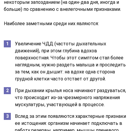
некоторым запозданием (на один-два дня, иногда и
больше) по сравнению с внелегочными признаками.
Наиболее заметными среди них являются:
Увеличение ЧДД (частоты дыхательных
движений), при этом глубина вдохов
поверхностная. Чтобы этот симптом стал более
наглядным, нужно раздеть малыша и проследить
за тем, как он дышит: на вдохе одна сторона
грудной клетки часто отстает от другой.
При дыхании крылья носа начинают раздуваться,
что происходит из-за чрезмерного напряжения
мускулатуры, участвующей в процессе.
Вслед за этим появляются характерные признаки
ее истощения: организм начинает подключать в
работу резервы, например, мышцы плечевого