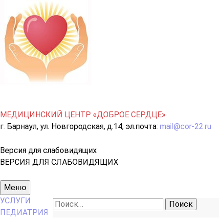
МЕДИЦИНСКИЙ ЦЕНТР «ДОБРОЕ СЕРДЦЕ»
г. Барнаул, ул. Новгородская, д.14, эл.почта:
mail@cor-22.ru
Версия для слабовидящих
ВЕРСИЯ ДЛЯ СЛАБОВИДЯЩИХ
Основное
Меню
меню
УСЛУГИ
Найти:
ПЕДИАТРИЯ