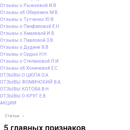
Отзывы о Рыжковой И.В.
Отзывы об Оберемок М.В.
Отзывы о Тутченко Ю.В.
Отзывы о Панфиловой Е.Н.
Отзывы о Хмелевой И.В.
Отзывы о Павловой З.В.
Отзывы о Дудине В.В.
Отзывы о Седых Н.Н.
Отзывы о Степановой Л.И.
Отзывы об Хоничевой Е.С.
ОТЗЫВЫ О ЦЮПА О.А.
ОТЗЫВЫ ФОМИНСКИЙ В.А.
ОТЗЫВЫ КОТОВА В.Н.
ОТЗЫВЫ О КРУГ Е.В.
АКЦИИ
Статьи
›
5 главных признаков