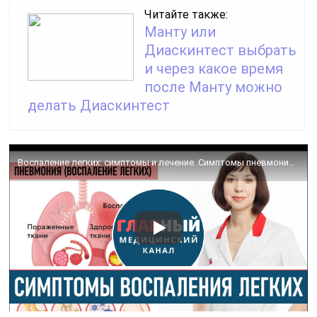
Читайте также:
Манту или
Диаскинтест выбрать
и через какое время
после Манту можно
делать Диаскинтест
Воспаление легких: симптомы и лечение. Симптомы пневмонии у взрослых и детей