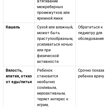
втягивание
межреберных
промежутков или
яремной ямки.
Кашель
Сухой или влажный,
Обратиться к
может быть
педиатру для
приступообразным,
обследования.
усиливаться ночью
или при
физической
активности.
Вялость,
Ребенок
Срочно показат
апатия, отказ
становится
ребенка врачу.
от еды/питья
необычно
сонливым,
малоактивным,
теряет интерес к
играм,