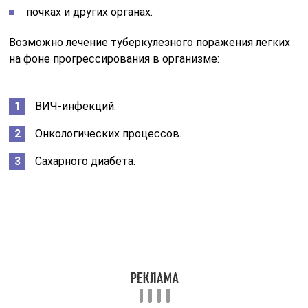
Указанные заболевания чаще всего встречаются у
подростков, которые, не имея необходимого «багажа
знаний», вступают в беспорядочные половые связи и
злоупотребляют вредными привычками.
Лечением подростков от туберкулезного поражения
легких детские поликлиники занимаются в первую
очередь, так как известны случаи, когда у них в