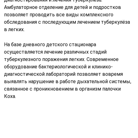
Отдельные поликлиники оснащены всем
необходимым для лечения туберкулеза не только в
легких, но и в:
нервной системе;