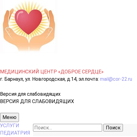
МЕДИЦИНСКИЙ ЦЕНТР «ДОБРОЕ СЕРДЦЕ»
г. Барнаул, ул. Новгородская, д.14, эл.почта:
mail@cor-22.ru
Версия для слабовидящих
ВЕРСИЯ ДЛЯ СЛАБОВИДЯЩИХ
Основное
Меню
меню
УСЛУГИ
Найти:
ПЕДИАТРИЯ