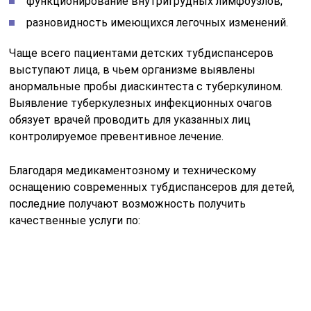
функционирование внутригрудных лимфоузлов;
разновидность имеющихся легочных изменений.
Чаще всего пациентами детских тубдиспансеров
выступают лица, в чьем организме выявлены
анормальные пробы диаскинтеста с туберкулином.
Выявление туберкулезных инфекционных очагов
обязует врачей проводить для указанных лиц
контролируемое превентивное лечение.
Благодаря медикаментозному и техническому
оснащению современных тубдиспансеров для детей,
последние получают возможность получить
качественные услуги по:
превентивному лечению;
диагностике;
патогенетической терапии;