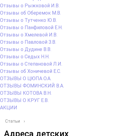
Отзывы о Рыжковой И.В.
Отзывы об Оберемок М.В.
Отзывы о Тутченко Ю.В.
Отзывы о Панфиловой Е.Н.
Отзывы о Хмелевой И.В.
Отзывы о Павловой З.В.
Отзывы о Дудине В.В.
Отзывы о Седых Н.Н.
Отзывы о Степановой Л.И.
Отзывы об Хоничевой Е.С.
ОТЗЫВЫ О ЦЮПА О.А.
ОТЗЫВЫ ФОМИНСКИЙ В.А.
ОТЗЫВЫ КОТОВА В.Н.
ОТЗЫВЫ О КРУГ Е.В.
АКЦИИ
Статьи
›
Адреса детских