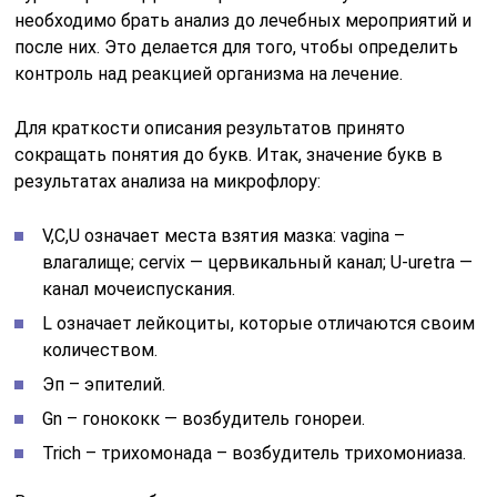
необходимо брать анализ до лечебных мероприятий и
после них. Это делается для того, чтобы определить
контроль над реакцией организма на лечение.
Для краткости описания результатов принято
сокращать понятия до букв. Итак, значение букв в
результатах анализа на микрофлору:
V,C,U означает места взятия мазка: vagina –
влагалище; cervix — цервикальный канал; U-uretra —
канал мочеиспускания.
L означает лейкоциты, которые отличаются своим
количеством.
Эп – эпителий.
Gn – гонококк — возбудитель гонореи.
Trich – трихомонада – возбудитель трихомониаза.