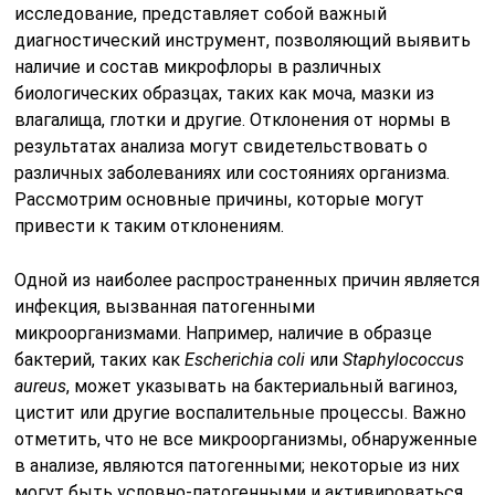
исследование, представляет собой важный
диагностический инструмент, позволяющий выявить
наличие и состав микрофлоры в различных
биологических образцах, таких как моча, мазки из
влагалища, глотки и другие. Отклонения от нормы в
результатах анализа могут свидетельствовать о
различных заболеваниях или состояниях организма.
Рассмотрим основные причины, которые могут
привести к таким отклонениям.
Одной из наиболее распространенных причин является
инфекция, вызванная патогенными
микроорганизмами. Например, наличие в образце
бактерий, таких как
Escherichia coli
или
Staphylococcus
aureus
, может указывать на бактериальный вагиноз,
цистит или другие воспалительные процессы. Важно
отметить, что не все микроорганизмы, обнаруженные
в анализе, являются патогенными; некоторые из них
могут быть условно-патогенными и активироваться