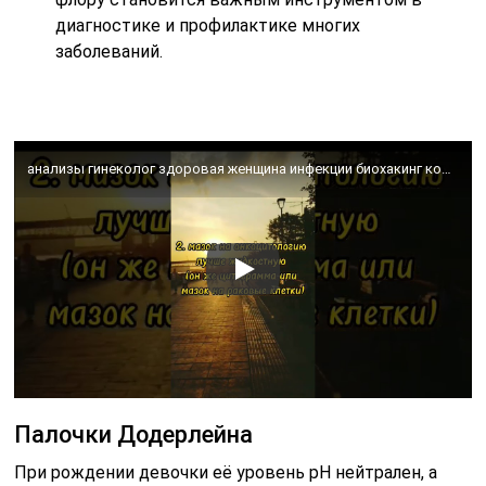
диагностике и профилактике многих
заболеваний.
анализы гинеколог здоровая женщина инфекции биохакинг консультации врача мазок на флору онкология
Палочки Додерлейна
При рождении девочки её уровень pH нейтрален, а