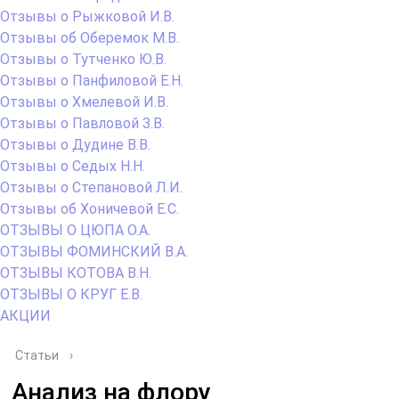
Отзывы о Рыжковой И.В.
Отзывы об Оберемок М.В.
Отзывы о Тутченко Ю.В.
Отзывы о Панфиловой Е.Н.
Отзывы о Хмелевой И.В.
Отзывы о Павловой З.В.
Отзывы о Дудине В.В.
Отзывы о Седых Н.Н.
Отзывы о Степановой Л.И.
Отзывы об Хоничевой Е.С.
ОТЗЫВЫ О ЦЮПА О.А.
ОТЗЫВЫ ФОМИНСКИЙ В.А.
ОТЗЫВЫ КОТОВА В.Н.
ОТЗЫВЫ О КРУГ Е.В.
АКЦИИ
Статьи
›
Анализ на флору