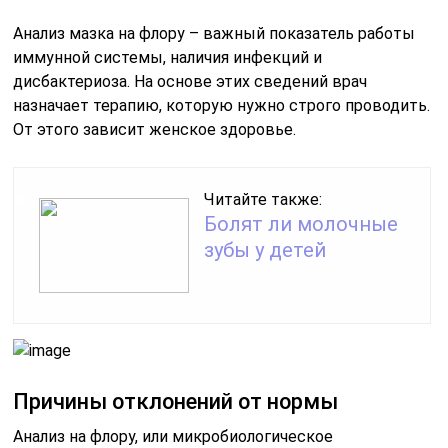
Анализ мазка на флору – важный показатель работы
иммунной системы, наличия инфекций и
дисбактериоза. На основе этих сведений врач
назначает терапию, которую нужно строго проводить.
От этого зависит женское здоровье.
Читайте также:
Болят ли молочные
зубы у детей
Причины отклонений от нормы
Анализ на флору, или микробиологическое