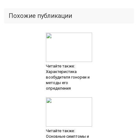
Похожие публикации
Читайте также:
Характеристика
возбудителя гонореи и
методы его
определения
Читайте также:
Основные симптомы и