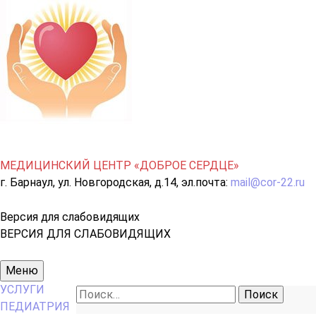
МЕДИЦИНСКИЙ ЦЕНТР «ДОБРОЕ СЕРДЦЕ»
г. Барнаул, ул. Новгородская, д.14, эл.почта:
mail@cor-22.ru
Версия для слабовидящих
ВЕРСИЯ ДЛЯ СЛАБОВИДЯЩИХ
Основное
Меню
меню
УСЛУГИ
Найти:
ПЕДИАТРИЯ