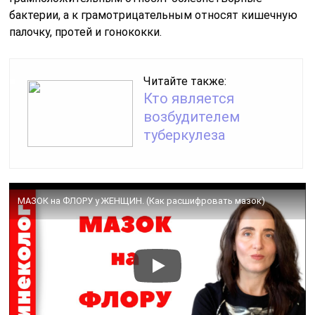
бактерии, а к грамотрицательным относят кишечную
палочку, протей и гонококки.
Читайте также:
Кто является
возбудителем
туберкулеза
МАЗОК на ФЛОРУ у ЖЕНЩИН. (Как расшифровать мазок)