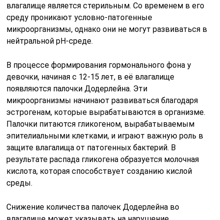
влагалище является стерильным. Со временем в его
среду проникают условно-патогенные
микроорганизмы, однако они не могут развиваться в
нейтральной pH-среде.
В процессе формирования гормонального фона у
девочки, начиная с 12-15 лет, в её влагалище
появляются палочки Додерлейна. Эти
микроорганизмы начинают развиваться благодаря
эстрогенам, которые вырабатываются в организме.
Палочки питаются гликогеном, вырабатываемым
эпителиальными клетками, и играют важную роль в
защите влагалища от патогенных бактерий. В
результате распада гликогена образуется молочная
кислота, которая способствует созданию кислой
среды.
Снижение количества палочек Додерлейна во
влагалище может указывать на нарушение