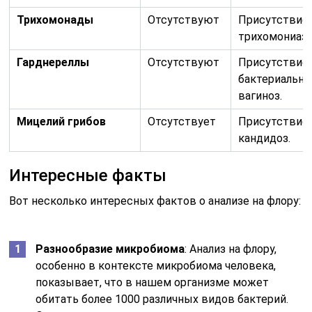
Трихомонады
Отсутствуют
Присутствие:
трихомониаз.
Гарднереллы
Отсутствуют
Присутствие:
бактериальн
вагиноз.
Мицелий грибов
Отсутствует
Присутствие:
кандидоз.
Интересные факты
Вот несколько интересных фактов о анализе на флору:
Разнообразие микробиома
: Анализ на флору,
особенно в контексте микробиома человека,
показывает, что в нашем организме может
обитать более 1000 различных видов бактерий.