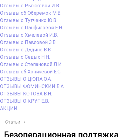
Отзывы о Рыжковой И.В.
Отзывы об Оберемок М.В.
Отзывы о Тутченко Ю.В.
Отзывы о Панфиловой Е.Н.
Отзывы о Хмелевой И.В.
Отзывы о Павловой З.В.
Отзывы о Дудине В.В.
Отзывы о Седых Н.Н.
Отзывы о Степановой Л.И.
Отзывы об Хоничевой Е.С.
ОТЗЫВЫ О ЦЮПА О.А.
ОТЗЫВЫ ФОМИНСКИЙ В.А.
ОТЗЫВЫ КОТОВА В.Н.
ОТЗЫВЫ О КРУГ Е.В.
АКЦИИ
Статьи
›
Безоперационная подтяжка