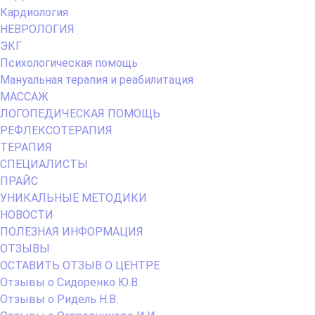
ПОЛЕЗНАЯ ИНФОРМАЦИЯ
ОТЗЫВЫ
ОСТАВИТЬ ОТЗЫВ О ЦЕНТРЕ
Отзывы о Сидоренко Ю.В.
Отзывы о Ридель Н.В.
Отзывы о Огородникове И.И.
Отзывы о Рыжковой И.В.
Отзывы об Оберемок М.В.
Отзывы о Тутченко Ю.В.
Отзывы о Панфиловой Е.Н.
Отзывы о Хмелевой И.В.
Отзывы о Павловой З.В.
Отзывы о Дудине В.В.
Отзывы о Седых Н.Н.
Отзывы о Степановой Л.И.
Отзывы об Хоничевой Е.С.
ОТЗЫВЫ О ЦЮПА О.А.
ОТЗЫВЫ ФОМИНСКИЙ В.А.
ОТЗЫВЫ КОТОВА В.Н.