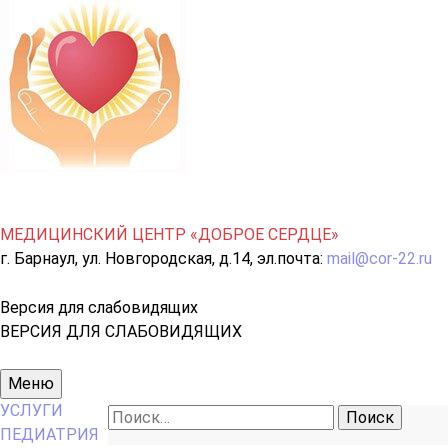
МЕДИЦИНСКИЙ ЦЕНТР «ДОБРОЕ СЕРДЦЕ»
г. Барнаул, ул. Новгородская, д.14, эл.почта:
mail@cor-22.ru
Версия для слабовидящих
ВЕРСИЯ ДЛЯ СЛАБОВИДЯЩИХ
Основное
Меню
меню
УСЛУГИ
Найти:
ПЕДИАТРИЯ