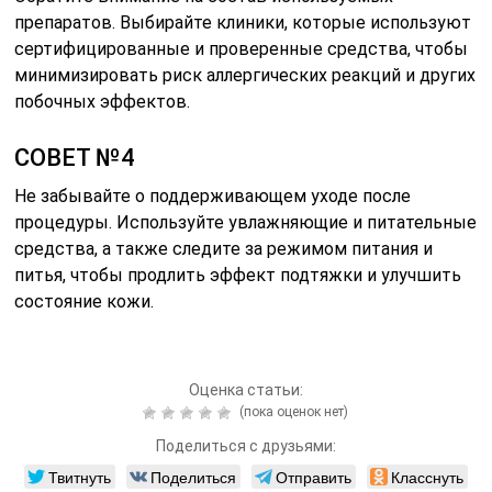
Оценка статьи:
(пока оценок нет)
Поделиться с друзьями:
Твитнуть
Поделиться
Отправить
Класснуть
Похожие публикации
Читайте также:
Анализы на грибок
кожи и ногтей