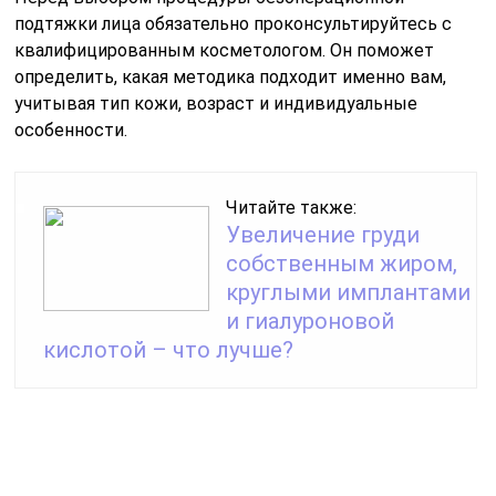
подтяжки лица обязательно проконсультируйтесь с
квалифицированным косметологом. Он поможет
определить, какая методика подходит именно вам,
учитывая тип кожи, возраст и индивидуальные
особенности.
Читайте также:
Увеличение груди
собственным жиром,
круглыми имплантами
и гиалуроновой
кислотой – что лучше?
СОВЕТ №2
Изучите отзывы и результаты процедур у других
пациентов. Это поможет вам получить представление