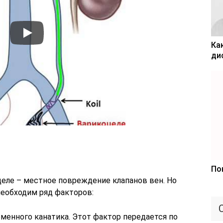
Ка
ди
По
целе – местное повреждение клапанов вен. Но
необходим ряд факторов:
менного канатика. Этот фактор передается по