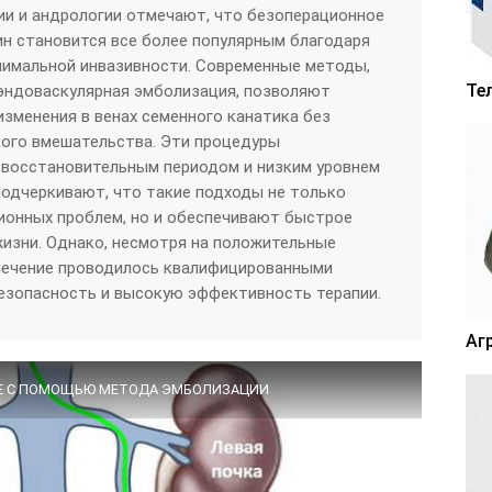
ии и андрологии отмечают, что безоперационное
ин становится все более популярным благодаря
нимальной инвазивности. Современные методы,
Те
 эндоваскулярная эмболизация, позволяют
изменения в венах семенного канатика без
кого вмешательства. Эти процедуры
 восстановительным периодом и низким уровнем
одчеркивают, что такие подходы не только
ионных проблем, но и обеспечивают быстрое
изни. Однако, несмотря на положительные
 лечение проводилось квалифицированными
безопасность и высокую эффективность терапии.
Аг
ЛЕ С ПОМОЩЬЮ МЕТОДА ЭМБОЛИЗАЦИИ