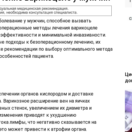
болевание у мужчин, способное вызвать
зоперационные методы лечения варикоцеле
 эффективности и минимальной инвазивности.
е подходы к безоперационному лечению, их
же рекомендации по выбору оптимального метода
особенностей пациента.
Ци
до
спечении органов кислородом и доставке
 Варикозное расширение вен на яичках
зных стенок, увеличением их диаметра и
 изменения приводят к ухудшению
ока лимфы, что негативно сказывается на
это может привести к атрофии органа.