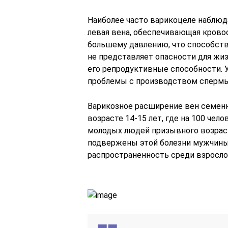
Наиболее часто варикоцеле наблюда
левая вена, обеспечивающая крово
большему давлению, что способств
не представляет опасности для жи
его репродуктивные способности. 
проблемы с производством спермы
Варикозное расширение вен семенн
возрасте 14-15 лет, где на 100 чел
молодых людей призывного возраст
подвержены этой болезни мужчины 
распространенность среди взросло