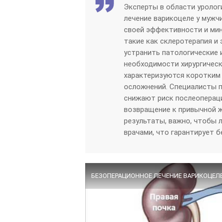
Эксперты в области уролог
лечение варикоцеле у мужч
своей эффективности и ми
такие как склеротерапия и
устранить патологические 
необходимости хирургичес
характеризуются коротким
осложнений. Специалисты п
снижают риск послеоперац
возвращение к привычной ж
результаты, важно, чтобы
врачами, что гарантирует 
БЕЗОПЕРАЦИОННОЕ ЛЕЧЕНИЕ ВАРИКОЦЕ