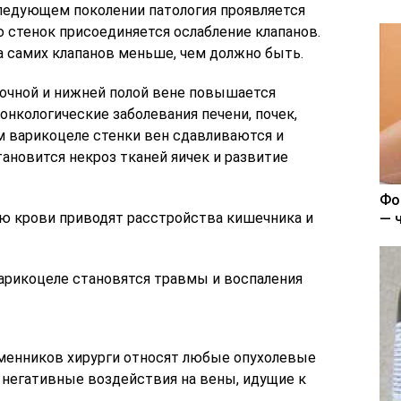
следующем поколении патология проявляется
 стенок присоединяется ослабление клапанов.
а самих клапанов меньше, чем должно быть.
ночной и нижней полой вене повышается
 онкологические заболевания печени, почек,
м варикоцеле стенки вен сдавливаются и
ановится некроз тканей яичек и развитие
Фо
ю крови приводят расстройства кишечника и
— 
варикоцеле становятся травмы и воспаления
менников хирурги относят любые опухолевые
 негативные воздействия на вены, идущие к