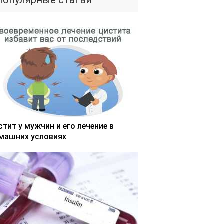
Популярные статьи
стит у мужчин и его лечение в
машних условиях