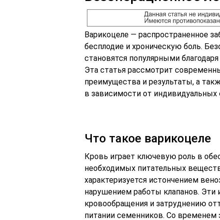
Варикоцеле — распространенное за
бесплодие и хроническую боль. Бе
становятся популярными благодаря
Эта статья рассмотрит современны
преимущества и результаты, а так
в зависимости от индивидуальных 
Что такое варикоцеле
Кровь играет ключевую роль в обе
необходимых питательных веществ.
характеризуется истончением вено
нарушением работы клапанов. Эти
кровообращения и затруднению отт
питании семенников. Со временем 