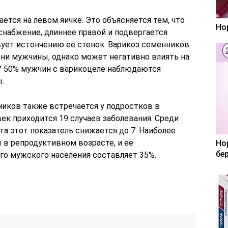
ется на левом яичке. Это объясняется тем, что
Но
снабжение, длиннее правой и подвергается
ует истончению её стенок. Варикоз семенников
зни мужчины, однако может негативно влиять на
У 50% мужчин с варикоцеле наблюдаются
.
иков также встречается у подростков в
овек приходится 19 случаев заболевания. Среди
а этот показатель снижается до 7. Наиболее
в репродуктивном возрасте, и её
Но
бе
го мужского населения составляет 35%.