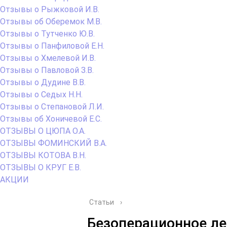
Отзывы о Рыжковой И.В.
Отзывы об Оберемок М.В.
Отзывы о Тутченко Ю.В.
Отзывы о Панфиловой Е.Н.
Отзывы о Хмелевой И.В.
Отзывы о Павловой З.В.
Отзывы о Дудине В.В.
Отзывы о Седых Н.Н.
Отзывы о Степановой Л.И.
Отзывы об Хоничевой Е.С.
ОТЗЫВЫ О ЦЮПА О.А.
ОТЗЫВЫ ФОМИНСКИЙ В.А.
ОТЗЫВЫ КОТОВА В.Н.
ОТЗЫВЫ О КРУГ Е.В.
АКЦИИ
Статьи
›
Безоперационное ле