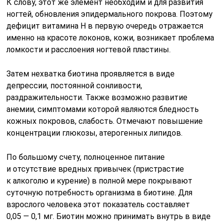
К слову, этот же элемент необходим и для развития
ногтей, обновления эпидермального покрова. Поэтому
дефицит витамина Н в первую очередь отражается
именно на красоте локонов, кожи, возникает проблема
ломкости и расслоения ногтевой пластины.
Затем нехватка биотина проявляется в виде
депрессии, постоянной сонливости,
раздражительности. Также возможно развитие
анемии, симптомами которой являются бледность
кожных покровов, слабость. Отмечают повышение
концентрации глюкозы, атерогенных липидов.
По большому счету, полноценное питание
и отсутствие вредных привычек (пристрастие
к алкоголю и курение) в полной мере покрывают
суточную потребность организма в биотине. Для
взрослого человека этот показатель составляет
0,05 — 0,1 мг. Биотин можно принимать внутрь в виде