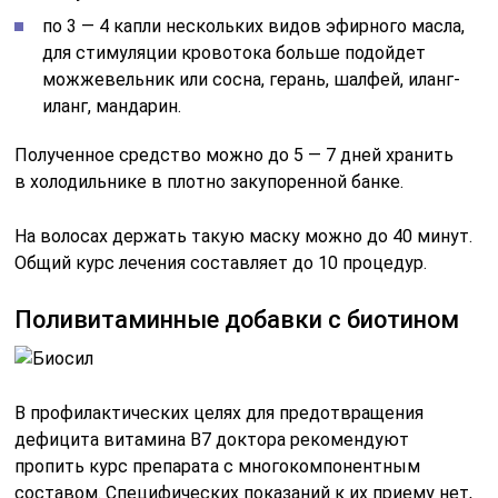
В профилактических целях для предотвращения
дефицита витамина В7 доктора рекомендуют
пропить курс препарата с многокомпонентным
составом. Специфических показаний к их приему нет,
поэтому употребление подобных медикаментов
необходимо в период межсезонья, когда рацион
питания не содержит должного количества полезных
веществ.
Наиболее популярными и эффективными
средствами являются:
Читайте также:
Ангиопатия:
поражение сетчатки