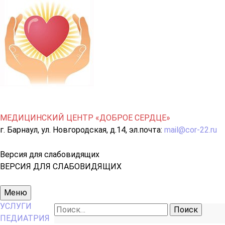
МЕДИЦИНСКИЙ ЦЕНТР «ДОБРОЕ СЕРДЦЕ»
г. Барнаул, ул. Новгородская, д.14, эл.почта:
mail@cor-22.ru
Версия для слабовидящих
ВЕРСИЯ ДЛЯ СЛАБОВИДЯЩИХ
Основное
Меню
меню
УСЛУГИ
Найти:
ПЕДИАТРИЯ