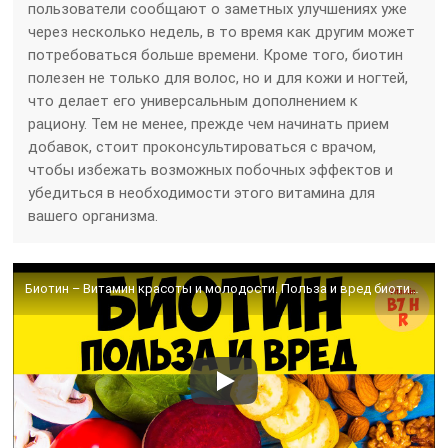
Для быстрого роста локонов
Чтобы как можно скорее добиться желаемой длины
прядей, показан не только биотин, но и все витамины
группы В. Поэтому специалисты рекомендуют
сделать маску, состоящую из питательных,
безопасных и полезных для волос компонентов.
Кроме того, это средство не имеет
противопоказаний, побочных действий и может
использоваться в любое время.