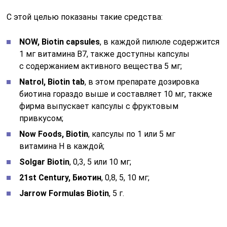
С этой целью показаны такие средства:
NOW, Biotin capsules
, в каждой пилюле содержится
1 мг витамина В7, также доступны капсулы
с содержанием активного вещества 5 мг;
Natrol, Biotin tab
, в этом препарате дозировка
биотина гораздо выше и составляет 10 мг, также
фирма выпускает капсулы с фруктовым
привкусом;
Now Foods, Biotin
, капсулы по 1 или 5 мг
витамина Н в каждой;
Solgar Biotin
, 0,3, 5 или 10 мг;
21st Century, Биотин
, 0,8, 5, 10 мг;
Jarrow Formulas Biotin
, 5 г.
Принимают эти лекарства согласно указанной