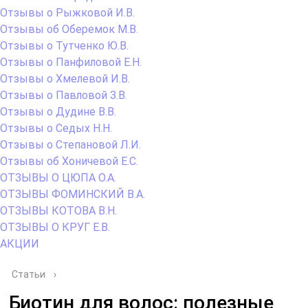
Отзывы о Рыжковой И.В.
Отзывы об Оберемок М.В.
Отзывы о Тутченко Ю.В.
Отзывы о Панфиловой Е.Н.
Отзывы о Хмелевой И.В.
Отзывы о Павловой З.В.
Отзывы о Дудине В.В.
Отзывы о Седых Н.Н.
Отзывы о Степановой Л.И.
Отзывы об Хоничевой Е.С.
ОТЗЫВЫ О ЦЮПА О.А.
ОТЗЫВЫ ФОМИНСКИЙ В.А.
ОТЗЫВЫ КОТОВА В.Н.
ОТЗЫВЫ О КРУГ Е.В.
АКЦИИ
Статьи
›
Биотин для волос: полезные