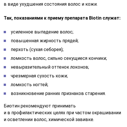
в виде ухудшения состояния волос и кожи.
Так, показаниями к приему препарата Biotin служат:
усиленное выпадение волос;
повышенная жирность прядей;
перхоть (сухая себорея);
ломкость волос, сильно секущиеся кончики;
невыразительный оттенок локонов;
чрезмерная сухость кожи;
ломкость ногтей;
возникновение ранних признаков старения.
Биотин рекомендуют принимать
и в профилактических целях при частом окрашивании
и осветлении волос, химической завивке.