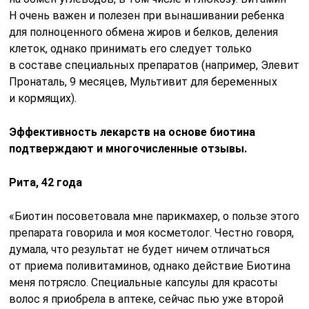
стали выглядеть заметно лучше, перестали выпадать,
легко поддаются укладке. Очень шелковистые
на ощупь, но в то же время прекрасно сохраняют
объем».
Оптимального эффекта можно добиться, сочетая