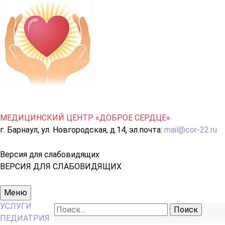
МЕДИЦИНСКИЙ ЦЕНТР «ДОБРОЕ СЕРДЦЕ»
г. Барнаул, ул. Новгородская, д.14, эл.почта:
mail@cor-22.ru
Версия для слабовидящих
ВЕРСИЯ ДЛЯ СЛАБОВИДЯЩИХ
Основное
Меню
меню
УСЛУГИ
Найти:
ПЕДИАТРИЯ