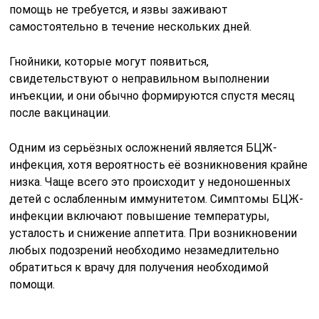
БЦЖ-инфекция в опорно-двигательной системе
также встречается довольно редко и может
развиться только при наличии серьёзных нарушений в
работе иммунной системы.
Манту после болезни
Можно ли сделать прививку после того, как малыш
переболел, например, ангиной или бронхитом? Многие
родители знают, что проводить реакцию Манту сразу
после болезни не рекомендуется. Болеть перед
прививкой — значит откладывать её на несколько
недель. Такое правило связано с тем, что организм
ослаблен, и введение пробы может оказать