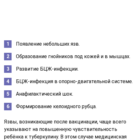
Одним из серьёзных осложнений является БЦЖ-
инфекция, хотя вероятность её возникновения крайне
низка. Чаще всего это происходит у недоношенных
детей с ослабленным иммунитетом. Симптомы БЦЖ-
инфекции включают повышение температуры,
усталость и снижение аппетита. При возникновении
любых подозрений необходимо незамедлительно
обратиться к врачу для получения необходимой
помощи.