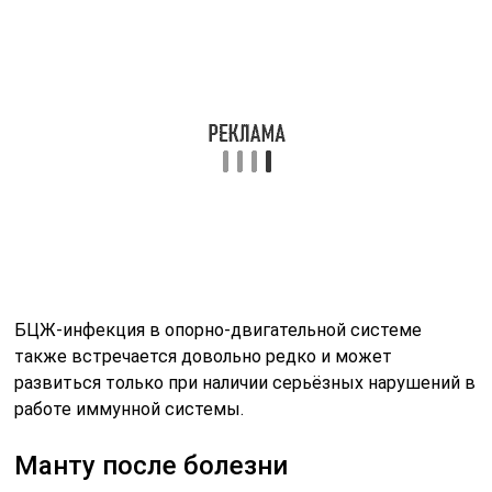
отрицательное влияние. Организм ещё не до конца
восстановил резерв своих сил, и инфекции не
составит труда проникнуть в него и закрепиться.
Следующая причина заключается в том, что недавно
перенесённая инфекция может повлиять на
результаты реакции, сделав их неправильными или
неточными. А в этом случае сам смысл проведения
пропадает.