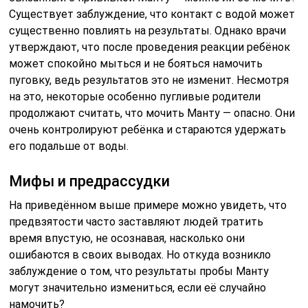
Существует заблуждение, что контакт с водой может
существенно повлиять на результаты. Однако врачи
утверждают, что после проведения реакции ребёнок
может спокойно мыться и не бояться намочить
пуговку, ведь результатов это не изменит. Несмотря
на это, некоторые особенно пугливые родители
продолжают считать, что мочить Манту — опасно. Они
очень контролируют ребёнка и стараются удержать
его подальше от воды.
Мифы и предрассудки
На приведённом выше примере можно увидеть, что
предвзятости часто заставляют людей тратить
время впустую, не осознавая, насколько они
ошибаются в своих выводах. Но откуда возникло
заблуждение о том, что результаты пробы Манту
могут значительно измениться, если её случайно
намочить?