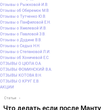
Отзывы о Рыжковой И.В.
Отзывы об Оберемок М.В.
Отзывы о Тутченко Ю.В.
Отзывы о Панфиловой Е.Н.
Отзывы о Хмелевой И.В.
Отзывы о Павловой З.В.
Отзывы о Дудине В.В.
Отзывы о Седых Н.Н.
Отзывы о Степановой Л.И.
Отзывы об Хоничевой Е.С.
ОТЗЫВЫ О ЦЮПА О.А.
ОТЗЫВЫ ФОМИНСКИЙ В.А.
ОТЗЫВЫ КОТОВА В.Н.
ОТЗЫВЫ О КРУГ Е.В.
АКЦИИ
Статьи
›
Что делать если после Манту