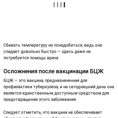
некоторые осложнения, проявляющиеся в следующих
симптомах:
Появление небольших язв.