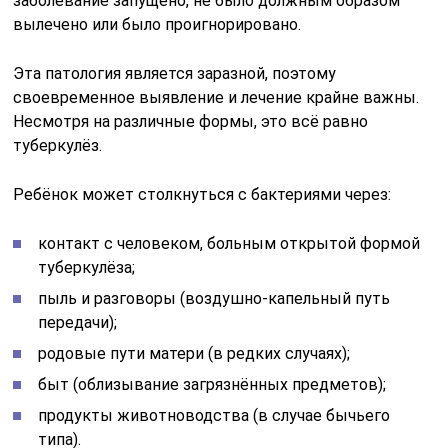
заболевание запущено, не было должным образом
вылечено или было проигнорировано.
Эта патология является заразной, поэтому
своевременное выявление и лечение крайне важны.
Несмотря на различные формы, это всё равно
туберкулёз.
Ребёнок может столкнуться с бактериями через:
контакт с человеком, больным открытой формой
туберкулёза;
пыль и разговоры (воздушно-капельный путь
передачи);
родовые пути матери (в редких случаях);
быт (облизывание загрязнённых предметов);
продукты животноводства (в случае бычьего
типа).