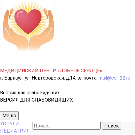
МЕДИЦИНСКИЙ ЦЕНТР «ДОБРОЕ СЕРДЦЕ»
г. Барнаул, ул. Новгородская, д.14, эл.почта:
mail@cor-22.ru
Версия для слабовидящих
ВЕРСИЯ ДЛЯ СЛАБОВИДЯЩИХ
Основное
Меню
меню
УСЛУГИ
Найти:
ПЕДИАТРИЯ