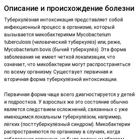
Описание и происхождение болезни
Туберкулёзная интоксикация представляет собой
инфекционный процесс в организме, который
вызывается микобактериями Mycobacterium
tuberculosis (человеческий туберкулёз) или, реже,
Mycobacterium bovis (бычий туберкулёз). Эта форма
заболевания не имеет четкой локализации, что
означает, что микобактерии могут распространяться
по всему организму. Существует первичная и
вторичная форма туберкулёзной интоксикации.
Первичная форма чаще всего диагностируется у детей
и подростков. У взрослых же это состояние обычно
является следствием осложнений, связанных с уже
имеющимся локальным туберкулёзом, например,
лёгких (посттуберкулёзный синдром). Микобактерии
распространяются по организму в случаях, когда