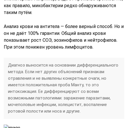
как правило, микобактерии редко обнаруживаются
таким путём.
Анализ крови на антитела — более верный способ. Но и
он не даёт 100% гарантии. Общий анализ крови
показывает рост СОЭ, эозинофилов и нейтрофилов.
При этом понижен уровень лимфоцитов.
Диагноз выносится на основании дифференциального
метода. Если нет других объяснений признакам
отравления и не выявлены конкретные очаги, но
имеется положительная проба Манту, то это
интоксикация. Ее дифференцируют со всеми
возможными патологиями: заражение паразитами,
мочеполовые инфекции, холецистит, воспаление
ротовой полости или носа и другие.