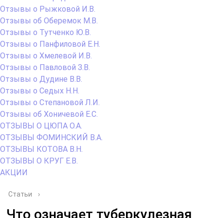
Отзывы о Рыжковой И.В.
Отзывы об Оберемок М.В.
Отзывы о Тутченко Ю.В.
Отзывы о Панфиловой Е.Н.
Отзывы о Хмелевой И.В.
Отзывы о Павловой З.В.
Отзывы о Дудине В.В.
Отзывы о Седых Н.Н.
Отзывы о Степановой Л.И.
Отзывы об Хоничевой Е.С.
ОТЗЫВЫ О ЦЮПА О.А.
ОТЗЫВЫ ФОМИНСКИЙ В.А.
ОТЗЫВЫ КОТОВА В.Н.
ОТЗЫВЫ О КРУГ Е.В.
АКЦИИ
Статьи
›
Что означает туберкулезная