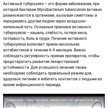
Активный туберкулез – это форма заболевания, при
которой бактерии Мycobacterium tuberculosis активно
размножаются в организме, вызывая симптомы и
передаваясь другим людям через воздушно-
капельный путь. Основные признаки активного
туберкулеза – кашель, слабость, потеря веса,
потливость, боль в груди. Лечение активного
туберкулеза включает прием нескольких
антибиотиков в течение 6-9 месяцев. Важно
соблюдать регулярность приема препаратов, чтобы
предотвратить развитие лекарственной
устойчивости. Для успешного лечения также
необходимо соблюдать правильный режим дня,
здоровое питание и избегать контактов с людьми во
время инфекционного периода.
Туберкулез – микобактерия, симпмтомы, патофизиология, диагностика, лечение