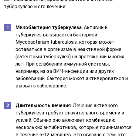
туберкулезе и его лечении:
Микобактерия туберкулеза
: Активный
туберкулез вызывается бактерией
Mycobacterium tuberculosis, которая может
оставаться в организме в неактивной форме
(латентный туберкулез) на протяжении многих
лет. При ослаблении иммунной системы,
например, из-за ВИЧ-инфекции или других
заболеваний, бактерия может активироваться и
вызвать заболевание.
Длительность лечения
: Лечение активного
туберкулеза требует значительного времени и
усилий. Обычно оно включает комбинацию
нескольких антибиотиков, которые принимаются
в течение 6-12 месяцев. Это связано с тем, что