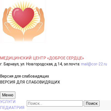
МЕДИЦИНСКИЙ ЦЕНТР «ДОБРОЕ СЕРДЦЕ»
г. Барнаул, ул. Новгородская, д.14, эл.почта:
mail@cor-22.ru
Версия для слабовидящих
ВЕРСИЯ ДЛЯ СЛАБОВИДЯЩИХ
Основное
Меню
меню
УСЛУГИ
Найти:
ПЕДИАТРИЯ