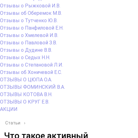
Отзывы о Рыжковой И.В.
Отзывы об Оберемок М.В.
Отзывы о Тутченко Ю.В.
Отзывы о Панфиловой Е.Н.
Отзывы о Хмелевой И.В.
Отзывы о Павловой З.В.
Отзывы о Дудине В.В.
Отзывы о Седых Н.Н.
Отзывы о Степановой Л.И.
Отзывы об Хоничевой Е.С.
ОТЗЫВЫ О ЦЮПА О.А.
ОТЗЫВЫ ФОМИНСКИЙ В.А.
ОТЗЫВЫ КОТОВА В.Н.
ОТЗЫВЫ О КРУГ Е.В.
АКЦИИ
Статьи
›
Что такое активный