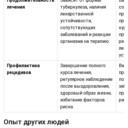
Продолжительность
Зависит от формы
Важ
лечения
туберкулеза, наличия
соб
лекарственной
при
устойчивости,
про
сопутствующих
кур
заболеваний и реакции
пре
организма на терапию.
рец
лек
уст
Профилактика
Завершение полного
Важ
рецидивов
курса лечения,
пре
регулярное наблюдение
пов
после выздоровления,
заб
здоровый образ жизни,
при
избегание факторов
риск
риска.
Опыт других людей