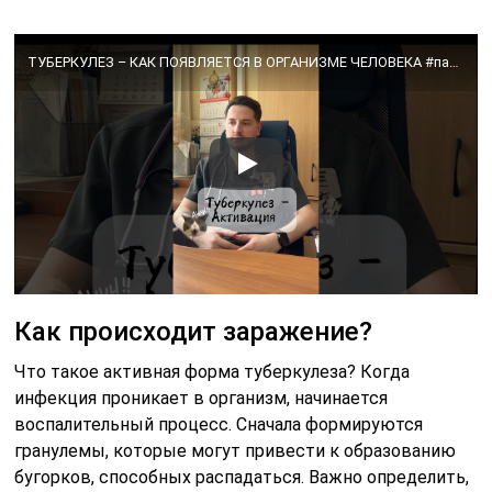
ТУБЕРКУЛЕЗ – КАК ПОЯВЛЯЕТСЯ В ОРГАНИЗМЕ ЧЕЛОВЕКА #палочкакоха #туберкулез #пульмонолог #лечение
Как происходит заражение?
Что такое активная форма туберкулеза? Когда
инфекция проникает в организм, начинается
воспалительный процесс. Сначала формируются
гранулемы, которые могут привести к образованию
бугорков, способных распадаться. Важно определить,