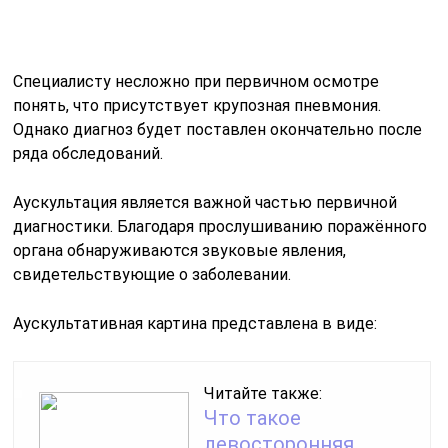
Аускультативная картина представлена в виде:
Читайте также:
Что такое
левосторонняя
пневмония, как
протекает и как
лечится