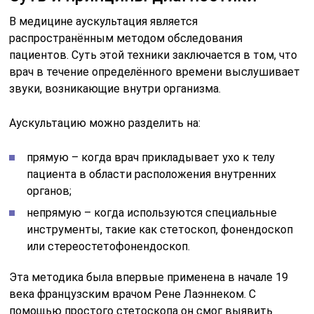
В медицине аускультация является
распространённым методом обследования
пациентов. Суть этой техники заключается в том, что
врач в течение определённого времени выслушивает
звуки, возникающие внутри организма.
Аускультацию можно разделить на:
прямую – когда врач прикладывает ухо к телу
пациента в области расположения внутренних
органов;
непрямую – когда используются специальные
инструменты, такие как стетоскоп, фонендоскоп
или стереостетофонендоскоп.
Эта методика была впервые применена в начале 19
века французским врачом Рене Лаэннеком. С
помощью простого стетоскопа он смог выявить