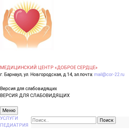
МЕДИЦИНСКИЙ ЦЕНТР «ДОБРОЕ СЕРДЦЕ»
г. Барнаул, ул. Новгородская, д.14, эл.почта:
mail@cor-22.ru
Версия для слабовидящих
ВЕРСИЯ ДЛЯ СЛАБОВИДЯЩИХ
Основное
Меню
меню
УСЛУГИ
Найти:
ПЕДИАТРИЯ