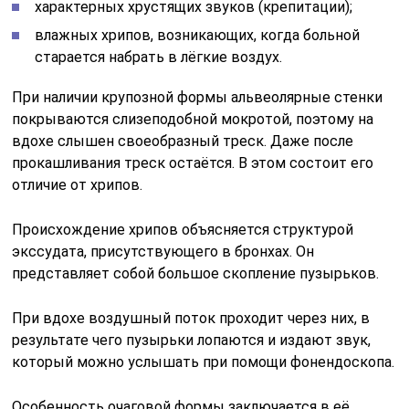
При вдохе воздушный поток проходит через них, в
результате чего пузырьки лопаются и издают звук,
который можно услышать при помощи фонендоскопа.
Особенность очаговой формы заключается в её
невыраженном течении. Нередко её признаки
воспринимаются за проявления острых
респираторных инфекций.