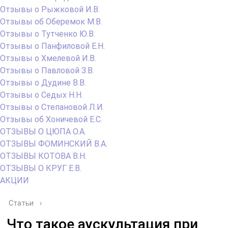
Отзывы о Рыжковой И.В.
Отзывы об Оберемок М.В.
Отзывы о Тутченко Ю.В.
Отзывы о Панфиловой Е.Н.
Отзывы о Хмелевой И.В.
Отзывы о Павловой З.В.
Отзывы о Дудине В.В.
Отзывы о Седых Н.Н.
Отзывы о Степановой Л.И.
Отзывы об Хоничевой Е.С.
ОТЗЫВЫ О ЦЮПА О.А.
ОТЗЫВЫ ФОМИНСКИЙ В.А.
ОТЗЫВЫ КОТОВА В.Н.
ОТЗЫВЫ О КРУГ Е.В.
АКЦИИ
Статьи
›
Что такое аускультация при