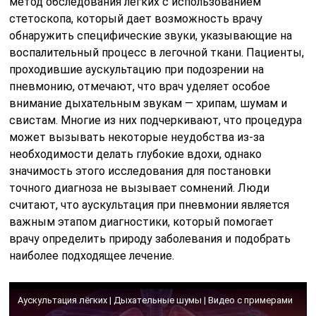
важным этапом диагностики, который помогает
врачу определить природу заболевания и подобрать
наиболее подходящее лечение.
Аускультация лёгких | Дыхательные шумы | Видео с примерами
Преимущества использования
стереостетофонендоскопа
Слух человека устроен таким образом, что он хорошо