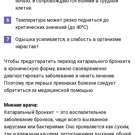
ночью, и сопровождаются болями в грудной
клетке.
Температура может резко подняться до
критических значений (до 40°С).
Одышка усиливается, а слабость в организме
нарастает.
Чтобы предотвратить переход катарального бронхита
в хроническую форму, важно своевременно
диагностировать заболевание и начать лечение.
Поэтому при первых признаках болезни следует
обратиться за медицинской помощью.
Мнение врача:
Катаральный бронхит — это воспалительное
заболевание бронхов, чаще всего вызванное
вирусами или бактериями. Оно проявляется как сухим,
так и влажным кашлем, затруднением дыхания, общей