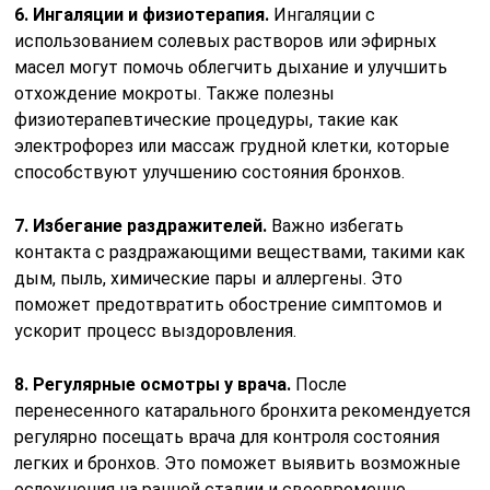
6. Ингаляции и физиотерапия.
Ингаляции с
использованием солевых растворов или эфирных
масел могут помочь облегчить дыхание и улучшить
отхождение мокроты. Также полезны
физиотерапевтические процедуры, такие как
электрофорез или массаж грудной клетки, которые
способствуют улучшению состояния бронхов.
7. Избегание раздражителей.
Важно избегать
контакта с раздражающими веществами, такими как
дым, пыль, химические пары и аллергены. Это
поможет предотвратить обострение симптомов и
ускорит процесс выздоровления.
8. Регулярные осмотры у врача.
После
перенесенного катарального бронхита рекомендуется
регулярно посещать врача для контроля состояния
легких и бронхов. Это поможет выявить возможные
осложнения на ранней стадии и своевременно