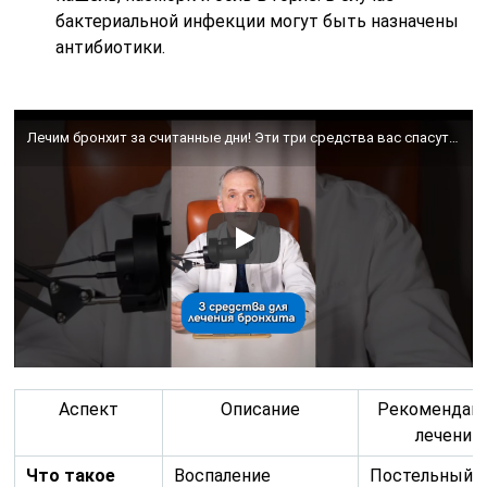
бактериальной инфекции могут быть назначены
антибиотики.
Лечим бронхит за считанные дни! Эти три средства вас спасут! / Доктор Виктор
Аспект
Описание
Рекомендаци
лечению
Что такое
Воспаление
Постельный