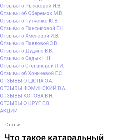
Отзывы о Рыжковой И.В.
Отзывы об Оберемок М.В.
Отзывы о Тутченко Ю.В.
Отзывы о Панфиловой Е.Н.
Отзывы о Хмелевой И.В.
Отзывы о Павловой З.В.
Отзывы о Дудине В.В.
Отзывы о Седых Н.Н.
Отзывы о Степановой Л.И.
Отзывы об Хоничевой Е.С.
ОТЗЫВЫ О ЦЮПА О.А.
ОТЗЫВЫ ФОМИНСКИЙ В.А.
ОТЗЫВЫ КОТОВА В.Н.
ОТЗЫВЫ О КРУГ Е.В.
АКЦИИ
Статьи
›
Что такое катаральный