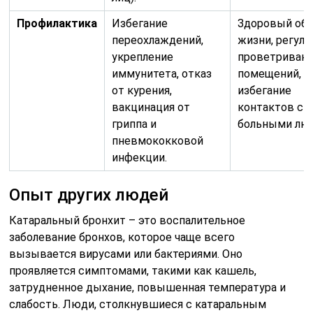
Профилактика
Избегание
Здоровый обр
переохлаждений,
жизни, регул
укрепление
проветриван
иммунитета, отказ
помещений,
от курения,
избегание
вакцинация от
контактов с
гриппа и
больными лю
пневмококковой
инфекции.
Опыт других людей
Катаральный бронхит – это воспалительное
заболевание бронхов, которое чаще всего
вызывается вирусами или бактериями. Оно
проявляется симптомами, такими как кашель,
затрудненное дыхание, повышенная температура и
слабость. Люди, столкнувшиеся с катаральным