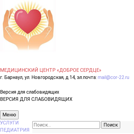
МЕДИЦИНСКИЙ ЦЕНТР «ДОБРОЕ СЕРДЦЕ»
г. Барнаул, ул. Новгородская, д.14, эл.почта:
mail@cor-22.ru
Версия для слабовидящих
ВЕРСИЯ ДЛЯ СЛАБОВИДЯЩИХ
Основное
Меню
меню
УСЛУГИ
Найти:
ПЕДИАТРИЯ