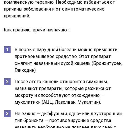
комплексную терапию. Необходимо избавиться от
причины заболевания и от симптоматических
проявлений.
Как правило, врачи назначают:
В первые пару дней болезни можно применять
противокашлевое средство. Этот препарат
смягчит навязчивый сухой кашель (Бронхитусен,
Гликодин).
После этого кашель становится влажным,
назначают препараты, которые разжижают
мокроту и способствуют отхождению —
муколитики (АЦЦ, Лазолван, Мукалтин).
Не важно — диффузный, одно- или двусторонний
тип бронхита — противовирусные средства
назначить необходимо не позднее двух дней с