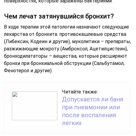
поверхностях, которые заражены бактериями.
Чем лечат затянувшийся бронхит?
В ходе терапии этой патологии назначают следующие
лекарства от бронхита: противокашлевые средства
(Либексин, Кодеин и другие), муколитики – препараты,
разжижающие мокроту (Амброксол, Ацетилцистеин),
бронходилататоры – вещества, которые расширяют
бронхи при бронхиальной обструкции (Сальбутамол,
Фенотерол и другие).
Читайте также:
Допускается ли баня
при пневмонии или
после воспаления
легких