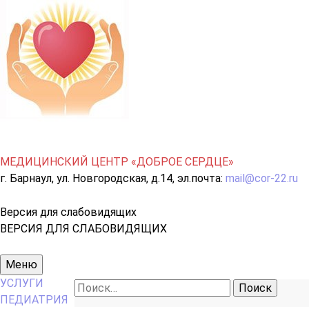
МЕДИЦИНСКИЙ ЦЕНТР «ДОБРОЕ СЕРДЦЕ»
г. Барнаул, ул. Новгородская, д.14, эл.почта:
mail@cor-22.ru
Версия для слабовидящих
ВЕРСИЯ ДЛЯ СЛАБОВИДЯЩИХ
Основное
Меню
меню
УСЛУГИ
Найти:
ПЕДИАТРИЯ