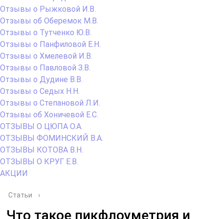
Отзывы о Рыжковой И.В.
Отзывы об Оберемок М.В.
Отзывы о Тутченко Ю.В.
Отзывы о Панфиловой Е.Н.
Отзывы о Хмелевой И.В.
Отзывы о Павловой З.В.
Отзывы о Дудине В.В.
Отзывы о Седых Н.Н.
Отзывы о Степановой Л.И.
Отзывы об Хоничевой Е.С.
ОТЗЫВЫ О ЦЮПА О.А.
ОТЗЫВЫ ФОМИНСКИЙ В.А.
ОТЗЫВЫ КОТОВА В.Н.
ОТЗЫВЫ О КРУГ Е.В.
АКЦИИ
Статьи
›
Что такое пикфлоуметрия и