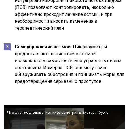
Регулярные измерения пикового потока выдоха
(ПСВ) позволяют контролировать, насколько
эффективно проходит лечение астмы, и при
необходимости вносить изменения в
терапевтический план.
Самоуправление астмой:
Пикфлоуметры
предоставляют пациентам с астмой
возможность самостоятельно управлять своим
состоянием. Измеряя ПСВ, они могут рано
обнаруживать обострения и принимать меры для
предотвращения серьезных приступов.
Что даёт исследование пикфлоуметрия в Екатеринбурге