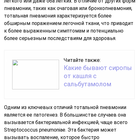
легкого или даже оба легких. В отличие от других форм
пневмонии, таких как очаговая или бронхопневмония,
тотальная пневмония характеризуется более
обширным поражением легочной ткани, что приводит
к более выраженным симптомам и потенциально
более серьезным последствиям для здоровья.
Читайте также:
Какие бывают сиропы
от кашля с
сальбутамолом
Одним из ключевых отличий тотальной пневмонии
является ее патогенез. В большинстве случаев она
вызывается бактериальной инфекцией, чаще всего
Streptococcus pneumoniae. Эта бактерия может
вызывать воспаление, которое быстро