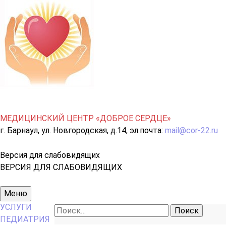
МЕДИЦИНСКИЙ ЦЕНТР «ДОБРОЕ СЕРДЦЕ»
г. Барнаул, ул. Новгородская, д.14, эл.почта:
mail@cor-22.ru
Версия для слабовидящих
ВЕРСИЯ ДЛЯ СЛАБОВИДЯЩИХ
Основное
Меню
меню
УСЛУГИ
Найти:
ПЕДИАТРИЯ