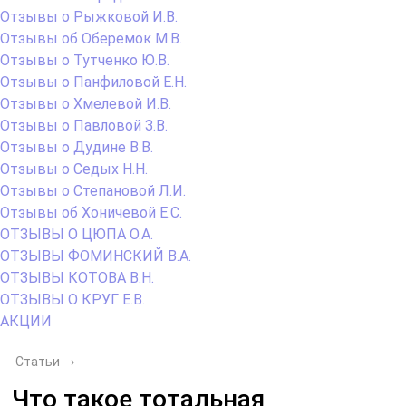
Отзывы о Рыжковой И.В.
Отзывы об Оберемок М.В.
Отзывы о Тутченко Ю.В.
Отзывы о Панфиловой Е.Н.
Отзывы о Хмелевой И.В.
Отзывы о Павловой З.В.
Отзывы о Дудине В.В.
Отзывы о Седых Н.Н.
Отзывы о Степановой Л.И.
Отзывы об Хоничевой Е.С.
ОТЗЫВЫ О ЦЮПА О.А.
ОТЗЫВЫ ФОМИНСКИЙ В.А.
ОТЗЫВЫ КОТОВА В.Н.
ОТЗЫВЫ О КРУГ Е.В.
АКЦИИ
Статьи
›
Что такое тотальная