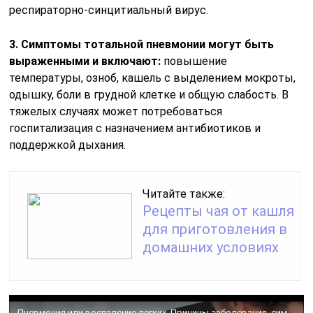
респираторно-синцитиальный вирус.
3. Симптомы тотальной пневмонии могут быть
выраженными и включают:
повышение
температуры, озноб, кашель с выделением мокроты,
одышку, боли в грудной клетке и общую слабость. В
тяжелых случаях может потребоваться
госпитализация с назначением антибиотиков и
поддержкой дыхания.
Читайте также:
Рецепты чая от кашля
для приготовления в
домашних условиях
Пневмония или воспаление легких. Причины заболевания, симптомы и лечение.