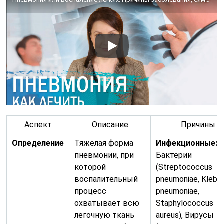
Аспект
Описание
Причины
Определение
Тяжелая форма
Инфекционные:
пневмонии, при
Бактерии
которой
(Streptococcus
воспалительный
pneumoniae, Klebsi
процесс
pneumoniae,
охватывает всю
Staphylococcus
легочную ткань
aureus), Вирусы