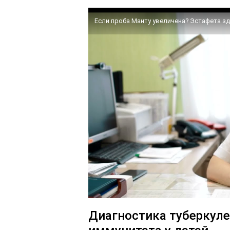
Если проба Манту увеличена? Эстафета з
Диагностика туберкуле