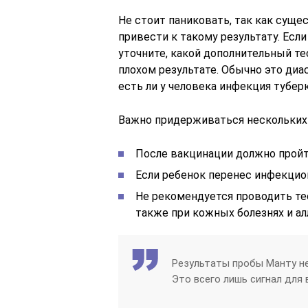
Не стоит паниковать, так как сущ
привести к такому результату. Есл
уточните, какой дополнительный т
плохом результате. Обычно это диа
есть ли у человека инфекция тубер
Важно придерживаться нескольких 
После вакцинации должно пройт
Если ребенок перенес инфекцио
Не рекомендуется проводить те
также при кожных болезнях и ал
Результаты пробы Манту не
Это всего лишь сигнал для 