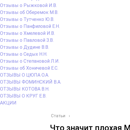
Отзывы о Рыжковой И.В.
Отзывы об Оберемок М.В.
Отзывы о Тутченко Ю.В.
Отзывы о Панфиловой Е.Н.
Отзывы о Хмелевой И.В.
Отзывы о Павловой З.В.
Отзывы о Дудине В.В.
Отзывы о Седых Н.Н.
Отзывы о Степановой Л.И.
Отзывы об Хоничевой Е.С.
ОТЗЫВЫ О ЦЮПА О.А.
ОТЗЫВЫ ФОМИНСКИЙ В.А.
ОТЗЫВЫ КОТОВА В.Н.
ОТЗЫВЫ О КРУГ Е.В.
АКЦИИ
Статьи
›
Что значит плохая М