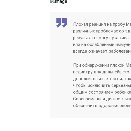
Плохая реакция на пробу М
различных проблемах со зд
результаты могут указывать
или на ослабленный иммуни
всегда означает заболеван
При обнаружении плохой М
педиатру для дальнейшего 
дополнительные тесты, таки
чтобы исключить серьезные
общим состоянием ребенка,
Своевременная диагностика
обеспечить здоровье ребен