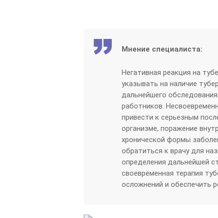
Мнение специалиста:
Негативная реакция на туб
указывать на наличие тубе
дальнейшего обследования
работников. Несвоевременн
привести к серьезным посл
организме, поражение внутр
хронической формы заболев
обратиться к врачу для на
определения дальнейшей ст
своевременная терапия туб
осложнений и обеспечить р