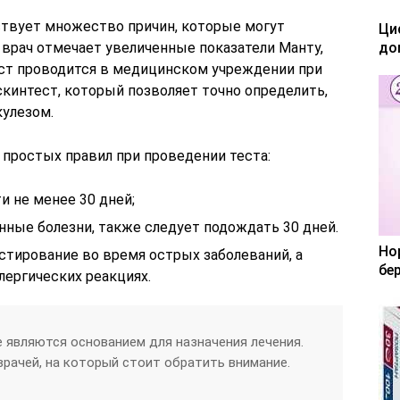
ествует множество причин, которые могут
Ци
и врач отмечает увеличенные показатели Манту,
до
ест проводится в медицинском учреждении при
скинтест, который позволяет точно определить,
кулезом.
простых правил при проведении теста:
и не менее 30 дней;
нные болезни, также следует подождать 30 дней.
Но
стирование во время острых заболеваний, а
бе
лергических реакциях.
 являются основанием для назначения лечения.
врачей, на который стоит обратить внимание.