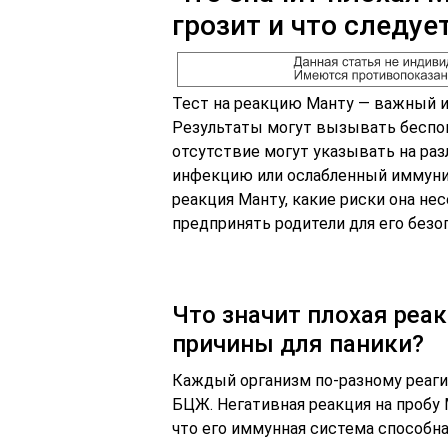
грозит и что следуе
Тест на реакцию Манту — важный и
Результаты могут вызывать беспоко
отсутствие могут указывать на раз
инфекцию или ослабленный иммунит
реакция Манту, какие риски она не
предпринять родители для его безоп
Что значит плохая реак
причины для паники?
Каждый организм по-разному реаги
БЦЖ. Негативная реакция на пробу 
что его иммунная система способна