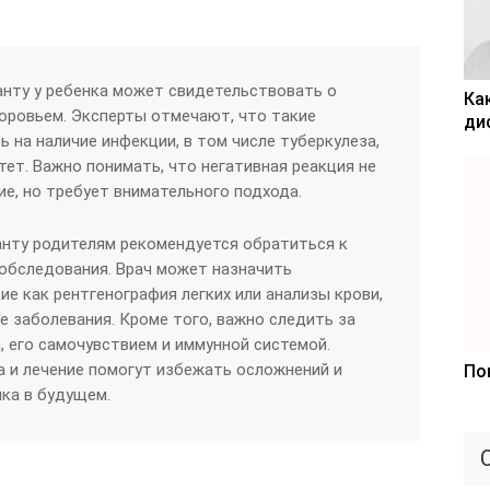
анту у ребенка может свидетельствовать о
Ка
оровьем. Эксперты отмечают, что такие
ди
 на наличие инфекции, в том числе туберкулеза,
тет. Важно понимать, что негативная реакция не
ие, но требует внимательного подхода.
анту родителям рекомендуется обратиться к
обследования. Врач может назначить
е как рентгенография легких или анализы крови,
 заболевания. Кроме того, важно следить за
 его самочувствием и иммунной системой.
 и лечение помогут избежать осложнений и
По
ка в будущем.