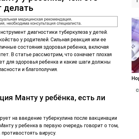
т делать
нструмент диагностики туберкулеза у детей.
йство у родителей. Сильная реакция или ее
личные состояния здоровья ребенка, включая
ет. В статье рассмотрим, что означает плохая
сет для здоровья ребенка и какие шаги должны
асности и благополучия.
Но
ция Манту у ребёнка, есть ли
рует на введение туберкулина после вакцинации
Манту у ребенка в первую очередь говорит о том,
 противостоять вирусу.