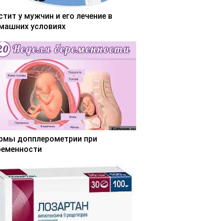
стит у мужчин и его лечение в
машних условиях
рмы допплерометрии при
ременности