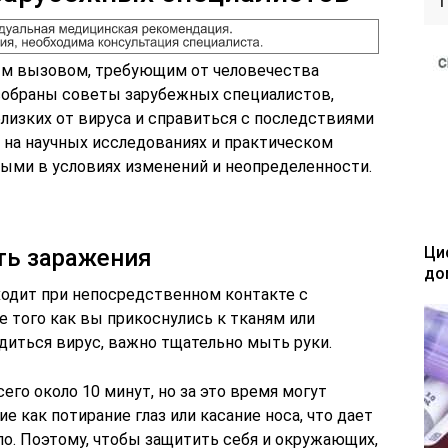
ым вызовом, требующим от человечества
 собраны советы зарубежных специалистов,
лизких от вируса и справиться с последствиями
на научных исследованиях и практическом
ными в условиях изменений и неопределенности.
Ци
ть заражения
до
ходит при непосредственном контакте с
 того как вы прикоснулись к тканям или
диться вирус, важно тщательно мыть руки.
его около 10 минут, но за это время могут
е как потирание глаз или касание носа, что дает
ло. Поэтому, чтобы защитить себя и окружающих,