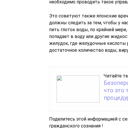
необходимо проводить такое управ
Это советуют также японские врач
должны следить за тем, чтобы у на
пить глоток воды, по крайней мер
попадает в воду или другие жидкос
желудок, где желудочные кислоты 
достаточное количество воды, виру
Читайте та
Безопер
что это 
процеду
Поделитесь этой информацией с се
гражданского сознания !