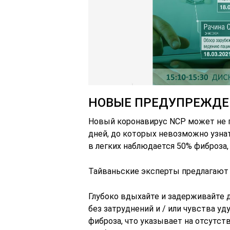
НОВЫЕ ПРЕДУПРЕЖДЕ
Новый коронавирус NCP может не п
дней, до которых невозможно узнать
в легких наблюдается 50% фиброза,
Тайваньские эксперты предлагают 
Глубоко вдыхайте и задерживайте ды
без затруднений и / или чувства удуш
фиброза, что указывает на отсутст