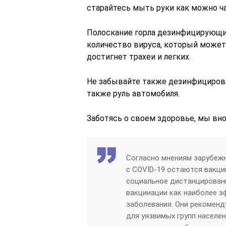
старайтесь мыть руки как можно ч
Полоскание горла дезинфицирующи
количество вируса, который может п
достигнет трахеи и легких.
Не забывайте также дезинфициров
также руль автомобиля.
Заботясь о своем здоровье, мы вно
Согласно мнениям зарубеж
с COVID-19 остаются вакци
социальное дистанцирован
вакцинации как наиболее 
заболевания. Они рекоменд
для уязвимых групп населе