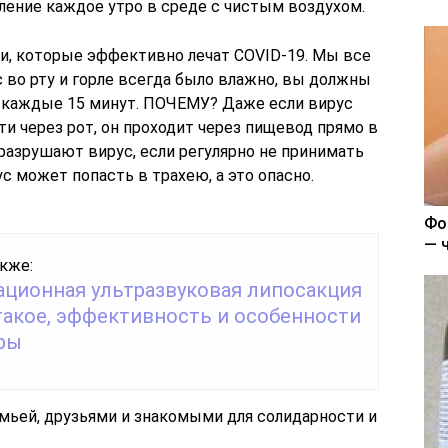
ление каждое утро в среде с чистым воздухом.
и, которые эффективно лечат COVID-19. Мы все
с во рту и горле всегда было влажно, вы должны
е, каждые 15 минут. ПОЧЕМУ? Даже если вирус
ти через рот, он проходит через пищевод прямо в
разрушают вирус, если регулярно не принимать
с может попасть в трахею, а это опасно.
Фо
— 
кже:
ационная ультразвуковая липосакция
такое, эффективность и особенности
ры
мьей, друзьями и знакомыми для солидарности и