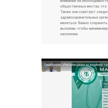
внимание на необходимости
общественных местах, что 
Также они советуют следи
здравоохранительных орган
меняться. Важно сохранять
вызовам, чтобы минимизир
населения.
Симпозиум: «Рекомендации по ведению пац