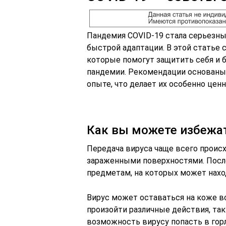
Пандемия COVID-19 стала серьезн
быстрой адаптации. В этой статье
которые помогут защитить себя и б
пандемии. Рекомендации основаны 
опыте, что делает их особенно цен
Как вы можете избежа
Передача вируса чаще всего проис
зараженными поверхностями. После
предметам, на которых может нахо
Вирус может оставаться на коже вс
произойти различные действия, таки
возможность вирусу попасть в гор