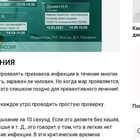
Ка
ди
НИЯ
роявлять признаков инфекции в течение многих
, заражен ли человек. Но когда жар проявляется,
 это слишком поздно для превентивного лечения!
каждое утро проводить простую проверку:
По
хание на 10 секунд. Если это делаете без кашля,
ья и т. Д., это говорит о том, что в легких нет
вие инфекции. В эти критические времена