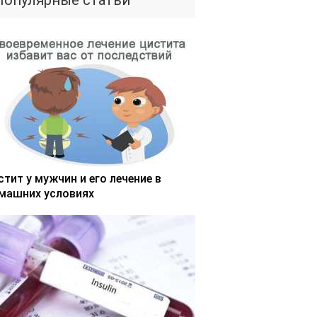
Популярные статьи
стит у мужчин и его лечение в
машних условиях