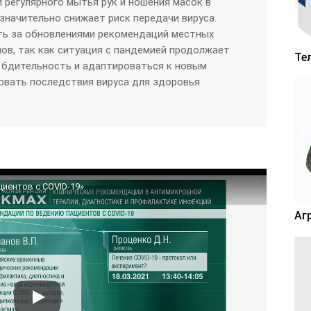
 регулярного мытья рук и ношения масок в
значительно снижает риск передачи вируса.
ть за обновлениями рекомендаций местных
ов, так как ситуация с пандемией продолжает
Те
 бдительность и адаптироваться к новым
овать последствия вируса для здоровья
иентов с COVID-19»
Аг