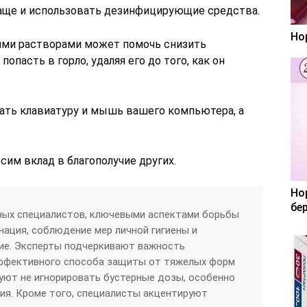
аще и использовать дезинфицирующие средства.
Но
ми растворами может помочь снизить
опасть в горло, удаляя его до того, как он
ать клавиатуру и мышь вашего компьютера, а
сим вклад в благополучие других.
Но
бе
ных специалистов, ключевыми аспектами борьбы
нация, соблюдение мер личной гигиены и
ие. Эксперты подчеркивают важность
эффективного способа защиты от тяжелых форм
уют не игнорировать бустерные дозы, особенно
ния. Кроме того, специалисты акцентируют