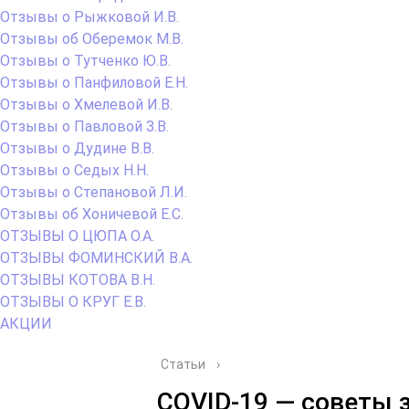
Отзывы о Рыжковой И.В.
Отзывы об Оберемок М.В.
Отзывы о Тутченко Ю.В.
Отзывы о Панфиловой Е.Н.
Отзывы о Хмелевой И.В.
Отзывы о Павловой З.В.
Отзывы о Дудине В.В.
Отзывы о Седых Н.Н.
Отзывы о Степановой Л.И.
Отзывы об Хоничевой Е.С.
ОТЗЫВЫ О ЦЮПА О.А.
ОТЗЫВЫ ФОМИНСКИЙ В.А.
ОТЗЫВЫ КОТОВА В.Н.
ОТЗЫВЫ О КРУГ Е.В.
АКЦИИ
Статьи
›
COVID-19 — советы 