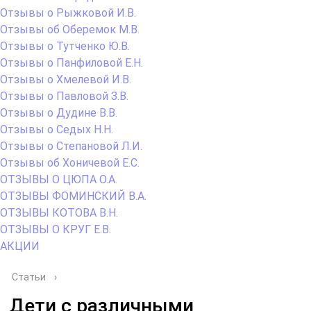
Отзывы о Рыжковой И.В.
Отзывы об Оберемок М.В.
Отзывы о Тутченко Ю.В.
Отзывы о Панфиловой Е.Н.
Отзывы о Хмелевой И.В.
Отзывы о Павловой З.В.
Отзывы о Дудине В.В.
Отзывы о Седых Н.Н.
Отзывы о Степановой Л.И.
Отзывы об Хоничевой Е.С.
ОТЗЫВЫ О ЦЮПА О.А.
ОТЗЫВЫ ФОМИНСКИЙ В.А.
ОТЗЫВЫ КОТОВА В.Н.
ОТЗЫВЫ О КРУГ Е.В.
АКЦИИ
Статьи
›
Дети с различными