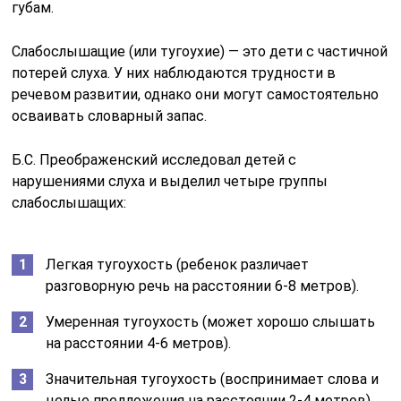
губам.
Слабослышащие (или тугоухие) — это дети с частичной
потерей слуха. У них наблюдаются трудности в
речевом развитии, однако они могут самостоятельно
осваивать словарный запас.
Б.С. Преображенский исследовал детей с
нарушениями слуха и выделил четыре группы
слабослышащих:
Легкая тугоухость (ребенок различает
разговорную речь на расстоянии 6-8 метров).
Умеренная тугоухость (может хорошо слышать
на расстоянии 4-6 метров).
Значительная тугоухость (воспринимает слова и
целые предложения на расстоянии 2-4 метров).