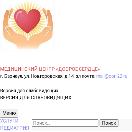
МЕДИЦИНСКИЙ ЦЕНТР «ДОБРОЕ СЕРДЦЕ»
г. Барнаул, ул. Новгородская, д.14, эл.почта:
mail@cor-22.ru
Версия для слабовидящих
ВЕРСИЯ ДЛЯ СЛАБОВИДЯЩИХ
Основное
Меню
меню
УСЛУГИ
Найти:
ПЕДИАТРИЯ