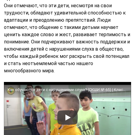
Они отмечают, что эти дети, несмотря на свои
трудности, обладают удивительной способностью к
адаптации и преодолению препятствий. Люди
отмечают, что общение с такими детьми научает
ценить каждое слово и жест, развивает терпимость и
понимание. Они подчеркивают важность поддержки и
включения детей с нарушениями слуха в общество,
чтобы каждый ребенок мог раскрыть свой потенциал
и стать неотъемлемой частью нашего
многообразного мира.
Как обучаются дети с нарушениями слуха? (СКШИ № 65) | Классные новости