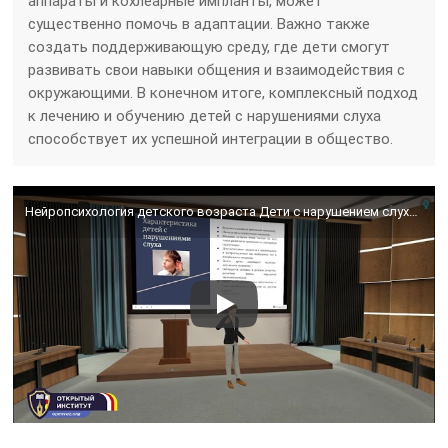
аппараты и кохлеарные импланты, может
существенно помочь в адаптации. Важно также
создать поддерживающую среду, где дети смогут
развивать свои навыки общения и взаимодействия с
окружающими. В конечном итоге, комплексный подход
к лечению и обучению детей с нарушениями слуха
способствует их успешной интеграции в общество.
Нейропсихология детского возраста Дети с нарушением слуха и зрения