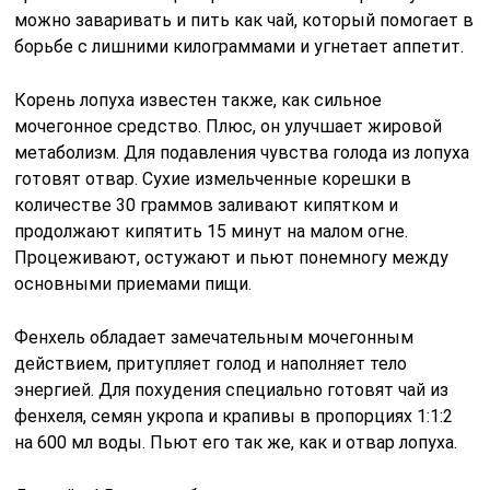
можно заваривать и пить как чай, который помогает в
борьбе с лишними килограммами и угнетает аппетит.
Корень лопуха известен также, как сильное
мочегонное средство. Плюс, он улучшает жировой
метаболизм. Для подавления чувства голода из лопуха
готовят отвар. Сухие измельченные корешки в
количестве 30 граммов заливают кипятком и
продолжают кипятить 15 минут на малом огне.
Процеживают, остужают и пьют понемногу между
основными приемами пищи.
Фенхель обладает замечательным мочегонным
действием, притупляет голод и наполняет тело
энергией. Для похудения специально готовят чай из
фенхеля, семян укропа и крапивы в пропорциях 1:1:2
на 600 мл воды. Пьют его так же, как и отвар лопуха.