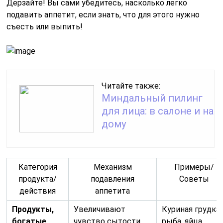
Дерзайте! Вы сами убедитесь, насколько легко
подавить аппетит, если знать, что для этого нужно
съесть или выпить!
Читайте также:
Миндальный пилинг
для лица: в салоне и на
дому
Категория
Механизм
Примеры/
продукта/
подавления
Советы
действия
аппетита
Продукты,
Увеличивают
Куриная грудка,
богатые
чувство сытости,
рыба, яйца,