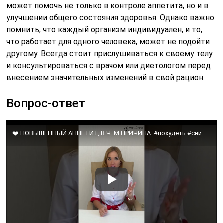
может помочь не только в контроле аппетита, но и в
улучшении общего состояния здоровья. Однако важно
помнить, что каждый организм индивидуален, и то,
что работает для одного человека, может не подойти
другому. Всегда стоит прислушиваться к своему телу
и консультироваться с врачом или диетологом перед
внесением значительных изменений в свой рацион.
Вопрос-ответ
❤️ ПОВЫШЕННЫЙ АППЕТИТ, В ЧЕМ ПРИЧИНА. #похудеть #снижениевеса #инсулинорезистентность #какпохудеть