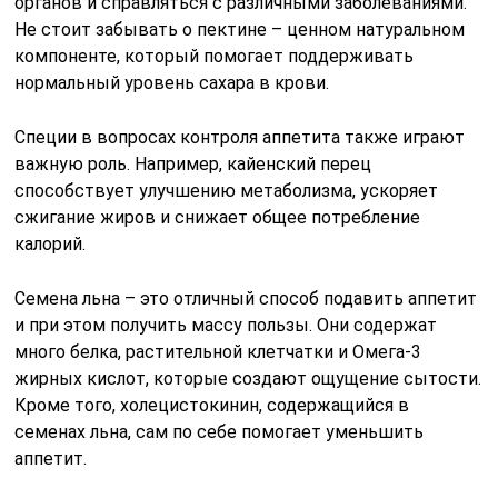
органов и справляться с различными заболеваниями.
Не стоит забывать о пектине – ценном натуральном
компоненте, который помогает поддерживать
нормальный уровень сахара в крови.
Специи в вопросах контроля аппетита также играют
важную роль. Например, кайенский перец
способствует улучшению метаболизма, ускоряет
сжигание жиров и снижает общее потребление
калорий.
Семена льна – это отличный способ подавить аппетит
и при этом получить массу пользы. Они содержат
много белка, растительной клетчатки и Омега-3
жирных кислот, которые создают ощущение сытости.
Кроме того, холецистокинин, содержащийся в
семенах льна, сам по себе помогает уменьшить
аппетит.