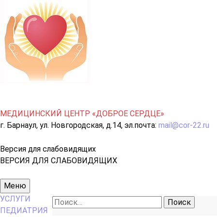
МЕДИЦИНСКИЙ ЦЕНТР «ДОБРОЕ СЕРДЦЕ»
г. Барнаул, ул. Новгородская, д.14, эл.почта:
mail@cor-22.ru
Версия для слабовидящих
ВЕРСИЯ ДЛЯ СЛАБОВИДЯЩИХ
Основное
Меню
меню
УСЛУГИ
Найти:
ПЕДИАТРИЯ