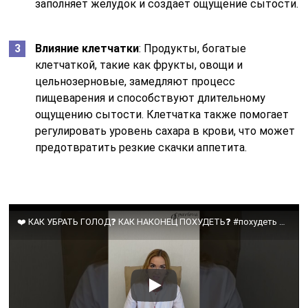
заполняет желудок и создает ощущение сытости.
Влияние клетчатки
: Продукты, богатые
клетчаткой, такие как фрукты, овощи и
цельнозерновые, замедляют процесс
пищеварения и способствуют длительному
ощущению сытости. Клетчатка также помогает
регулировать уровень сахара в крови, что может
предотвратить резкие скачки аппетита.
❤️ КАК УБРАТЬ ГОЛОД❓ КАК НАКОНЕЦ ПОХУДЕТЬ❓ #похудеть #похудение #снижениевеса #какпохудеть #аппетит