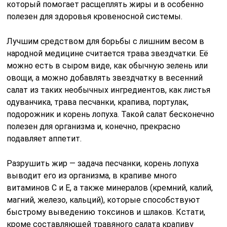
который помогает расщеплять жиры и в особенно
полезен для здоровья кровеносной системы.
Лучшим средством для борьбы с лишним весом в
народной медицине считается трава звездчатки. Её
можно есть в сыром виде, как обычную зелень или
овощи, а можно добавлять звездчатку в весенний
салат из таких необычных ингредиентов, как листья
одуванчика, трава песчанки, крапива, портулак,
подорожник и корень лопуха. Такой салат бесконечно
полезен для организма и, конечно, прекрасно
подавляет аппетит.
Разрушить жир — задача песчанки, корень лопуха
выводит его из организма, в крапиве много
витаминов С и Е, а также минералов (кремний, калий,
магний, железо, кальций), которые способствуют
быстрому выведению токсинов и шлаков. Кстати,
кроме составляющей травяного салата крапиву