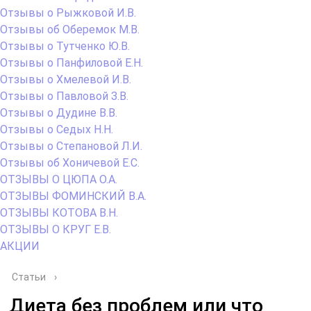
Отзывы о Рыжковой И.В.
Отзывы об Оберемок М.В.
Отзывы о Тутченко Ю.В.
Отзывы о Панфиловой Е.Н.
Отзывы о Хмелевой И.В.
Отзывы о Павловой З.В.
Отзывы о Дудине В.В.
Отзывы о Седых Н.Н.
Отзывы о Степановой Л.И.
Отзывы об Хоничевой Е.С.
ОТЗЫВЫ О ЦЮПА О.А.
ОТЗЫВЫ ФОМИНСКИЙ В.А.
ОТЗЫВЫ КОТОВА В.Н.
ОТЗЫВЫ О КРУГ Е.В.
АКЦИИ
Статьи
›
Диета без проблем или что