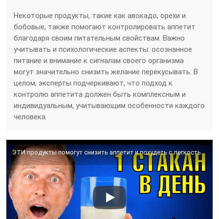
Некоторые продукты, такие как авокадо, орехи и
бобовые, также помогают контролировать аппетит
благодаря своим питательным свойствам. Важно
учитывать и психологические аспекты: осознанное
питание и внимание к сигналам своего организма
могут значительно снизить желание перекусывать. В
целом, эксперты подчеркивают, что подход к
контролю аппетита должен быть комплексным и
индивидуальным, учитывающим особенности каждого
человека.
ЭТИ продукты помогут снизить аппетит и похудеть с легкостью👌