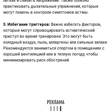
иметь при себе ингалятор с быстродействующим
препаратом на случай возникновения приступа. Перед
тренировкой рекомендуется использовать ингалятор
для профилактики, особенно если физическая
активность запланирована в условиях, которые могут
вызвать обострение.
Читайте также:
Как лечить сухой
грудной кашель
медикаментами и
народными
средствами
7. Мониторинг состояния:
Важно внимательно
следить за своим состоянием во время и после
тренировок. Если возникают симптомы, такие как