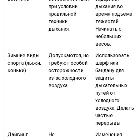
при условии
дыхания во
правильной
время подъема
техники
тяжестей.
дыхания.
Начинать с
небольших
весов.
Зимние виды
Допускаются, но
Использовать
спорта (лыжи,
требуют особой
шарф или
коньки)
осторожности
бандану для
из-за холодного
защиты
воздуха.
дыхательных
путей от
холодного
воздуха. Делать
частые
перерывы.
Дайвинг
Не
Изменения