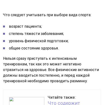
должны вводиться постепенно, и перед каждой
тренировкой необходимо проводить разминку.
Читайте также:
Что содержит
инструкция по
применению
препарата Тусупрекс
Бронхиальная астма и спорт могут сосуществовать,
главное — правильно подобрать режим тренировок.
Для многих людей занятия спортом помогают
стабилизировать общее состояние здоровья. Поэтому
не стоит бояться физических нагрузок, ведь именно
они могут способствовать улучшению самочувствия.