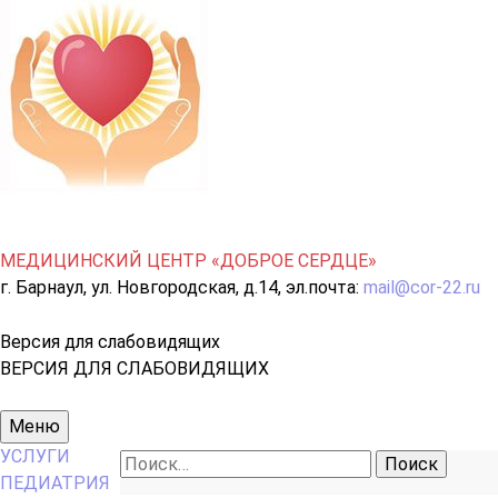
МЕДИЦИНСКИЙ ЦЕНТР «ДОБРОЕ СЕРДЦЕ»
г. Барнаул, ул. Новгородская, д.14, эл.почта:
mail@cor-22.ru
Версия для слабовидящих
ВЕРСИЯ ДЛЯ СЛАБОВИДЯЩИХ
Основное
Меню
меню
УСЛУГИ
Найти:
ПЕДИАТРИЯ