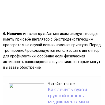
одышка, свистящее дыхание или кашель, необходимо
немедленно прекратить занятия и использовать
ингалятор. Регулярный мониторинг позволит лучше
понять, какие виды активности подходят, а какие
могут быть опасными.