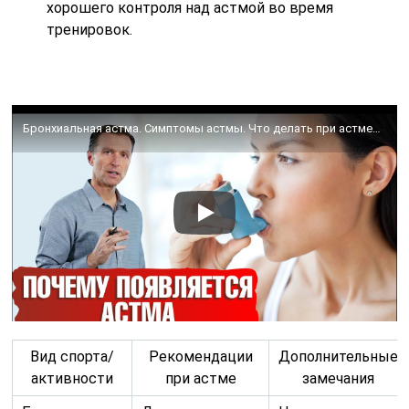
хорошего контроля над астмой во время
тренировок.
Бронхиальная астма. Симптомы астмы. Что делать при астме? Дыхание по методу Бутейко.
Вид спорта/
Рекомендации
Дополнительные
активности
при астме
замечания