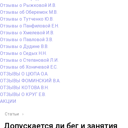
Отзывы о Рыжковой И.В.
Отзывы об Оберемок М.В.
Отзывы о Тутченко Ю.В.
Отзывы о Панфиловой Е.Н.
Отзывы о Хмелевой И.В.
Отзывы о Павловой З.В.
Отзывы о Дудине В.В.
Отзывы о Седых Н.Н.
Отзывы о Степановой Л.И.
Отзывы об Хоничевой Е.С.
ОТЗЫВЫ О ЦЮПА О.А.
ОТЗЫВЫ ФОМИНСКИЙ В.А.
ОТЗЫВЫ КОТОВА В.Н.
ОТЗЫВЫ О КРУГ Е.В.
АКЦИИ
Статьи
›
Допускается ли бег и занятия