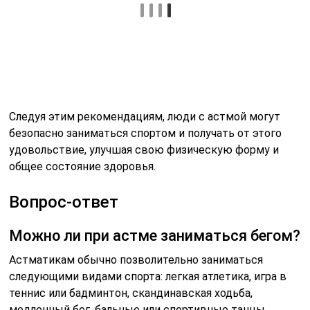
На самом деле многие элитные спортсмены страдают
астмой, тренируются и соревнуются на высоком
уровне. Бег — отличный способ укрепить лёгкие. Если
вы будете следить за симптомами астмы и
контролировать их до, во время и после бега, вы
сможете безопасно пользоваться его
многочисленными полезными свойствами.