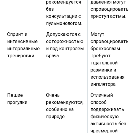
рекомендуется
давления могут
без
спровоцировать
консультации с
приступ астмы.
пульмонологом.
Спринт и
Допускаются с
Могут
интенсивные
осторожностью
спровоцировать
интервальные
и под контролем
бронхоспазм.
тренировки
врача.
Требуют
тщательной
разминки и
использования
ингалятора.
Пешие
Очень
Отличный
прогулки
рекомендуются,
способ
особенно на
поддерживать
природе.
физическую
активность без
чрезмерной