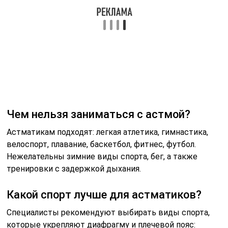
Перед началом занятий спортом обязательно
проконсультируйтесь с врачом. Он поможет
определить, какие виды физической активности
подходят именно вам и как правильно их
организовать, чтобы избежать обострений астмы.