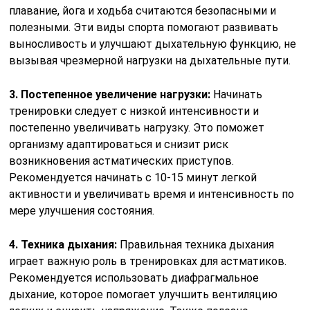
холодный воздух, пыль, аллергены или сильные запахи.
Рекомендуется заниматься спортом в помещениях с
хорошей вентиляцией или в теплую погоду, чтобы
минимизировать риск обострений.
6. Наличие ингалятора:
Астматикам следует всегда