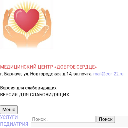
МЕДИЦИНСКИЙ ЦЕНТР «ДОБРОЕ СЕРДЦЕ»
г. Барнаул, ул. Новгородская, д.14, эл.почта:
mail@cor-22.ru
Версия для слабовидящих
ВЕРСИЯ ДЛЯ СЛАБОВИДЯЩИХ
Основное
Меню
меню
УСЛУГИ
Найти:
ПЕДИАТРИЯ