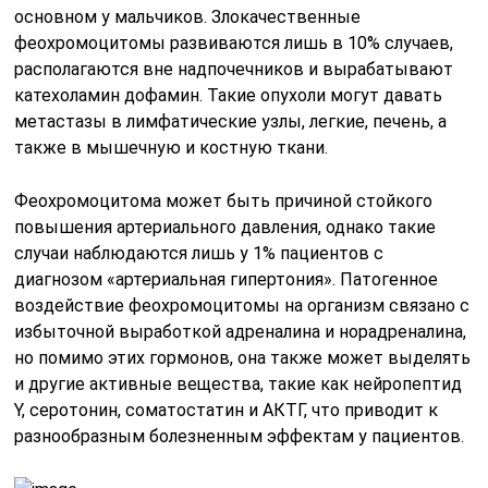
основном у мальчиков. Злокачественные
феохромоцитомы развиваются лишь в 10% случаев,
располагаются вне надпочечников и вырабатывают
катехоламин дофамин. Такие опухоли могут давать
метастазы в лимфатические узлы, легкие, печень, а
также в мышечную и костную ткани.
Феохромоцитома может быть причиной стойкого
повышения артериального давления, однако такие
случаи наблюдаются лишь у 1% пациентов с
диагнозом «артериальная гипертония». Патогенное
воздействие феохромоцитомы на организм связано с
избыточной выработкой адреналина и норадреналина,
но помимо этих гормонов, она также может выделять
и другие активные вещества, такие как нейропептид
Y, серотонин, соматостатин и АКТГ, что приводит к
разнообразным болезненным эффектам у пациентов.