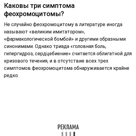
Каковы три симптома
феохромоцитомы?
Не случайно феохромоцитому в литературе иногда
называют «великим имитатором»,
«фармакологической бомбой» и другими образными
синонимами. Однако триада «головная боль,
гипергидроз, сердцебиение» считается облигатной для
кризового течения, и в отсутствие всех трех
симптомов феохромоцитома обнаруживается крайне
редко.