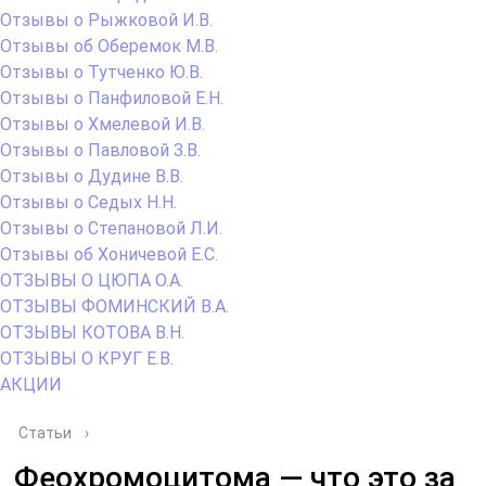
Отзывы о Рыжковой И.В.
Отзывы об Оберемок М.В.
Отзывы о Тутченко Ю.В.
Отзывы о Панфиловой Е.Н.
Отзывы о Хмелевой И.В.
Отзывы о Павловой З.В.
Отзывы о Дудине В.В.
Отзывы о Седых Н.Н.
Отзывы о Степановой Л.И.
Отзывы об Хоничевой Е.С.
ОТЗЫВЫ О ЦЮПА О.А.
ОТЗЫВЫ ФОМИНСКИЙ В.А.
ОТЗЫВЫ КОТОВА В.Н.
ОТЗЫВЫ О КРУГ Е.В.
АКЦИИ
Статьи
›
Феохромоцитома — что это за