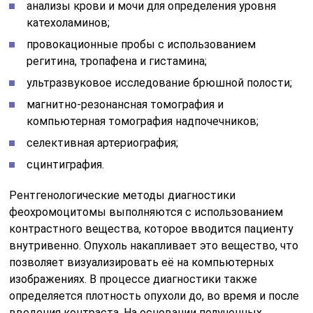
анализы крови и мочи для определения уровня
катехоламинов;
провокационные пробы с использованием
регитина, тропафена и гистамина;
ультразвуковое исследование брюшной полости;
магнитно-резонансная томография и
компьютерная томография надпочечников;
селективная артериография;
сцинтиграфия.
Рентгенологические методы диагностики
феохромоцитомы выполняются с использованием
контрастного вещества, которое вводится пациенту
внутривенно. Опухоль накапливает это вещество, что
позволяет визуализировать её на компьютерных
изображениях. В процессе диагностики также
определяется плотность опухоли до, во время и после
введения контраста. На основании полученных