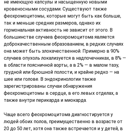
не имеющую капсулы и насыщенную новыми
кровеносными сосудами. Существуют также
феохромоцитомы, которые могут быть как больше,
так и меньше средних размеров, однако их
гормональная активность не зависит от этого. В
большинстве случаев феохромоцитома является
доброкачественным образованием, в редких случаях
она может быть злокачественной. Примерно в 90%
случаев опухоль локализуется в надпочечниках, в 8% —
в области поясничной аорты, а в 2% — в малом тазу,
грудной или брюшной полости, и крайне редко — на
шее или голове. В эндокринологии также
зарегистрированы случаи обнаружения
феохромоцитомы в сердце, в его левых отделах, а
также внутри перикарда и миокарда.
Чаще всего феохромоцитома диагностируется у
людей обоих полов, преимущественно в возрасте от
20 до 50 лет, хотя она также встречается и у детей, в