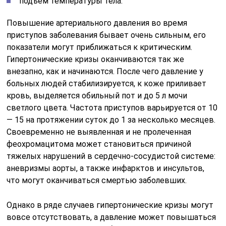
подъем температуры тела.
Повышение артериального давления во время
приступов заболевания бывает очень сильным, его
показатели могут приближаться к критическим.
Гипертонические кризы оканчиваются так же
внезапно, как и начинаются. После чего давление у
больных людей стабилизируется, к коже приливает
кровь, выделяется обильный пот и до 5 л мочи
светлого цвета. Частота приступов варьируется от 10
— 15 на протяжении суток до 1 за несколько месяцев.
Своевременно не выявленная и не пролеченная
феохромацитома может становиться причиной
тяжелых нарушений в сердечно-сосудистой системе:
аневризмы аорты, а также инфарктов и инсультов,
что могут оканчиваться смертью заболевших.
Однако в ряде случаев гипертонические кризы могут
вовсе отсутствовать, а давление может повышаться