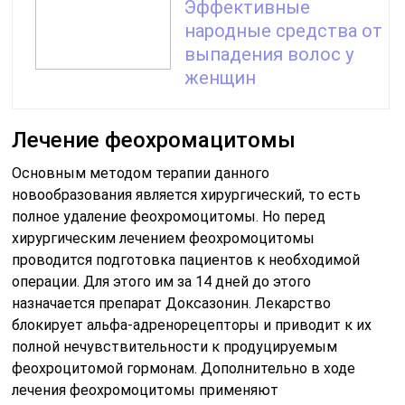
Эффективные
народные средства от
выпадения волос у
женщин
Лечение феохромацитомы
Основным методом терапии данного
новообразования является хирургический, то есть
полное удаление феохромоцитомы. Но перед
хирургическим лечением феохромоцитомы
проводится подготовка пациентов к необходимой
операции. Для этого им за 14 дней до этого
назначается препарат Доксазонин. Лекарство
блокирует альфа-адренорецепторы и приводит к их
полной нечувствительности к продуцируемым
феохроцитомой гормонам. Дополнительно в ходе
лечения феохромоцитомы применяют