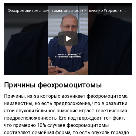
Феохромоцитома: симптомы, опасность и лечение #гормоны #эндокринология #здоровье
Причины феохромоцитомы
Причины, из-за которых возникает феохромоцитома,
неизвестны, но есть предположение, что в развитии
этой опухоли большое значение играет генетическая
предрасположенность. Его подтверждает тот факт,
что примерно 10% случаев феохромоцитомы
составляет семейная форма, то есть опухоль гораздо