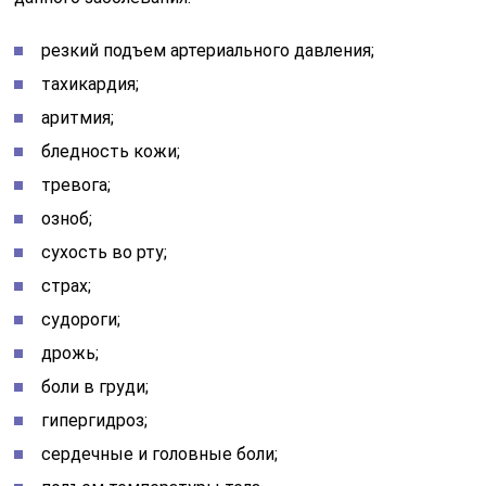
резкий подъем артериального давления;
тахикардия;
аритмия;
бледность кожи;
тревога;
озноб;
сухость во рту;
страх;
судороги;
дрожь;
боли в груди;
гипергидроз;
сердечные и головные боли;