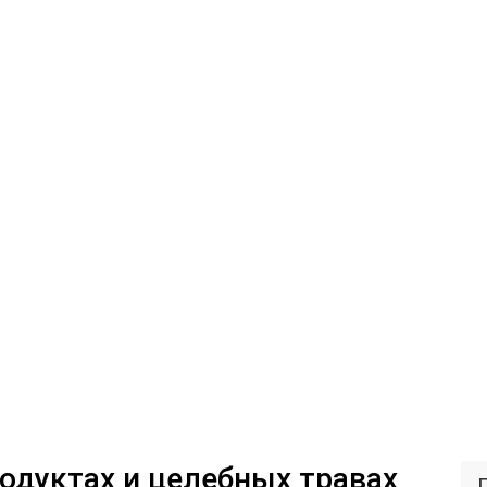
одуктах и целебных травах