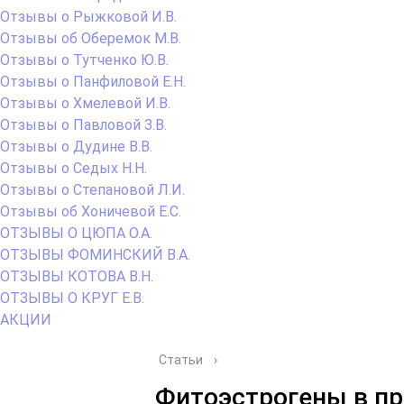
Отзывы о Рыжковой И.В.
Отзывы об Оберемок М.В.
Отзывы о Тутченко Ю.В.
Отзывы о Панфиловой Е.Н.
Отзывы о Хмелевой И.В.
Отзывы о Павловой З.В.
Отзывы о Дудине В.В.
Отзывы о Седых Н.Н.
Отзывы о Степановой Л.И.
Отзывы об Хоничевой Е.С.
ОТЗЫВЫ О ЦЮПА О.А.
ОТЗЫВЫ ФОМИНСКИЙ В.А.
ОТЗЫВЫ КОТОВА В.Н.
ОТЗЫВЫ О КРУГ Е.В.
АКЦИИ
Статьи
›
Фитоэстрогены в пр