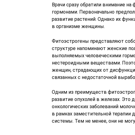
Врачи сразу обратили внимание на
гормонами. Первоначально предпола
развитие растений. Однако их функ
в организме женщины.
Фитоэстрогены представляют собо
структуре напоминают женские по
выполняемых человеческими гормо
нестероидными веществами. Поэт
женщин, страдающих от дисфункции
связанных с недостаточной вырабо
Одним из преимуществ фитоэстроге
развитие опухолей в железах. Это 
онкологических заболеваний молочн
в рамках заместительной терапии 
системы. Тем не менее, они не мог