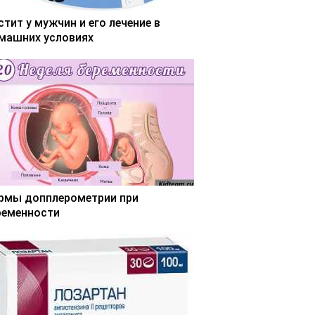
стит у мужчин и его лечение в
машних условиях
рмы допплерометрии при
ременности