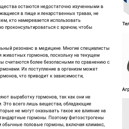
ещества остаются недостаточно изученными в
жащиеся в пище и лекарственных травах, не
ем, кто намеревается использовать
Те
но проконсультироваться с врачом, чтобы
льный резонанс в медицине. Многие специалисты
я животных гормонов, поскольку на текущем
ны считаются более безопасными по сравнению с
монами. Их поступление в организм может
рмонов, что приводит к зависимости,
Аг
яют выработку гормонов, так как они не
. Это всего лишь вещества, обладающие
орые не могут оказывать такое же влияние на
стандартные гормоны. Поэтому фитоэстрогены
 и обычные половые гормоны, включая климакс,