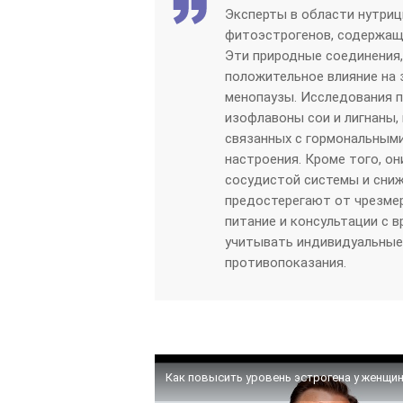
Эксперты в области нутри
фитоэстрогенов, содержащи
Эти природные соединения,
положительное влияние на 
менопаузы. Исследования п
изофлавоны сои и лигнаны,
связанных с гормональными
настроения. Кроме того, о
сосудистой системы и сниж
предостерегают от чрезме
питание и консультации с 
учитывать индивидуальные
противопоказания.
Как повысить уровень эстрогена у женщи