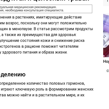
нения в растениях, имитирующие действие
ним возрос, поскольку они могут положительно
нщин в менопаузе. В статье рассмотрим продукты
 а также их преимущества для здоровья:
 улучшение состояния кожи и снижение риска
эстрогенов в рационе поможет читателям
 здорового питания и образа жизни.
Но
еделению
определенное количество половых гормонов,
е играют ключевую роль в формировании женских
ва можно найти и в растительном мире, и их