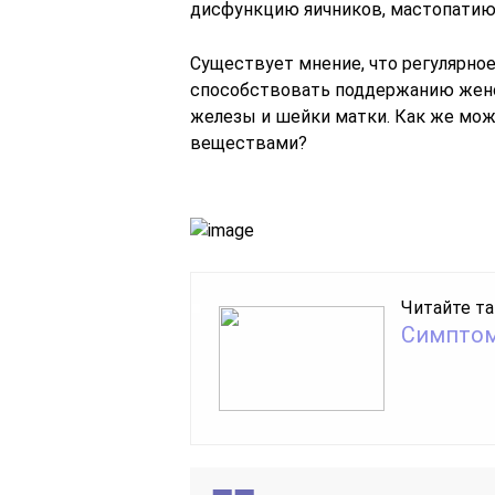
дисфункцию яичников, мастопатию 
Существует мнение, что регулярно
способствовать поддержанию женс
железы и шейки матки. Как же мо
веществами?
Читайте та
Симптом