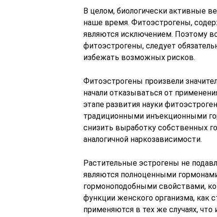
В целом, биологически активные в
наше время. Фитоэстрогены, содер
являются исключением. Поэтому вс
фитоэстрогены, следует обязатель
избежать возможных рисков.
Фитоэстрогены произвели значите
начали отказываться от применени
этапе развития науки фитоэстроге
традиционными инъекционными гор
снизить выработку собственных го
аналогичной наркозависимости.
Растительные эстрогены не подавл
являются полноценными гормонами
гормоноподобными свойствами, кот
функции женского организма, как 
применяются в тех же случаях, что