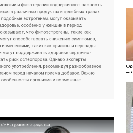
циологии и фитотерапии подчеркивают важность
хся в различных продуктах и целебных травах.
 подобные эстрогенам, могут оказывать
здоровье, особенно у женщин в период
оказывают, что фитоэстрогены, такие как
 могут способствовать снижению симптомов,
 изменениями, таких как приливы и перепады
ни могут поддерживать здоровье сердечно-
ать риск остеопороза. Однако эксперты
рного употребления, рекомендуя разнообразное
Фо
— 
врачом перед началом приема добавок. Важно
 особенности организма и возможные
н 👉 Натуральные средства