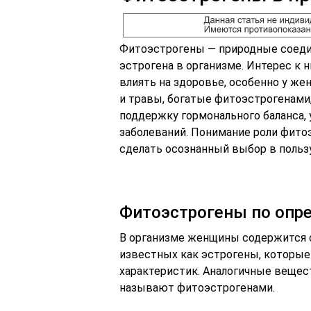
Фитоэстрогены — природные соеди
эстрогена в организме. Интерес к 
влиять на здоровье, особенно у же
и травы, богатые фитоэстрогенами,
поддержку гормонального баланса,
заболеваний. Понимание роли фито
сделать осознанный выбор в пользу
Фитоэстрогены по опр
В организме женщины содержится 
известных как эстрогены, которы
характеристик. Аналогичные вещест
называют фитоэстрогенами.