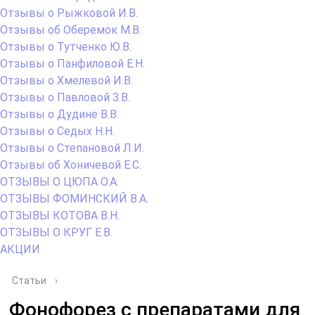
Отзывы о Рыжковой И.В.
Отзывы об Оберемок М.В.
Отзывы о Тутченко Ю.В.
Отзывы о Панфиловой Е.Н.
Отзывы о Хмелевой И.В.
Отзывы о Павловой З.В.
Отзывы о Дудине В.В.
Отзывы о Седых Н.Н.
Отзывы о Степановой Л.И.
Отзывы об Хоничевой Е.С.
ОТЗЫВЫ О ЦЮПА О.А.
ОТЗЫВЫ ФОМИНСКИЙ В.А.
ОТЗЫВЫ КОТОВА В.Н.
ОТЗЫВЫ О КРУГ Е.В.
АКЦИИ
Статьи
›
Фонофорез с препаратами для