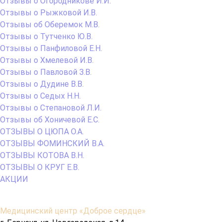
Отзывы о Огородникове И.И.
Отзывы о Рыжковой И.В.
Отзывы об Оберемок М.В.
Отзывы о Тутченко Ю.В.
Отзывы о Панфиловой Е.Н.
Отзывы о Хмелевой И.В.
Отзывы о Павловой З.В.
Отзывы о Дудине В.В.
Отзывы о Седых Н.Н.
Отзывы о Степановой Л.И.
Отзывы об Хоничевой Е.С.
ОТЗЫВЫ О ЦЮПА О.А.
ОТЗЫВЫ ФОМИНСКИЙ В.А.
ОТЗЫВЫ КОТОВА В.Н.
ОТЗЫВЫ О КРУГ Е.В.
АКЦИИ
Содержимое
Медицинский центр «Доброе сердце»