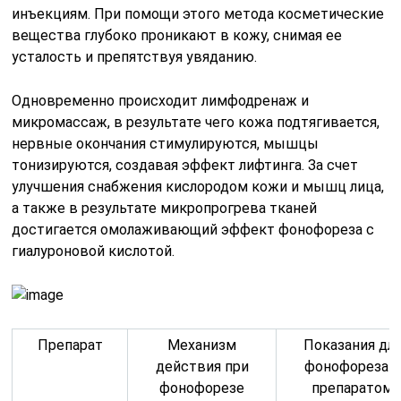
инъекциям. При помощи этого метода косметические
вещества глубоко проникают в кожу, снимая ее
усталость и препятствуя увяданию.
Одновременно происходит лимфодренаж и
микромассаж, в результате чего кожа подтягивается,
нервные окончания стимулируются, мышцы
тонизируются, создавая эффект лифтинга. За счет
улучшения снабжения кислородом кожи и мышц лица,
а также в результате микропрогрева тканей
достигается омолаживающий эффект фонофореза с
гиалуроновой кислотой.
Препарат
Механизм
Показания дл
действия при
фонофореза с
фонофорезе
препаратом