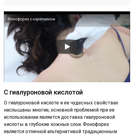
Фонофорез с карипаином
С гиалуроновой кислотой
О гиалуроновой кислоте и ее чудесных свойствах
наслышаны многие, основной проблемой при ее
использовании является доставка гиалуроновой
кислоты в глубокие кожные слои. Фонофорез
является отличной альтернативой традиционным