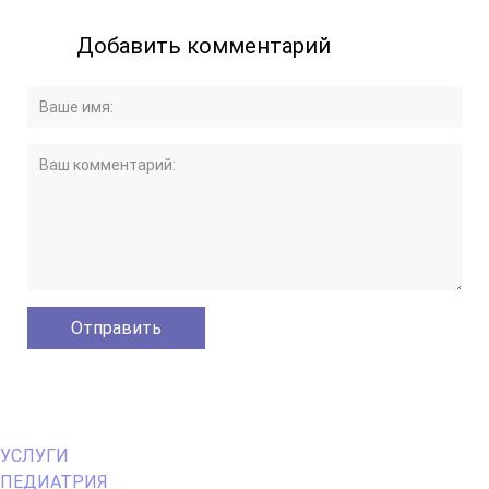
Добавить комментарий
Primary
УСЛУГИ
Menu
ПЕДИАТРИЯ