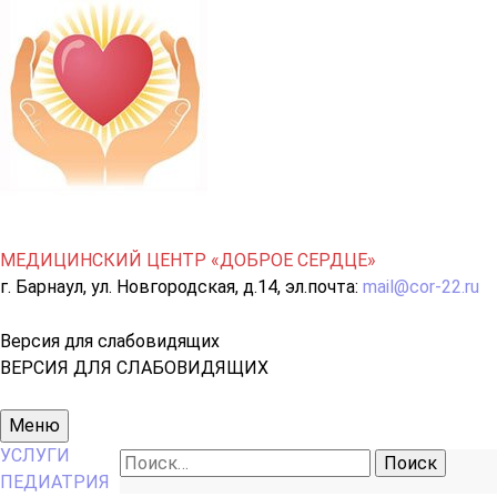
МЕДИЦИНСКИЙ ЦЕНТР «ДОБРОЕ СЕРДЦЕ»
г. Барнаул, ул. Новгородская, д.14, эл.почта:
mail@cor-22.ru
Версия для слабовидящих
ВЕРСИЯ ДЛЯ СЛАБОВИДЯЩИХ
Основное
Меню
меню
УСЛУГИ
Найти:
ПЕДИАТРИЯ