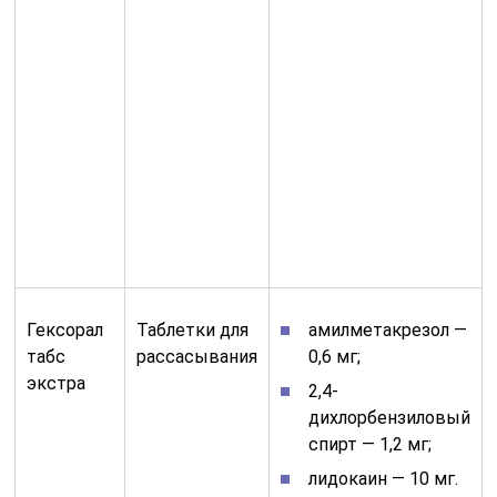
Гексорал
Таблетки для
амилметакрезол —
табс
рассасывания
0,6 мг;
экстра
2,4-
дихлорбензиловый
спирт — 1,2 мг;
лидокаин — 10 мг.