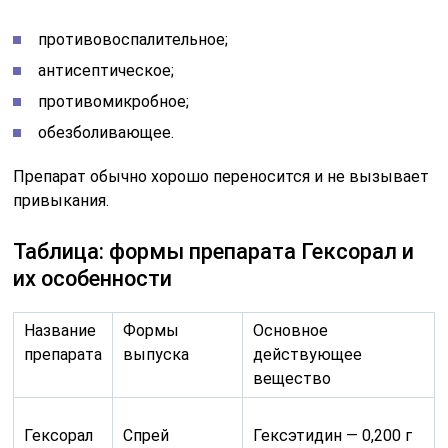
противовоспалительное;
антисептическое;
противомикробное;
обезболивающее.
Препарат обычно хорошо переносится и не вызывает
привыкания.
Таблица: формы препарата Гексорал и
их особенности
Название
Формы
Основное
препарата
выпуска
действующее
вещество
Гексорал
Спрей
Гексэтидин — 0,200 г