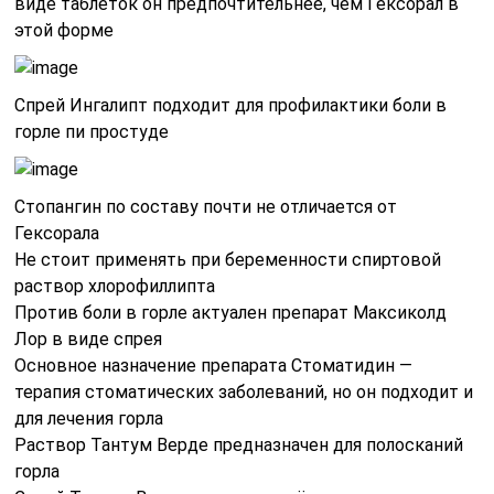
виде таблеток он предпочтительнее, чем Гексорал в
этой форме
Спрей Ингалипт подходит для профилактики боли в
горле пи простуде
Стопангин по составу почти не отличается от
Гексорала
Не стоит применять при беременности спиртовой
раствор хлорофиллипта
Против боли в горле актуален препарат Максиколд
Лор в виде спрея
Основное назначение препарата Стоматидин —
терапия стоматических заболеваний, но он подходит и
для лечения горла
Раствор Тантум Верде предназначен для полосканий
горла