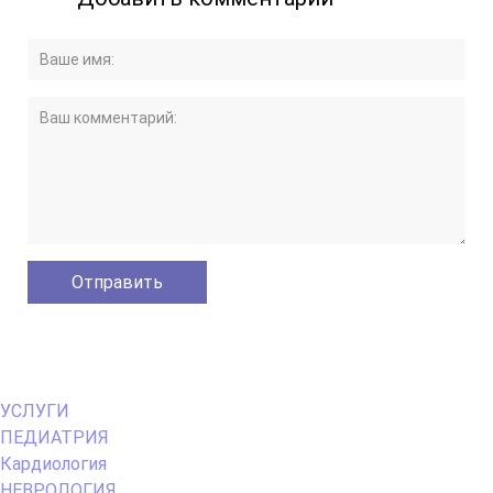
Primary
УСЛУГИ
Menu
ПЕДИАТРИЯ
Кардиология
НЕВРОЛОГИЯ