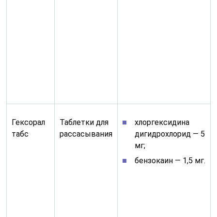
Гексорал
Таблетки для
хлоргексидина
табс
рассасывания
дигидрохлорид — 5
мг;
бензокаин — 1,5 мг.