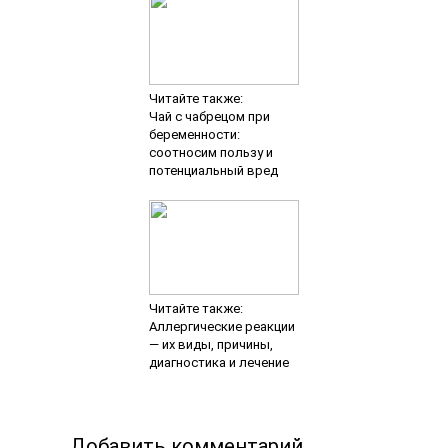
Читайте также:
Чай с чабрецом при
беременности:
соотносим пользу и
потенциальный вред
Читайте также:
Аллергические реакции
— их виды, причины,
диагностика и лечение
Добавить комментарий