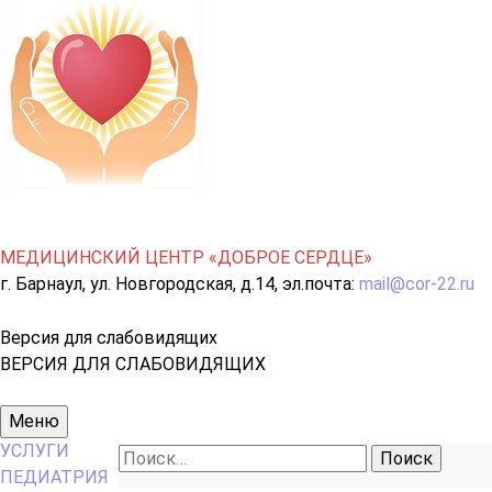
МЕДИЦИНСКИЙ ЦЕНТР «ДОБРОЕ СЕРДЦЕ»
г. Барнаул, ул. Новгородская, д.14, эл.почта:
mail@cor-22.ru
Версия для слабовидящих
ВЕРСИЯ ДЛЯ СЛАБОВИДЯЩИХ
Основное
Меню
меню
УСЛУГИ
Найти:
ПЕДИАТРИЯ