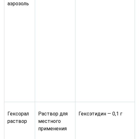
аэрозоль
Гексорал
Раствор для
Гексэтидин — 0,1 г
раствор
местного
применения