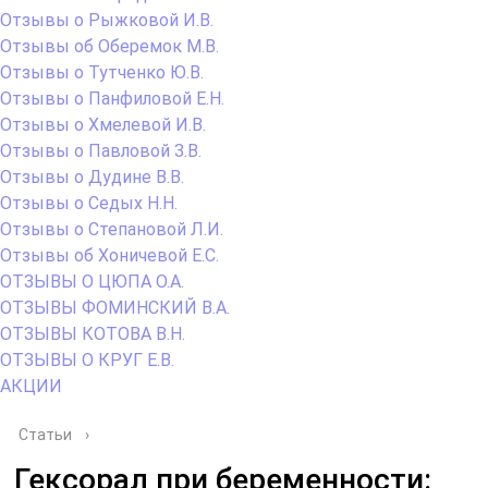
Отзывы о Рыжковой И.В.
Отзывы об Оберемок М.В.
Отзывы о Тутченко Ю.В.
Отзывы о Панфиловой Е.Н.
Отзывы о Хмелевой И.В.
Отзывы о Павловой З.В.
Отзывы о Дудине В.В.
Отзывы о Седых Н.Н.
Отзывы о Степановой Л.И.
Отзывы об Хоничевой Е.С.
ОТЗЫВЫ О ЦЮПА О.А.
ОТЗЫВЫ ФОМИНСКИЙ В.А.
ОТЗЫВЫ КОТОВА В.Н.
ОТЗЫВЫ О КРУГ Е.В.
АКЦИИ
Статьи
›
Гексорал при беременности: