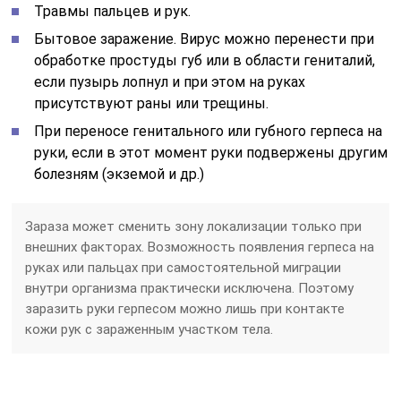
Травмы пальцев и рук.
Бытовое заражение. Вирус можно перенести при
обработке простуды губ или в области гениталий,
если пузырь лопнул и при этом на руках
присутствуют раны или трещины.
При переносе генитального или губного герпеса на
руки, если в этот момент руки подвержены другим
болезням (экземой и др.)
Зараза может сменить зону локализации только при
внешних факторах. Возможность появления герпеса на
руках или пальцах при самостоятельной миграции
внутри организма практически исключена. Поэтому
заразить руки герпесом можно лишь при контакте
кожи рук с зараженным участком тела.