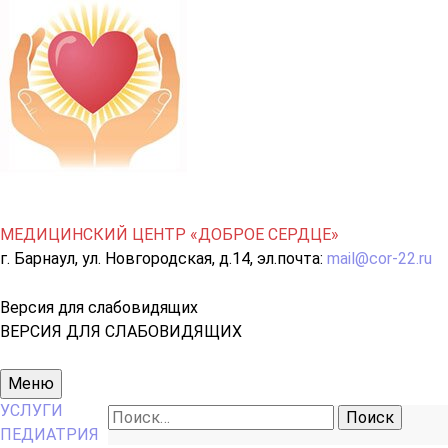
МЕДИЦИНСКИЙ ЦЕНТР «ДОБРОЕ СЕРДЦЕ»
г. Барнаул, ул. Новгородская, д.14, эл.почта:
mail@cor-22.ru
Версия для слабовидящих
ВЕРСИЯ ДЛЯ СЛАБОВИДЯЩИХ
Основное
Меню
меню
УСЛУГИ
Найти:
ПЕДИАТРИЯ