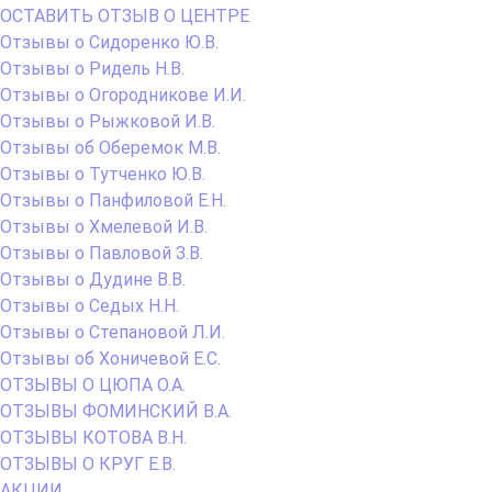
ОСТАВИТЬ ОТЗЫВ О ЦЕНТРЕ
Отзывы о Сидоренко Ю.В.
Отзывы о Ридель Н.В.
Отзывы о Огородникове И.И.
Отзывы о Рыжковой И.В.
Отзывы об Оберемок М.В.
Отзывы о Тутченко Ю.В.
Отзывы о Панфиловой Е.Н.
Отзывы о Хмелевой И.В.
Отзывы о Павловой З.В.
Отзывы о Дудине В.В.
Отзывы о Седых Н.Н.
Отзывы о Степановой Л.И.
Отзывы об Хоничевой Е.С.
ОТЗЫВЫ О ЦЮПА О.А.
ОТЗЫВЫ ФОМИНСКИЙ В.А.
ОТЗЫВЫ КОТОВА В.Н.
ОТЗЫВЫ О КРУГ Е.В.
АКЦИИ