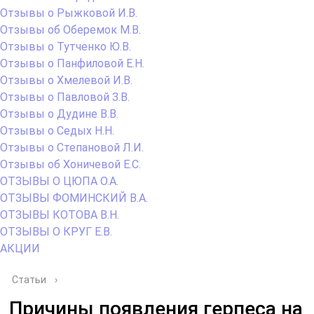
Отзывы о Рыжковой И.В.
Отзывы об Оберемок М.В.
Отзывы о Тутченко Ю.В.
Отзывы о Панфиловой Е.Н.
Отзывы о Хмелевой И.В.
Отзывы о Павловой З.В.
Отзывы о Дудине В.В.
Отзывы о Седых Н.Н.
Отзывы о Степановой Л.И.
Отзывы об Хоничевой Е.С.
ОТЗЫВЫ О ЦЮПА О.А.
ОТЗЫВЫ ФОМИНСКИЙ В.А.
ОТЗЫВЫ КОТОВА В.Н.
ОТЗЫВЫ О КРУГ Е.В.
АКЦИИ
Статьи
›
Причины появления герпеса на