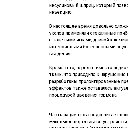
инсулиновый шприц, который позво
инъекцию.
В настоящее время довольно сложн
уколов применяли стеклянные приб
с толстыми иглами, длиной как мин
интенсивными болезненными ощуще
введения.
Кроме того, нередко вместо подко
ткань, что приводило к нарушению 
разработаны пролонгированные пре
эффектов также оставалась актуаль
процедурой введения гормона.
Часть пациентов предпочитает пол
маленькое портативное устройство