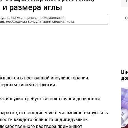
 и размера иглы
Ци
ждаются в постоянной инсулинотерапии.
до
 первым типом патологии.
ва, инсулин требует высокоточной дозировки.
паратов, это соединение невозможно выпустить
бности каждого больного индивидуальны.
 лекарственного раствора применяют