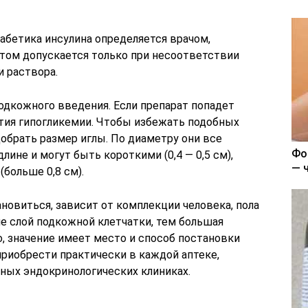
абетика инсулина определяется врачом,
том допускается только при несоответствии
 раствора.
одкожного введения. Если препарат попадет
тия гипогликемии. Чтобы избежать подобных
обрать размер иглы. По диаметру они все
Фо
лине и могут быть короткими (0,4 — 0,5 см),
— 
(больше 0,8 см).
ановиться, зависит от комплекции человека, пола
ьше слой подкожной клетчатки, тем большая
о, значение имеет место и способ постановки
риобрести практически в каждой аптеке,
ных эндокринологических клиниках.