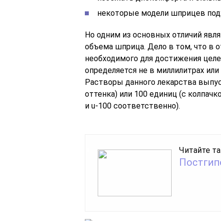
некоторые модели шприцев подх
Но одним из основных отличий явл
объема шприца. Дело в том, что в о
необходимого для достижения цел
определяется не в миллилитрах или
Растворы данного лекарства выпус
оттенка) или 100 единиц (с колпачк
и u-100 соответственно).
Читайте та
Постгип