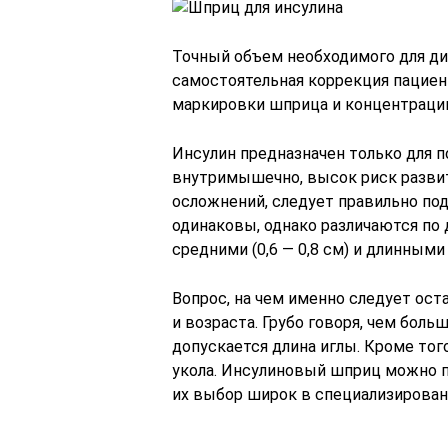
Точный объем необходимого для ди
самостоятельная коррекция пациен
маркировки шприца и концентрации
Инсулин предназначен только для п
внутримышечно, высок риск разви
осложнений, следует правильно под
одинаковы, однако различаются по д
средними (0,6 — 0,8 см) и длинными 
Вопрос, на чем именно следует ост
и возраста. Грубо говоря, чем бол
допускается длина иглы. Кроме тог
укола. Инсулиновый шприц можно п
их выбор широк в специализирован