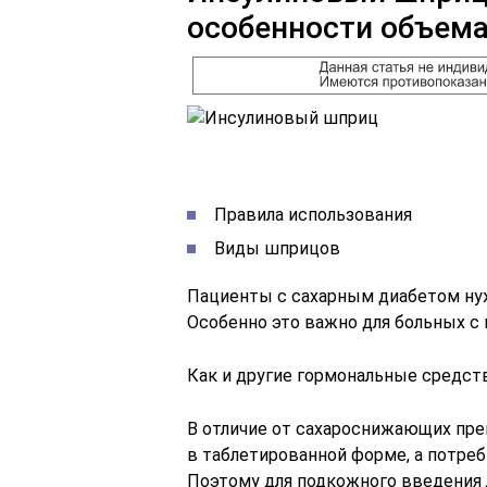
особенности объема
Правила использования
Виды шприцов
Пациенты с сахарным диабетом ну
Особенно это важно для больных с
Как и другие гормональные средст
В отличие от сахароснижающих пре
в таблетированной форме, а потре
Поэтому для подкожного введения