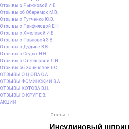
Отзывы о Рыжковой И.В.
Отзывы об Оберемок М.В.
Отзывы о Тутченко Ю.В.
Отзывы о Панфиловой Е.Н.
Отзывы о Хмелевой И.В.
Отзывы о Павловой З.В.
Отзывы о Дудине В.В.
Отзывы о Седых Н.Н.
Отзывы о Степановой Л.И.
Отзывы об Хоничевой Е.С.
ОТЗЫВЫ О ЦЮПА О.А.
ОТЗЫВЫ ФОМИНСКИЙ В.А.
ОТЗЫВЫ КОТОВА В.Н.
ОТЗЫВЫ О КРУГ Е.В.
АКЦИИ
Статьи
›
Инсулиновый шприц: