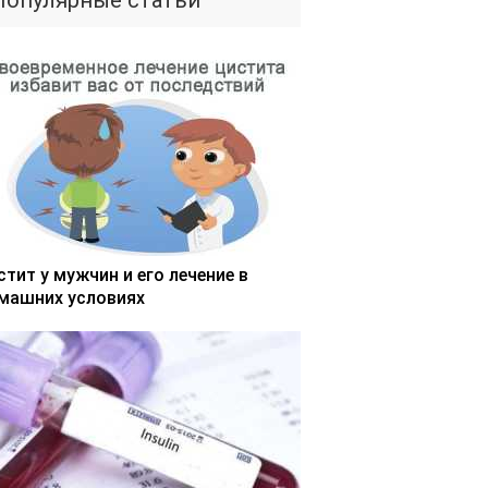
Популярные статьи
стит у мужчин и его лечение в
машних условиях