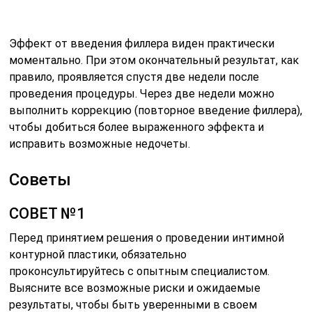
СОВЕТ №1
Перед принятием решения о проведении интимной
контурной пластики, обязательно
проконсультируйтесь с опытным специалистом.
Выясните все возможные риски и ожидаемые
результаты, чтобы быть уверенными в своем
выборе.
СОВЕТ №2
Изучите отзывы и примеры работ врачей, которые
вас интересуют. Это поможет вам оценить их
квалификацию и опыт в проведении интимной
контурной пластики, а также понять, чего ожидать от
процедуры.
СОВЕТ №3
Обратите внимание на подготовку к процедуре.