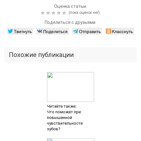
Читайте также:
Желатиновое
ламинирование волос
на дому
Читайте также:
Как избавиться от
мимических морщин
Добавить комментарий