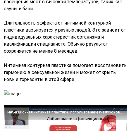
посещения мест с высокой температурой, таких как
сауны и бани.
Длительность эффекта от интимной контурной
пластики варьируется у разных людей. Это зависит от
индивидуальных характеристик организма и
квалификации специалиста. Обычно результат
сохраняется не менее 8 месяцев.
Интимная контурная пластика помогает восстановить
гармонию в сексуальной жизни и может открыть
новые горизонты в этой сфере.
Инъекционная интимная пластика. Использование гиалуроновой кислоты в эстетической гинекологии.