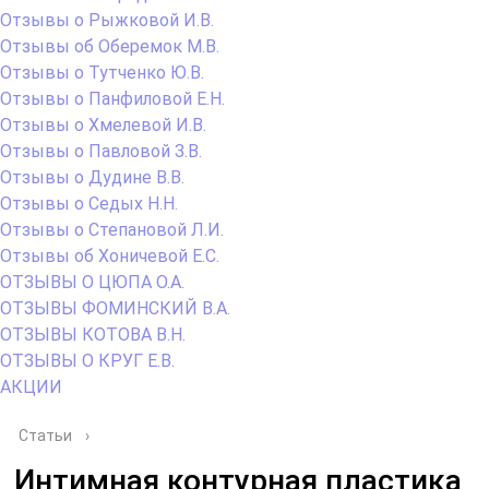
Отзывы о Рыжковой И.В.
Отзывы об Оберемок М.В.
Отзывы о Тутченко Ю.В.
Отзывы о Панфиловой Е.Н.
Отзывы о Хмелевой И.В.
Отзывы о Павловой З.В.
Отзывы о Дудине В.В.
Отзывы о Седых Н.Н.
Отзывы о Степановой Л.И.
Отзывы об Хоничевой Е.С.
ОТЗЫВЫ О ЦЮПА О.А.
ОТЗЫВЫ ФОМИНСКИЙ В.А.
ОТЗЫВЫ КОТОВА В.Н.
ОТЗЫВЫ О КРУГ Е.В.
АКЦИИ
Статьи
›
Интимная контурная пластика