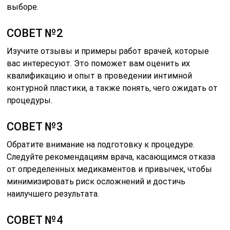
Следуйте рекомендациям врача, касающимся отказа
от определенных медикаментов и привычек, чтобы
минимизировать риск осложнений и достичь
наилучшего результата.
СОВЕТ №4
Не забывайте о постоперационном уходе. Соблюдайте
все указания врача по восстановлению, чтобы
ускорить процесс заживления и избежать
нежелательных последствий.
Оценка статьи:
(пока оценок нет)
Поделиться с друзьями:
Твитнуть
Поделиться
Отправить
Класснуть