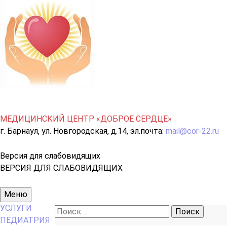
МЕДИЦИНСКИЙ ЦЕНТР «ДОБРОЕ СЕРДЦЕ»
г. Барнаул, ул. Новгородская, д.14, эл.почта:
mail@cor-22.ru
Версия для слабовидящих
ВЕРСИЯ ДЛЯ СЛАБОВИДЯЩИХ
Основное
Меню
меню
УСЛУГИ
Найти:
ПЕДИАТРИЯ