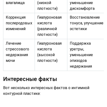
влагалища
(низкой
уменьшение
плотности)
дискомфорта
Коррекция
Гиалуроновая
Восстановление
послеродовых
кислота
тонуса, улучшение
изменений
(различной
эстетики
плотности)
Лечение
Гиалуроновая
Поддержка
стрессового
кислота
уретры,
недержания
(высокой
уменьшение
мочи
плотности)
эпизодов
недержания
Интересные факты
Вот несколько интересных фактов о интимной
контурной пластике: