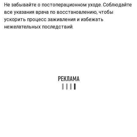
Похожие публикации
Читайте также:
Что поможет при
повышенной
чувствительности
зубов?
Читайте также:
Как выбрать бандаж
для беременных