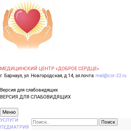
МЕДИЦИНСКИЙ ЦЕНТР «ДОБРОЕ СЕРДЦЕ»
г. Барнаул, ул. Новгородская, д.14, эл.почта:
mail@cor-22.ru
Версия для слабовидящих
ВЕРСИЯ ДЛЯ СЛАБОВИДЯЩИХ
Основное
Меню
меню
УСЛУГИ
Найти:
ПЕДИАТРИЯ