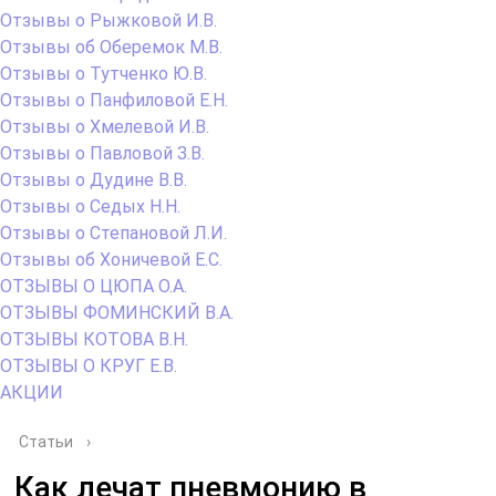
Отзывы о Рыжковой И.В.
Отзывы об Оберемок М.В.
Отзывы о Тутченко Ю.В.
Отзывы о Панфиловой Е.Н.
Отзывы о Хмелевой И.В.
Отзывы о Павловой З.В.
Отзывы о Дудине В.В.
Отзывы о Седых Н.Н.
Отзывы о Степановой Л.И.
Отзывы об Хоничевой Е.С.
ОТЗЫВЫ О ЦЮПА О.А.
ОТЗЫВЫ ФОМИНСКИЙ В.А.
ОТЗЫВЫ КОТОВА В.Н.
ОТЗЫВЫ О КРУГ Е.В.
АКЦИИ
Статьи
›
Как лечат пневмонию в