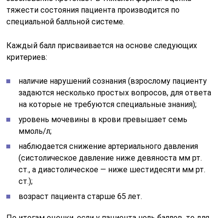
тяжести состояния пациента производится по
специальной балльной системе.
Каждый балл присваивается на основе следующих
критериев:
наличие нарушений сознания (взрослому пациенту
задаются несколько простых вопросов, для ответа
на которые не требуются специальные знания);
уровень мочевины в крови превышает семь
ммоль/л;
наблюдается снижение артериального давления
(систолическое давление ниже девяноста мм рт.
ст., а диастолическое — ниже шестидесяти мм рт.
ст.);
возраст пациента старше 65 лет.
По итогам оценки, если у пациента ноль баллов, то для