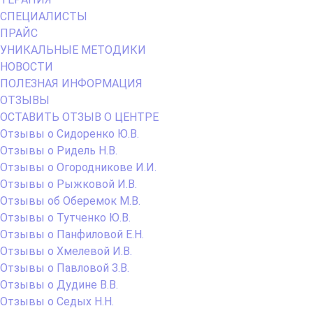
СПЕЦИАЛИСТЫ
ПРАЙС
УНИКАЛЬНЫЕ МЕТОДИКИ
НОВОСТИ
ПОЛЕЗНАЯ ИНФОРМАЦИЯ
ОТЗЫВЫ
ОСТАВИТЬ ОТЗЫВ О ЦЕНТРЕ
Отзывы о Сидоренко Ю.В.
Отзывы о Ридель Н.В.
Отзывы о Огородникове И.И.
Отзывы о Рыжковой И.В.
Отзывы об Оберемок М.В.
Отзывы о Тутченко Ю.В.
Отзывы о Панфиловой Е.Н.
Отзывы о Хмелевой И.В.
Отзывы о Павловой З.В.
Отзывы о Дудине В.В.
Отзывы о Седых Н.Н.