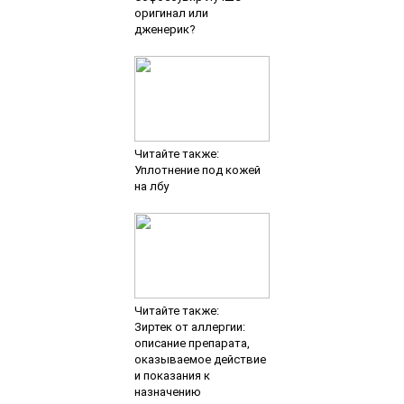
оригинал или
дженерик?
Читайте также:
Уплотнение под кожей
на лбу
Читайте также:
Зиртек от аллергии:
описание препарата,
оказываемое действие
и показания к
назначению