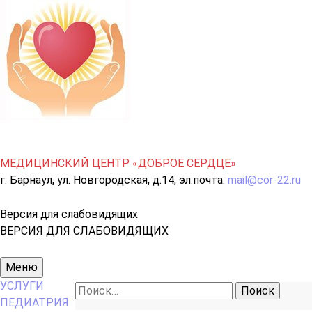
МЕДИЦИНСКИЙ ЦЕНТР «ДОБРОЕ СЕРДЦЕ»
г. Барнаул, ул. Новгородская, д.14, эл.почта:
mail@cor-22.ru
Версия для слабовидящих
ВЕРСИЯ ДЛЯ СЛАБОВИДЯЩИХ
Основное
Меню
меню
УСЛУГИ
Найти:
ПЕДИАТРИЯ