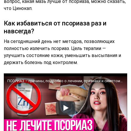
вопрос, какая мазь лучше от псориаза, можно сказать,
что Цинокап.
Как избавиться от псориаза раз и
навсегда?
На сегодняшний день нет методов, позволяющих
полностью излечить псориаз. Цель терапии —
улучшить состояние кожи, уменьшить высыпания и
держать болезнь под контролем.
ПСОРИАЗ – причины, подробно о лечении, признаки и симптомы псориаза. Новые методы лечения псориаза.