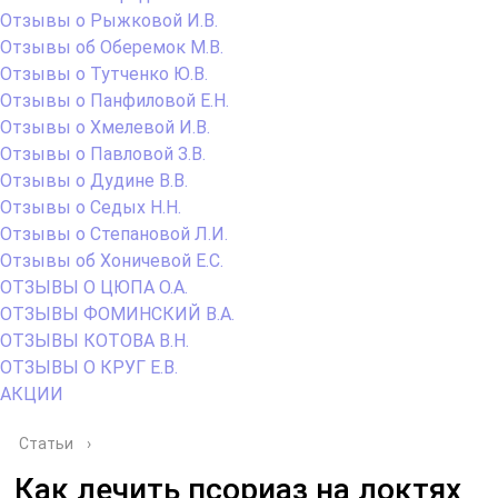
Отзывы о Рыжковой И.В.
Отзывы об Оберемок М.В.
Отзывы о Тутченко Ю.В.
Отзывы о Панфиловой Е.Н.
Отзывы о Хмелевой И.В.
Отзывы о Павловой З.В.
Отзывы о Дудине В.В.
Отзывы о Седых Н.Н.
Отзывы о Степановой Л.И.
Отзывы об Хоничевой Е.С.
ОТЗЫВЫ О ЦЮПА О.А.
ОТЗЫВЫ ФОМИНСКИЙ В.А.
ОТЗЫВЫ КОТОВА В.Н.
ОТЗЫВЫ О КРУГ Е.В.
АКЦИИ
Статьи
›
Как лечить псориаз на локтях