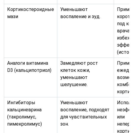
Кортикостероидные
Уменьшают
Приме
мази
воспаление и зуд.
коротк
под ко
врача,
избеж
эффек
(истон
Аналоги витамина
Замедляют рост
Приме
D3 (кальципотриол)
клеток кожи,
ежедн
уменьшают
возмо
шелушение.
комбин
кортик
Ингибиторы
Уменьшают
Исполь
кальциневрина
воспаление, подходят
неэфф
(такролимус,
для чувствительных
или
пимекролимус)
зон.
непер
кортик