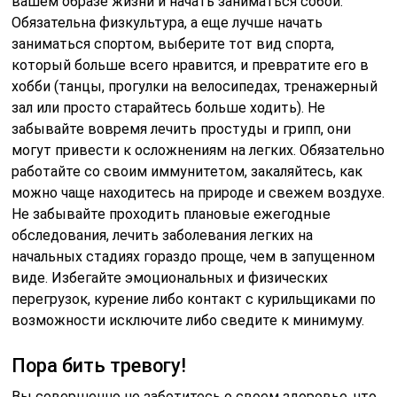
вашем образе жизни и начать заниматься собой.
Обязательна физкультура, а еще лучше начать
заниматься спортом, выберите тот вид спорта,
который больше всего нравится, и превратите его в
хобби (танцы, прогулки на велосипедах, тренажерный
зал или просто старайтесь больше ходить). Не
забывайте вовремя лечить простуды и грипп, они
могут привести к осложнениям на легких. Обязательно
работайте со своим иммунитетом, закаляйтесь, как
можно чаще находитесь на природе и свежем воздухе.
Не забывайте проходить плановые ежегодные
обследования, лечить заболевания легких на
начальных стадиях гораздо проще, чем в запущенном
виде. Избегайте эмоциональных и физических
перегрузок, курение либо контакт с курильщиками по
возможности исключите либо сведите к минимуму.
Пора бить тревогу!
Вы совершенно не заботитесь о своем здоровье, что