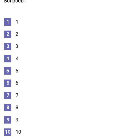
Вопросы:
1
2
3
4
5
6
7
8
9
10