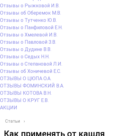
Отзывы о Рыжковой И.В.
Отзывы об Оберемок М.В.
Отзывы о Тутченко Ю.В.
Отзывы о Панфиловой Е.Н.
Отзывы о Хмелевой И.В.
Отзывы о Павловой З.В.
Отзывы о Дудине В.В.
Отзывы о Седых Н.Н.
Отзывы о Степановой Л.И.
Отзывы об Хоничевой Е.С.
ОТЗЫВЫ О ЦЮПА О.А.
ОТЗЫВЫ ФОМИНСКИЙ В.А.
ОТЗЫВЫ КОТОВА В.Н.
ОТЗЫВЫ О КРУГ Е.В.
АКЦИИ
Статьи
›
Как применять от кашля