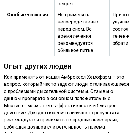
секрет.
Особые указания
Не применять
При отс
непосредственно
улучшен
перед сном. Во
состояни
время лечения
течение 
рекомендуется
обратить
обильное питье.
Опыт других людей
Как применять от кашля Амброксол Хемофарм – это
вопрос, который часто задают люди, сталкивающиеся
с проблемами дыхательной системы. Отзывы о
данном препарате в основном положительные.
Многие отмечают его эффективность и быстрое
действие. Для достижения наилучшего результата
рекомендуется принимать по предписанию врача,
соблюдая дозировку и регулярность приёма.