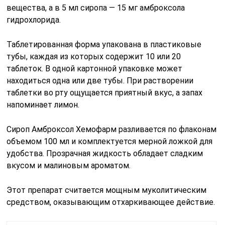
вещества, а в 5 мл сиропа — 15 мг амброксола
гидрохлорида.
Таблетированная форма упакована в пластиковые
тубы, каждая из которых содержит 10 или 20
таблеток. В одной картонной упаковке может
находиться одна или две тубы. При растворении
таблетки во рту ощущается приятный вкус, а запах
напоминает лимон.
Сироп Амброксол Хемофарм разливается по флаконам
объемом 100 мл и комплектуется мерной ложкой для
удобства. Прозрачная жидкость обладает сладким
вкусом и малиновым ароматом.
Этот препарат считается мощным муколитическим
средством, оказывающим отхаркивающее действие.