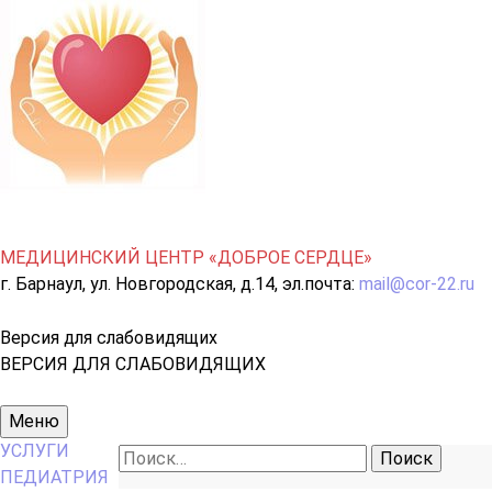
МЕДИЦИНСКИЙ ЦЕНТР «ДОБРОЕ СЕРДЦЕ»
г. Барнаул, ул. Новгородская, д.14, эл.почта:
mail@cor-22.ru
Версия для слабовидящих
ВЕРСИЯ ДЛЯ СЛАБОВИДЯЩИХ
Основное
Меню
меню
УСЛУГИ
Найти:
ПЕДИАТРИЯ