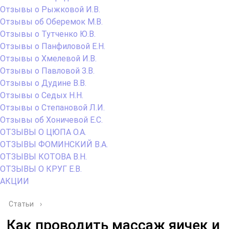
Отзывы о Рыжковой И.В.
Отзывы об Оберемок М.В.
Отзывы о Тутченко Ю.В.
Отзывы о Панфиловой Е.Н.
Отзывы о Хмелевой И.В.
Отзывы о Павловой З.В.
Отзывы о Дудине В.В.
Отзывы о Седых Н.Н.
Отзывы о Степановой Л.И.
Отзывы об Хоничевой Е.С.
ОТЗЫВЫ О ЦЮПА О.А.
ОТЗЫВЫ ФОМИНСКИЙ В.А.
ОТЗЫВЫ КОТОВА В.Н.
ОТЗЫВЫ О КРУГ Е.В.
АКЦИИ
Статьи
›
Как проводить массаж яичек и