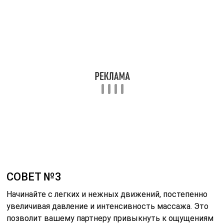
СОВЕТ №3
Начинайте с легких и нежных движений, постепенно
увеличивая давление и интенсивность массажа. Это
позволит вашему партнеру привыкнуть к ощущениям