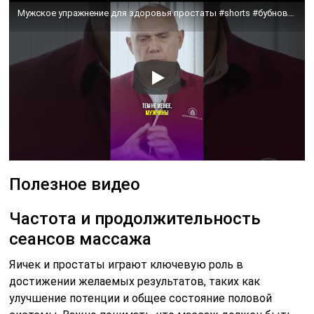
Мужское упражнение для здоровья простаты #shorts #бубновский #кинезитерапия #упражнения
Полезное видео
Частота и продолжительность
сеансов массажа
Яичек и простаты играют ключевую роль в
достижении желаемых результатов, таких как
улучшение потенции и общее состояние половой