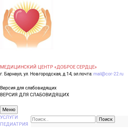
МЕДИЦИНСКИЙ ЦЕНТР «ДОБРОЕ СЕРДЦЕ»
г. Барнаул, ул. Новгородская, д.14, эл.почта:
mail@cor-22.ru
Версия для слабовидящих
ВЕРСИЯ ДЛЯ СЛАБОВИДЯЩИХ
Основное
Меню
меню
УСЛУГИ
Найти:
ПЕДИАТРИЯ