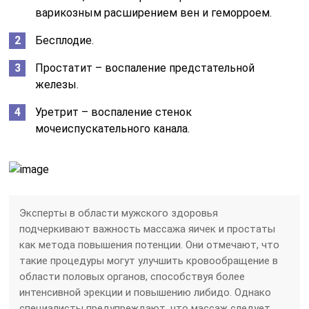
варикозным расширением вен и геморроем.
Бесплодие.
Простатит – воспаление предстательной
железы.
Уретрит – воспаление стенок
мочеиспускательного канала.
Эксперты в области мужского здоровья
подчеркивают важность массажа яичек и простаты
как метода повышения потенции. Они отмечают, что
такие процедуры могут улучшить кровообращение в
области половых органов, способствуя более
интенсивной эрекции и повышению либидо. Однако
специалисты предупреждают, что массаж следует