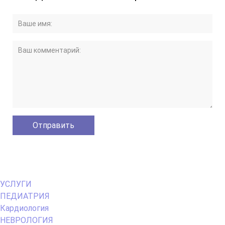
Primary
УСЛУГИ
Menu
ПЕДИАТРИЯ
Кардиология
НЕВРОЛОГИЯ