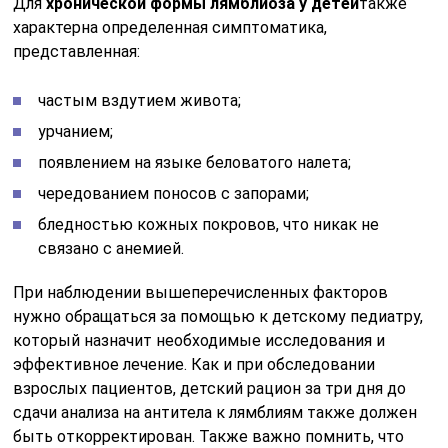
Для
хронической формы лямблиоза у детей
также
характерна определенная симптоматика,
представленная:
частым вздутием живота;
урчанием;
появлением на языке беловатого налета;
чередованием поносов с запорами;
бледностью кожных покровов, что никак не
связано с анемией.
При наблюдении вышеперечисленных факторов
нужно обращаться за помощью к детскому педиатру,
который назначит необходимые исследования и
эффективное лечение. Как и при обследовании
взрослых пациентов, детский рацион за три дня до
сдачи анализа на антитела к лямблиям также должен
быть откорректирован. Также важно помнить, что