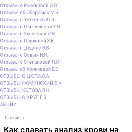
Отзывы о Рыжковой И.В.
Отзывы об Оберемок М.В.
Отзывы о Тутченко Ю.В.
Отзывы о Панфиловой Е.Н.
Отзывы о Хмелевой И.В.
Отзывы о Павловой З.В.
Отзывы о Дудине В.В.
Отзывы о Седых Н.Н.
Отзывы о Степановой Л.И.
Отзывы об Хоничевой Е.С.
ОТЗЫВЫ О ЦЮПА О.А.
ОТЗЫВЫ ФОМИНСКИЙ В.А.
ОТЗЫВЫ КОТОВА В.Н.
ОТЗЫВЫ О КРУГ Е.В.
АКЦИИ
Статьи
›
Как сдавать анализ крови на