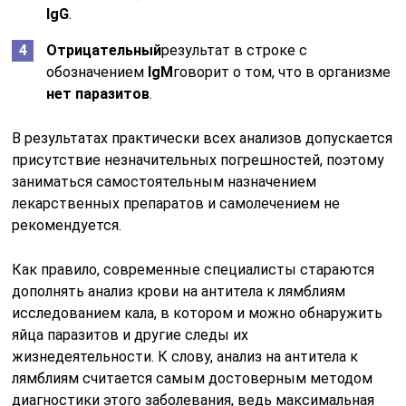
IgG
.
Отрицательный
результат в строке с
обозначением
IgM
говорит о том, что в организме
нет паразитов
.
В результатах практически всех анализов допускается
присутствие незначительных погрешностей, поэтому
заниматься самостоятельным назначением
лекарственных препаратов и самолечением не
рекомендуется.
Как правило, современные специалисты стараются
дополнять анализ крови на антитела к лямблиям
исследованием кала, в котором и можно обнаружить
яйца паразитов и другие следы их
жизнедеятельности. К слову, анализ на антитела к
лямблиям считается самым достоверным методом
диагностики этого заболевания, ведь максимальная