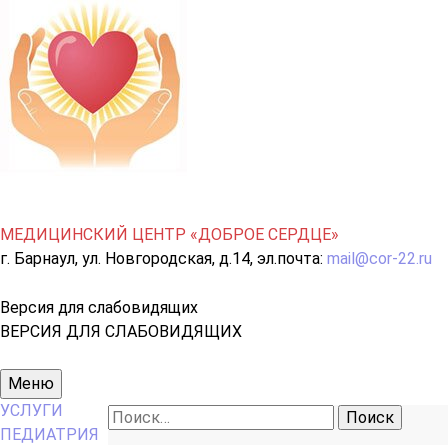
МЕДИЦИНСКИЙ ЦЕНТР «ДОБРОЕ СЕРДЦЕ»
г. Барнаул, ул. Новгородская, д.14, эл.почта:
mail@cor-22.ru
Версия для слабовидящих
ВЕРСИЯ ДЛЯ СЛАБОВИДЯЩИХ
Основное
Меню
меню
УСЛУГИ
Найти:
ПЕДИАТРИЯ