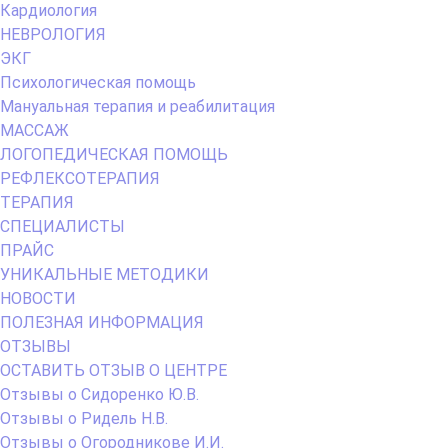
Кардиология
НЕВРОЛОГИЯ
ЭКГ
Психологическая помощь
Мануальная терапия и реабилитация
МАССАЖ
ЛОГОПЕДИЧЕСКАЯ ПОМОЩЬ
РЕФЛЕКСОТЕРАПИЯ
ТЕРАПИЯ
СПЕЦИАЛИСТЫ
ПРАЙС
УНИКАЛЬНЫЕ МЕТОДИКИ
НОВОСТИ
ПОЛЕЗНАЯ ИНФОРМАЦИЯ
ОТЗЫВЫ
ОСТАВИТЬ ОТЗЫВ О ЦЕНТРЕ
Отзывы о Сидоренко Ю.В.
Отзывы о Ридель Н.В.
Отзывы о Огородникове И.И.