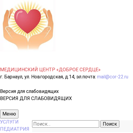
МЕДИЦИНСКИЙ ЦЕНТР «ДОБРОЕ СЕРДЦЕ»
г. Барнаул, ул. Новгородская, д.14, эл.почта:
mail@cor-22.ru
Версия для слабовидящих
ВЕРСИЯ ДЛЯ СЛАБОВИДЯЩИХ
Основное
Меню
меню
УСЛУГИ
Найти:
ПЕДИАТРИЯ