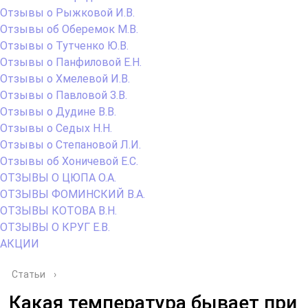
Отзывы о Рыжковой И.В.
Отзывы об Оберемок М.В.
Отзывы о Тутченко Ю.В.
Отзывы о Панфиловой Е.Н.
Отзывы о Хмелевой И.В.
Отзывы о Павловой З.В.
Отзывы о Дудине В.В.
Отзывы о Седых Н.Н.
Отзывы о Степановой Л.И.
Отзывы об Хоничевой Е.С.
ОТЗЫВЫ О ЦЮПА О.А.
ОТЗЫВЫ ФОМИНСКИЙ В.А.
ОТЗЫВЫ КОТОВА В.Н.
ОТЗЫВЫ О КРУГ Е.В.
АКЦИИ
Статьи
›
Какая температура бывает при