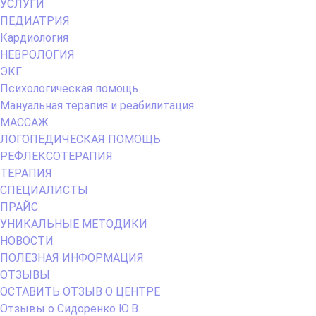
Primary
УСЛУГИ
Menu
ПЕДИАТРИЯ
Кардиология
НЕВРОЛОГИЯ
ЭКГ
Психологическая помощь
Мануальная терапия и реабилитация
МАССАЖ
ЛОГОПЕДИЧЕСКАЯ ПОМОЩЬ
РЕФЛЕКСОТЕРАПИЯ
ТЕРАПИЯ
СПЕЦИАЛИСТЫ
ПРАЙС
УНИКАЛЬНЫЕ МЕТОДИКИ
НОВОСТИ
ПОЛЕЗНАЯ ИНФОРМАЦИЯ
ОТЗЫВЫ
ОСТАВИТЬ ОТЗЫВ О ЦЕНТРЕ
Отзывы о Сидоренко Ю.В.