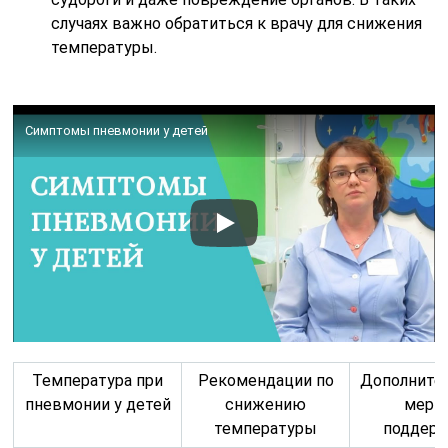
случаях важно обратиться к врачу для снижения
температуры.
Симптомы пневмонии у детей
Температура при
Рекомендации по
Дополните
пневмонии у детей
снижению
меры
температуры
поддер