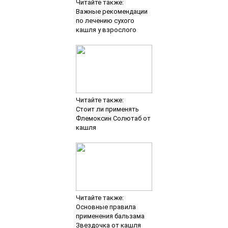
Читайте также:
Важные рекомендации
по лечению сухого
кашля у взрослого
Читайте также:
Стоит ли применять
Флемоксин Солютаб от
кашля
Читайте также:
Основные правила
применения бальзама
Звездочка от кашля