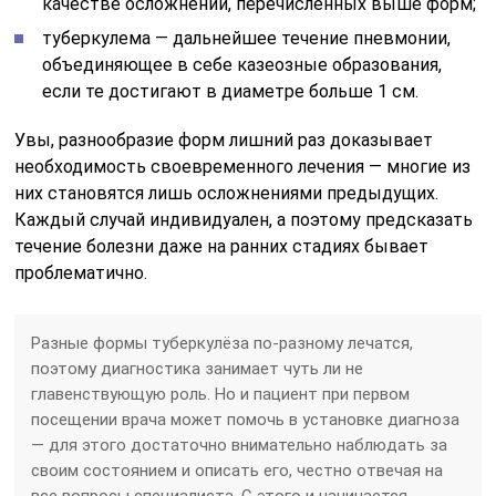
качестве осложнений, перечисленных выше форм;
туберкулема — дальнейшее течение пневмонии,
объединяющее в себе казеозные образования,
если те достигают в диаметре больше 1 см.
Увы, разнообразие форм лишний раз доказывает
необходимость своевременного лечения — многие из
них становятся лишь осложнениями предыдущих.
Каждый случай индивидуален, а поэтому предсказать
течение болезни даже на ранних стадиях бывает
проблематично.
Разные формы туберкулёза по-разному лечатся,
поэтому диагностика занимает чуть ли не
главенствующую роль. Но и пациент при первом
посещении врача может помочь в установке диагноза
— для этого достаточно внимательно наблюдать за
своим состоянием и описать его, честно отвечая на
все вопросы специалиста. С этого и начинается