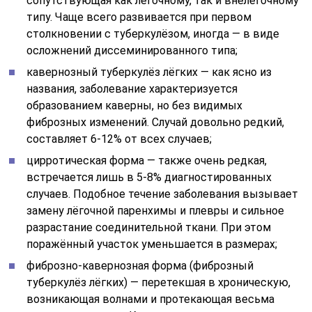
сопутствующая как лёгочному, так и внелёгочному
типу. Чаще всего развивается при первом
столкновении с туберкулёзом, иногда — в виде
осложнений диссеминированного типа;
кавернозный туберкулёз лёгких — как ясно из
названия, заболевание характеризуется
образованием каверны, но без видимых
фиброзных изменений. Случай довольно редкий,
составляет 6-12% от всех случаев;
цирротическая форма — также очень редкая,
встречается лишь в 5-8% диагностированных
случаев. Подобное течение заболевания вызывает
замену лёгочной паренхимы и плевры и сильное
разрастание соединительной ткани. При этом
поражённый участок уменьшается в размерах;
фиброзно-кавернозная форма (фиброзный
туберкулёз лёгких) — перетекшая в хроническую,
возникающая волнами и протекающая весьма