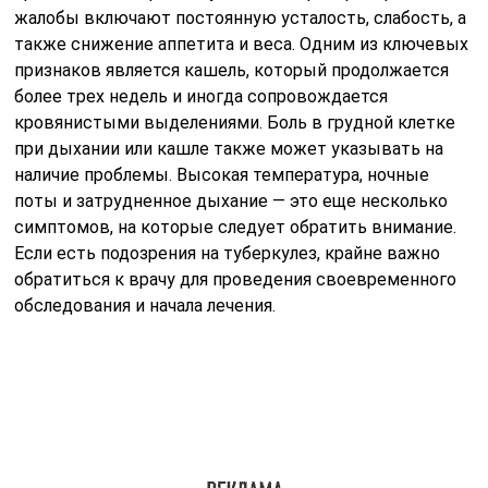
Как лечится?
Лечение туберкулёза лёгких и других органов во
многом зависит от того, на какой стадии заболевание
было диагностировано, что именно было поражено и