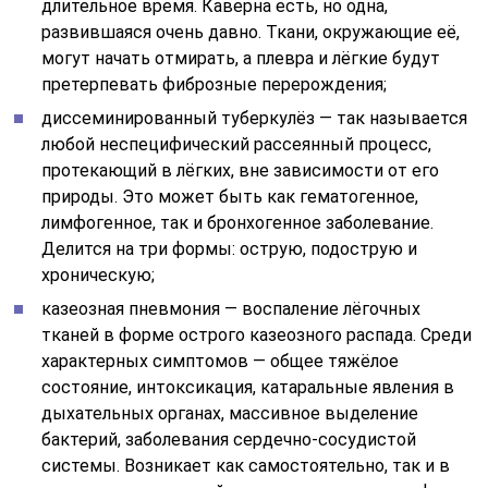
длительное время. Каверна есть, но одна,
развившаяся очень давно. Ткани, окружающие её,
могут начать отмирать, а плевра и лёгкие будут
претерпевать фиброзные перерождения;
диссеминированный туберкулёз — так называется
любой неспецифический рассеянный процесс,
протекающий в лёгких, вне зависимости от его
природы. Это может быть как гематогенное,
лимфогенное, так и бронхогенное заболевание.
Делится на три формы: острую, подострую и
хроническую;
казеозная пневмония — воспаление лёгочных
тканей в форме острого казеозного распада. Среди
характерных симптомов — общее тяжёлое
состояние, интоксикация, катаральные явления в
дыхательных органах, массивное выделение
бактерий, заболевания сердечно-сосудистой
системы. Возникает как самостоятельно, так и в