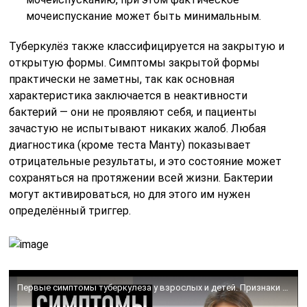
мочеиспускание может быть минимальным.
Туберкулёз также классифицируется на закрытую и
открытую формы. Симптомы закрытой формы
практически не заметны, так как основная
характеристика заключается в неактивности
бактерий — они не проявляют себя, и пациенты
зачастую не испытывают никаких жалоб. Любая
диагностика (кроме теста Манту) показывает
отрицательные результаты, и это состояние может
сохраняться на протяжении всей жизни. Бактерии
могут активироваться, но для этого им нужен
определённый триггер.
Первые симптомы туберкулеза у взрослых и детей. Признаки туберкулеза легких на ранней стадии