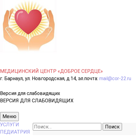
МЕДИЦИНСКИЙ ЦЕНТР «ДОБРОЕ СЕРДЦЕ»
г. Барнаул, ул. Новгородская, д.14, эл.почта:
mail@cor-22.ru
Версия для слабовидящих
ВЕРСИЯ ДЛЯ СЛАБОВИДЯЩИХ
Основное
Меню
меню
УСЛУГИ
Найти:
ПЕДИАТРИЯ