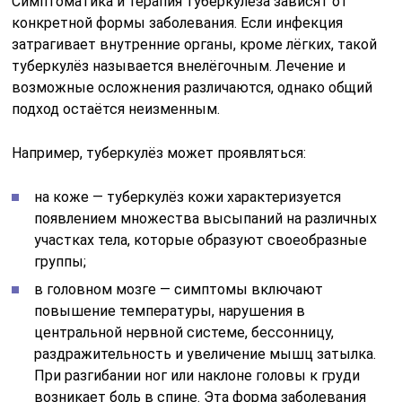
Симптоматика и терапия туберкулёза зависят от
конкретной формы заболевания. Если инфекция
затрагивает внутренние органы, кроме лёгких, такой
туберкулёз называется внелёгочным. Лечение и
возможные осложнения различаются, однако общий
подход остаётся неизменным.
Например, туберкулёз может проявляться:
на коже — туберкулёз кожи характеризуется
появлением множества высыпаний на различных
участках тела, которые образуют своеобразные
группы;
в головном мозге — симптомы включают
повышение температуры, нарушения в
центральной нервной системе, бессонницу,
раздражительность и увеличение мышц затылка.
При разгибании ног или наклоне головы к груди
возникает боль в спине. Эта форма заболевания