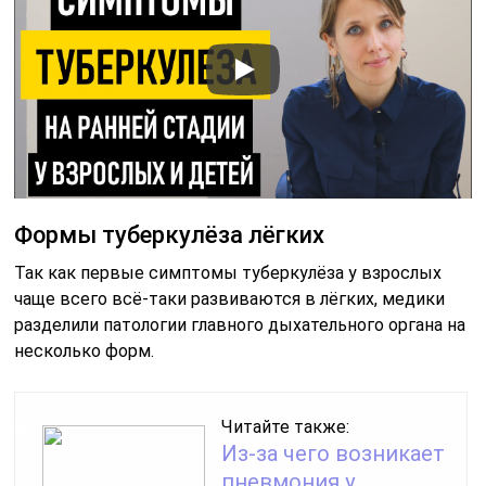
Формы туберкулёза лёгких
Так как первые симптомы туберкулёза у взрослых
чаще всего всё-таки развиваются в лёгких, медики
разделили патологии главного дыхательного органа на
несколько форм.
Читайте также:
Из-за чего возникает
пневмония у