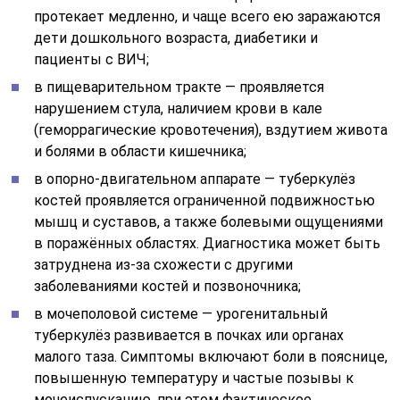
протекает медленно, и чаще всего ею заражаются
дети дошкольного возраста, диабетики и
пациенты с ВИЧ;
в пищеварительном тракте — проявляется
нарушением стула, наличием крови в кале
(геморрагические кровотечения), вздутием живота
и болями в области кишечника;
в опорно-двигательном аппарате — туберкулёз
костей проявляется ограниченной подвижностью
мышц и суставов, а также болевыми ощущениями
в поражённых областях. Диагностика может быть
затруднена из-за схожести с другими
заболеваниями костей и позвоночника;
в мочеполовой системе — урогенитальный
туберкулёз развивается в почках или органах
малого таза. Симптомы включают боли в пояснице,
повышенную температуру и частые позывы к
мочеиспусканию, при этом фактическое