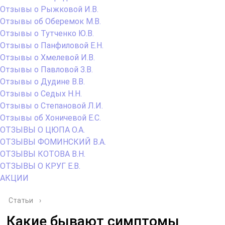
Отзывы о Рыжковой И.В.
Отзывы об Оберемок М.В.
Отзывы о Тутченко Ю.В.
Отзывы о Панфиловой Е.Н.
Отзывы о Хмелевой И.В.
Отзывы о Павловой З.В.
Отзывы о Дудине В.В.
Отзывы о Седых Н.Н.
Отзывы о Степановой Л.И.
Отзывы об Хоничевой Е.С.
ОТЗЫВЫ О ЦЮПА О.А.
ОТЗЫВЫ ФОМИНСКИЙ В.А.
ОТЗЫВЫ КОТОВА В.Н.
ОТЗЫВЫ О КРУГ Е.В.
АКЦИИ
Статьи
›
Какие бывают симптомы