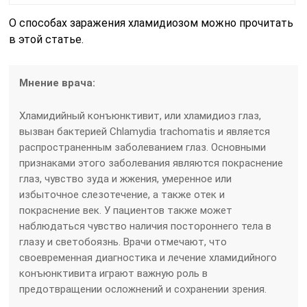
О способах заражения хламидиозом можно прочитать
в этой статье.
Мнение врача:
Хламидийный конъюнктивит, или хламидиоз глаз,
вызван бактерией Chlamydia trachomatis и является
распространенным заболеванием глаз. Основными
признаками этого заболевания являются покраснение
глаз, чувство зуда и жжения, умеренное или
избыточное слезотечение, а также отек и
покраснение век. У пациентов также может
наблюдаться чувство наличия постороннего тела в
глазу и светобоязнь. Врачи отмечают, что
своевременная диагностика и лечение хламидийного
конъюнктивита играют важную роль в
предотвращении осложнений и сохранении зрения.