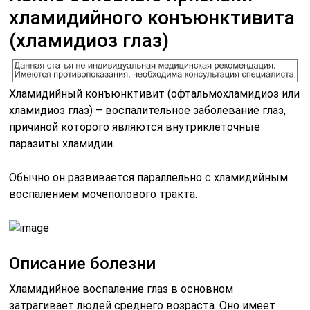
хламидийного конъюнктивита
(хламидиоз глаз)
Хламидийный конъюнктивит (офтальмохламидиоз или
хламидиоз глаз) – воспалительное заболевание глаз,
причиной которого являются внутриклеточные
паразиты хламидии.
Обычно он развивается параллельно с хламидийным
воспалением мочеполового тракта.
Описание болезни
Хламидийное воспаление глаз в основном
затрагивает людей среднего возраста. Оно имеет