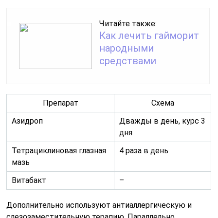
Читайте также:
Как лечить гайморит
народными
средствами
Препарат
Схема
Азидроп
Дважды в день, курс 3
дня
Тетрациклиновая глазная
4 раза в день
мазь
Витабакт
–
Дополнительно используют антиаллергическую и
слезозаместительную терапию. Параллельно