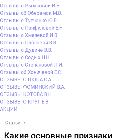
Отзывы о Рыжковой И.В.
Отзывы об Оберемок М.В.
Отзывы о Тутченко Ю.В.
Отзывы о Панфиловой Е.Н.
Отзывы о Хмелевой И.В.
Отзывы о Павловой З.В.
Отзывы о Дудине В.В.
Отзывы о Седых Н.Н.
Отзывы о Степановой Л.И.
Отзывы об Хоничевой Е.С.
ОТЗЫВЫ О ЦЮПА О.А.
ОТЗЫВЫ ФОМИНСКИЙ В.А.
ОТЗЫВЫ КОТОВА В.Н.
ОТЗЫВЫ О КРУГ Е.В.
АКЦИИ
Статьи
›
Какие основные признаки