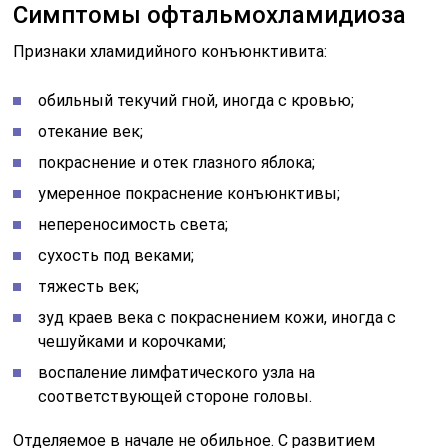
Симптомы офтальмохламидиоза
Признаки хламидийного конъюнктивита:
обильный текучий гной, иногда с кровью;
отекание век;
покраснение и отек глазного яблока;
умеренное покраснение конъюнктивы;
непереносимость света;
сухость под веками;
тяжесть век;
зуд краев века с покраснением кожи, иногда с
чешуйками и корочками;
воспаление лимфатического узла на
соответствующей стороне головы.
Отделяемое в начале не обильное. С развитием