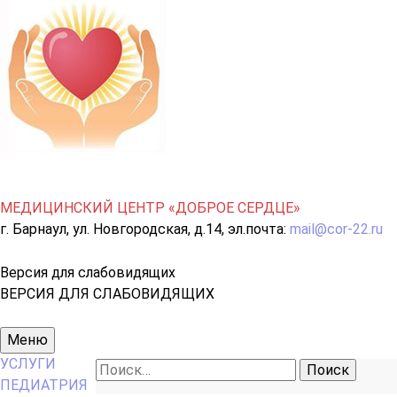
МЕДИЦИНСКИЙ ЦЕНТР «ДОБРОЕ СЕРДЦЕ»
г. Барнаул, ул. Новгородская, д.14, эл.почта:
mail@cor-22.ru
Версия для слабовидящих
ВЕРСИЯ ДЛЯ СЛАБОВИДЯЩИХ
Основное
Меню
меню
УСЛУГИ
Найти:
ПЕДИАТРИЯ