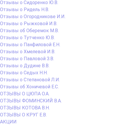
Отзывы о Сидоренко Ю.В.
Отзывы о Ридель Н.В.
Отзывы о Огородникове И.И.
Отзывы о Рыжковой И.В.
Отзывы об Оберемок М.В.
Отзывы о Тутченко Ю.В.
Отзывы о Панфиловой Е.Н.
Отзывы о Хмелевой И.В.
Отзывы о Павловой З.В.
Отзывы о Дудине В.В.
Отзывы о Седых Н.Н.
Отзывы о Степановой Л.И.
Отзывы об Хоничевой Е.С.
ОТЗЫВЫ О ЦЮПА О.А.
ОТЗЫВЫ ФОМИНСКИЙ В.А.
ОТЗЫВЫ КОТОВА В.Н.
ОТЗЫВЫ О КРУГ Е.В.
АКЦИИ