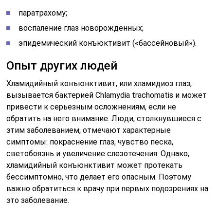
паратрахому;
воспаление глаз новорожденных;
эпидемический конъюктивит («бассейновый»).
Опыт других людей
Хламидийный конъюнктивит, или хламидиоз глаз,
вызывается бактерией Chlamydia trachomatis и может
привести к серьезным осложнениям, если не
обратить на него внимание. Люди, столкнувшиеся с
этим заболеванием, отмечают характерные
симптомы: покраснение глаз, чувство песка,
светобоязнь и увеличение слезотечения. Однако,
хламидийный конъюнктивит может протекать
бессимптомно, что делает его опасным. Поэтому
важно обратиться к врачу при первых подозрениях на
это заболевание.