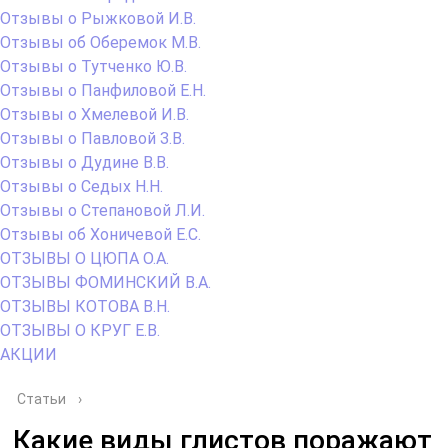
Отзывы о Рыжковой И.В.
Отзывы об Оберемок М.В.
Отзывы о Тутченко Ю.В.
Отзывы о Панфиловой Е.Н.
Отзывы о Хмелевой И.В.
Отзывы о Павловой З.В.
Отзывы о Дудине В.В.
Отзывы о Седых Н.Н.
Отзывы о Степановой Л.И.
Отзывы об Хоничевой Е.С.
ОТЗЫВЫ О ЦЮПА О.А.
ОТЗЫВЫ ФОМИНСКИЙ В.А.
ОТЗЫВЫ КОТОВА В.Н.
ОТЗЫВЫ О КРУГ Е.В.
АКЦИИ
Статьи
›
Какие виды глистов поражают