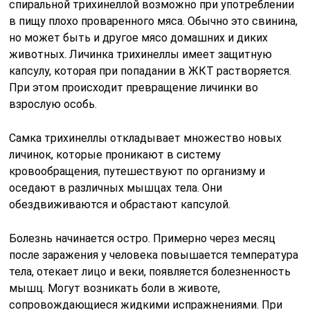
спиральной трихинеллой возможно при употреблении
в пищу плохо проваренного мяса. Обычно это свинина,
но может быть и другое мясо домашних и диких
животных. Личинка трихинеллы имеет защитную
капсулу, которая при попадании в ЖКТ растворяется.
При этом происходит превращение личинки во
взрослую особь.
Самка трихинеллы откладывает множество новых
личинок, которые проникают в систему
кровообращения, путешествуют по организму и
оседают в различных мышцах тела. Они
обездвиживаются и обрастают капсулой.
Болезнь начинается остро. Примерно через месяц
после заражения у человека повышается температура
тела, отекает лицо и веки, появляется болезненность
мышц. Могут возникать боли в животе,
сопровождающиеся жидкими испражнениями. При