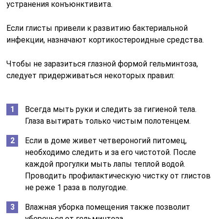
устранения конъюнктивита.
Если глисты привели к развитию бактериальной
инфекции, назначают кортикостероидные средства.
Чтобы не заразиться глазной формой гельминтоза,
следует придерживаться некоторых правил:
Всегда мыть руки и следить за гигиеной тела.
Глаза вытирать только чистым полотенцем.
Если в доме живет четвероногий питомец,
необходимо следить и за его чистотой. После
каждой прогулки мыть лапы теплой водой.
Проводить профилактическую чистку от глистов
не реже 1 раза в полугодие.
Влажная уборка помещения также позволит
уберечься от гельминтоза.