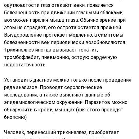
одутловатости глаз отекают веки, появляется
болезненность при движении глазными яблоками,
возможен паралич мышц глаза. Обычно зрение при
этом не страдает, его острота остается прежней.
Выздоровление протекает медленно, а симптомы
болезненности век периодически возобновляются.
Трихинеллез иногда вызывает гепатит,
тромбофлебит, пневмонию, острую сердечную
недостаточность.
Установить диагноз можно только после проведения
ряда анализов. Проводят серологические
исследования, а также выясняют данные об
эпидемиологическом окружении. Паразитов можно
обнаружить в крови, мышцах (для этого проводят
биопсию).
Человек, перенесший трихинеллез, приобретает