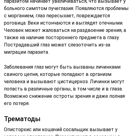
паразитом начинает увеличиваться, что вызывает у
больного симптом пучеглазия. Появляются проблемы
с морганием, глаз пересыхает, повреждается
роговица. Веки истончаются и выглядят отечными.
Человек может жаловаться на раздвоение зрения, а
также на наличие постороннего предмета в глазу.
Пострадавший глаз может слезоточить из-за
миграции паразита.
Заболевания глаз могут быть вызваны личинками
свиного цепня, которые попадают в организм
человека и вызывают цистицеркоз. Личинки могут
попасть в различные органы, в том числе и в глаза.
Возможно снижение остроты зрения и даже полная
его потеря.
Трематоды
Описторхис или кошачий сосальщик вызывает у