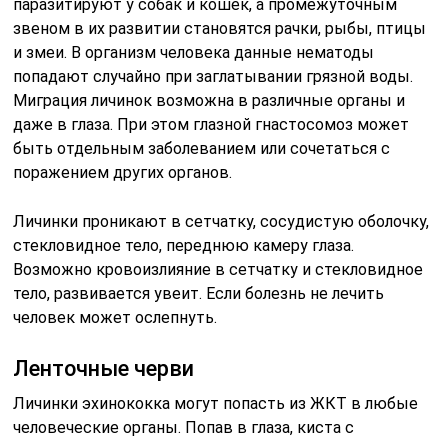
паразитируют у собак и кошек, а промежуточным
звеном в их развитии становятся рачки, рыбы, птицы
и змеи. В организм человека данные нематоды
попадают случайно при заглатывании грязной воды.
Миграция личинок возможна в различные органы и
даже в глаза. При этом глазной гнастосомоз может
быть отдельным заболеванием или сочетаться с
поражением других органов.
Личинки проникают в сетчатку, сосудистую оболочку,
стекловидное тело, переднюю камеру глаза.
Возможно кровоизлияние в сетчатку и стекловидное
тело, развивается увеит. Если болезнь не лечить
человек может ослепнуть.
Ленточные черви
Личинки эхинококка могут попасть из ЖКТ в любые
человеческие органы. Попав в глаза, киста с