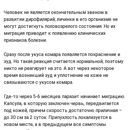
Человек не является окончательным звеном в
развитии дирофилярий, личинки в его организме не
могут достигнуть половозрелого состояния. Но их
миграция приводит к появлению клинических
признаков болезни.
Сразу после укуса комара появляется покраснение и
зуд. Но такая реакция считается нормальной, поэтому
никто не реагирует на это. А вот через некоторое
время возникший зуд и уплотнение на коже не
связываются с укусом комара.
Где-то через 5-6 месяцев паразит начинает миграцию.
Капсула, в которую заключен червь, передвигается
под кожей, причем скорость достаточно приличная –
до 30 см за 2 суток. Припухлость локализуется в
новом месте, а в предыдущем все симптомы