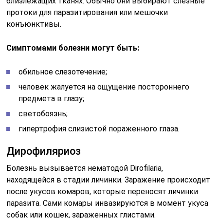
близлежащих тканях. Обычно они выбирают слезные
протоки для паразитирования или мешочки
конъюнктивы.
Симптомами болезни могут быть:
обильное слезотечение;
человек жалуется на ощущение постороннего
предмета в глазу;
светобоязнь;
гипертрофия слизистой пораженного глаза.
Дирофиляриоз
Болезнь вызывается нематодой Dirofilaria,
находящейся в стадии личинки. Заражение происходит
после укусов комаров, которые переносят личинки
паразита. Сами комары инвазируются в момент укуса
собак или кошек, зараженных глистами.