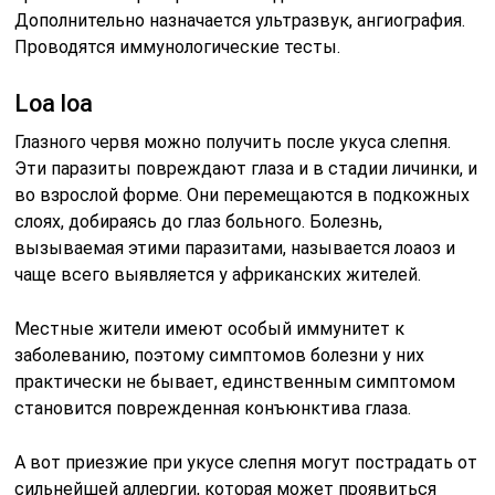
Дополнительно назначается ультразвук, ангиография.
Проводятся иммунологические тесты.
Loa loa
Глазного червя можно получить после укуса слепня.
Эти паразиты повреждают глаза и в стадии личинки, и
во взрослой форме. Они перемещаются в подкожных
слоях, добираясь до глаз больного. Болезнь,
вызываемая этими паразитами, называется лоаоз и
чаще всего выявляется у африканских жителей.
Местные жители имеют особый иммунитет к
заболеванию, поэтому симптомов болезни у них
практически не бывает, единственным симптомом
становится поврежденная конъюнктива глаза.
А вот приезжие при укусе слепня могут пострадать от
сильнейшей аллергии, которая может проявиться