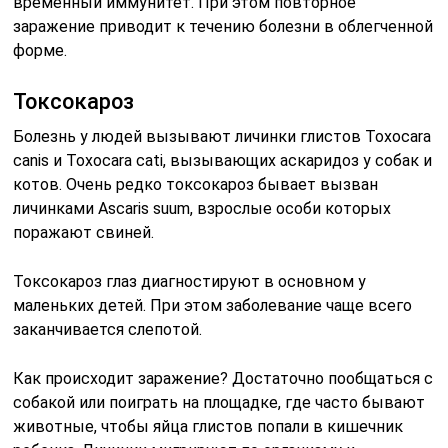
временный иммунитет. При этом повторное
заражение приводит к течению болезни в облегченной
форме.
Токсокароз
Болезнь у людей вызывают личинки глистов Toxocara
canis и Toxocara cati, вызывающих аскаридоз у собак и
котов. Очень редко токсокароз бывает вызван
личинками Ascaris suum, взрослые особи которых
поражают свиней.
Токсокароз глаз диагностируют в основном у
маленьких детей. При этом заболевание чаще всего
заканчивается слепотой.
Как происходит заражение? Достаточно пообщаться с
собакой или поиграть на площадке, где часто бывают
животные, чтобы яйца глистов попали в кишечник