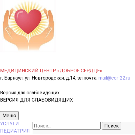
МЕДИЦИНСКИЙ ЦЕНТР «ДОБРОЕ СЕРДЦЕ»
г. Барнаул, ул. Новгородская, д.14, эл.почта:
mail@cor-22.ru
Версия для слабовидящих
ВЕРСИЯ ДЛЯ СЛАБОВИДЯЩИХ
Основное
Меню
меню
УСЛУГИ
Найти:
ПЕДИАТРИЯ