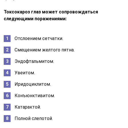
Токсокароз глаз может сопровождаться
следующими поражениями:
Отслоением сетчатки.
Смещением желтого пятна.
Эндофтальмитом.
Увеитом.
Иридоциклитом.
Конъюнктивитом.
Катарактой.
Полной слепотой.