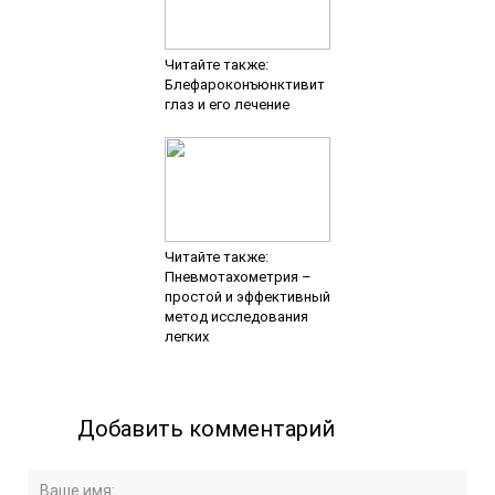
Читайте также:
Блефароконъюнктивит
глаз и его лечение
Читайте также:
Пневмотахометрия –
простой и эффективный
метод исследования
легких
Добавить комментарий