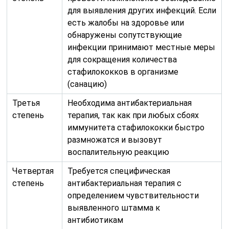
для выявления других инфекций. Если
есть жалобы на здоровье или
обнаружены сопутствующие
инфекции принимают местные меры
для сокращения количества
стафилококков в организме
(санацию)
Третья
Необходима антибактериальная
степень
терапия, так как при любых сбоях
иммунитета стафилококки быстро
размножатся и вызовут
воспалительную реакцию
Четвертая
Требуется специфическая
степень
антибактериальная терапия с
определением чувствительности
выявленного штамма к
антибиотикам