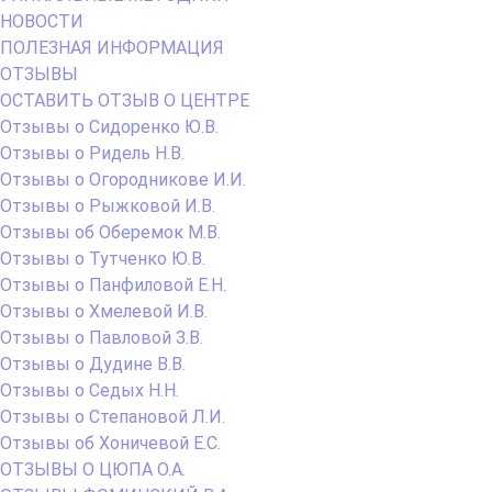
НОВОСТИ
ПОЛЕЗНАЯ ИНФОРМАЦИЯ
ОТЗЫВЫ
ОСТАВИТЬ ОТЗЫВ О ЦЕНТРЕ
Отзывы о Сидоренко Ю.В.
Отзывы о Ридель Н.В.
Отзывы о Огородникове И.И.
Отзывы о Рыжковой И.В.
Отзывы об Оберемок М.В.
Отзывы о Тутченко Ю.В.
Отзывы о Панфиловой Е.Н.
Отзывы о Хмелевой И.В.
Отзывы о Павловой З.В.
Отзывы о Дудине В.В.
Отзывы о Седых Н.Н.
Отзывы о Степановой Л.И.
Отзывы об Хоничевой Е.С.
ОТЗЫВЫ О ЦЮПА О.А.