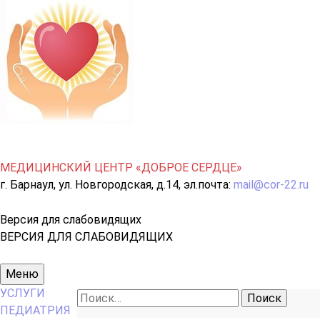
МЕДИЦИНСКИЙ ЦЕНТР «ДОБРОЕ СЕРДЦЕ»
г. Барнаул, ул. Новгородская, д.14, эл.почта:
mail@cor-22.ru
Версия для слабовидящих
ВЕРСИЯ ДЛЯ СЛАБОВИДЯЩИХ
Основное
Меню
меню
УСЛУГИ
Найти:
ПЕДИАТРИЯ