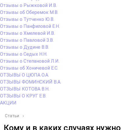
Отзывы о Рыжковой И.В.
Отзывы об Оберемок М.В.
Отзывы о Тутченко Ю.В.
Отзывы о Панфиловой Е.Н.
Отзывы о Хмелевой И.В.
Отзывы о Павловой З.В.
Отзывы о Дудине В.В.
Отзывы о Седых Н.Н.
Отзывы о Степановой Л.И.
Отзывы об Хоничевой Е.С.
ОТЗЫВЫ О ЦЮПА О.А.
ОТЗЫВЫ ФОМИНСКИЙ В.А.
ОТЗЫВЫ КОТОВА В.Н.
ОТЗЫВЫ О КРУГ Е.В.
АКЦИИ
Статьи
›
Кому и в каких случаях нужно