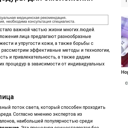
 стало важной частью жизни многих людей.
ложения лица предлагают разнообразные
ести и упругости кожи, а также борьбы с
ье рассмотрим эффективные методы и технологии,
сть и привлекательность, а также дадим
их процедур в зависимости от индивидуальных
Но
лица
вный поток света, который способен проходить
вреда. Согласно мнению экспертов из
алонов, наибольшей популярностью среди
оложение
. Эта процедура осуществляется без