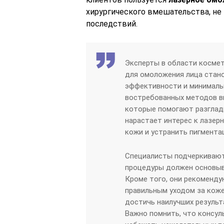
хирургического вмешательства, не
последствий.
Эксперты в области косме
для омоложения лица стано
эффективности и минималь
востребованных методов в
которые помогают разглад
нарастает интерес к лазер
кожи и устранить пигмента
Специалисты подчеркивают
процедуры должен основыва
Кроме того, они рекоменд
правильным уходом за кож
достичь наилучших результ
Важно помнить, что консу