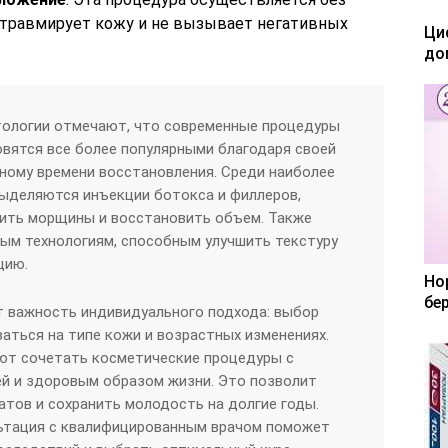
 травмирует кожу и не вызывает негативных
Ци
до
тологии отмечают, что современные процедуры
вятся все более популярными благодаря своей
ному времени восстановления. Среди наиболее
ыделяются инъекции ботокса и филлеров,
ить морщины и восстановить объем. Также
ным технологиям, способным улучшить текстуру
цию.
Но
бе
 важность индивидуального подхода: выбор
ться на типе кожи и возрастных изменениях.
уют сочетать косметические процедуры с
ей и здоровым образом жизни. Это позволит
атов и сохранить молодость на долгие годы.
льтация с квалифицированным врачом поможет