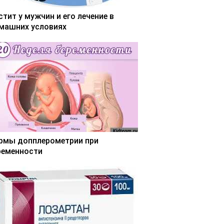
стит у мужчин и его лечение в
машних условиях
рмы допплерометрии при
ременности