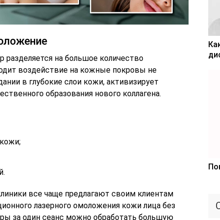
оложение
Ка
ди
 разделяется на большое количество
ходит воздействие на кожные покровы не
адании в глубокие слои кожи, активизирует
ественного образования нового коллагена.
кожи;
По
й.
линики все чаще предлагают своим клиентам
ионного лазерного омоложения кожи лица без
уры за один сеанс можно обработать большую