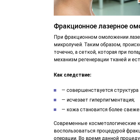
Фракционное лазерное ом
При фракционном омоложении лазер
микролучей. Таким образом, проис
точечно, а сеткой, которая при поп
механизм регенерации тканей и ест
Как следствие:
— совершенствуется структура 
— исчезает гиперпигментация;
— кожа становится более свеже
Современные косметологические к
воспользоваться процедурой фракц
операции. Во время данной процед