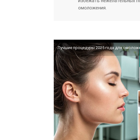
избежать нежелательных п
омоложения.
Лучшие процедуры 2025 года для омоложен