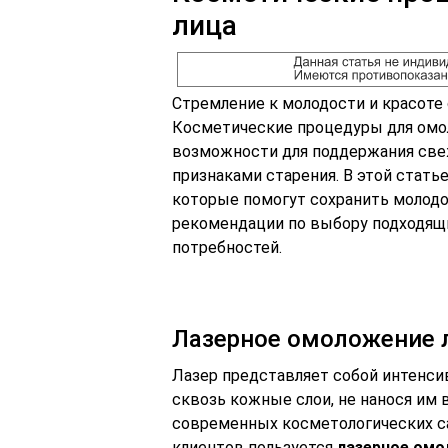
лица
Стремление к молодости и красоте
Косметические процедуры для омо
возможности для поддержания свеж
признаками старения. В этой стат
которые помогут сохранить молодо
рекомендации по выбору подходящ
потребностей.
Лазерное омоложение 
Лазер представляет собой интенси
сквозь кожные слои, не нанося им 
современных косметологических с
клиентов пользуется
лазерное ом