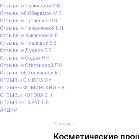
Отзывы о Рыжковой И.В.
Отзывы об Оберемок М.В.
Отзывы о Тутченко Ю.В.
Отзывы о Панфиловой Е.Н.
Отзывы о Хмелевой И.В.
Отзывы о Павловой З.В.
Отзывы о Дудине В.В.
Отзывы о Седых Н.Н.
Отзывы о Степановой Л.И.
Отзывы об Хоничевой Е.С.
ОТЗЫВЫ О ЦЮПА О.А.
ОТЗЫВЫ ФОМИНСКИЙ В.А.
ОТЗЫВЫ КОТОВА В.Н.
ОТЗЫВЫ О КРУГ Е.В.
АКЦИИ
Статьи
›
Косметические про