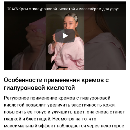
7DAYS Крем с гиалуроновой кислотой и массажёром для упругой кожи #my7days #кремдлялица
Особенности применения кремов с
гиалуроновой кислотой
Регулярное применение кремов с гиалуроновой
кислотой позволит увеличить эластичность кожи,
повысить ее тонус и улучшить цвет, она снова станет
гладкой и блестящей. Несмотря на то, что
максимальный эффект наблюдается через некоторое