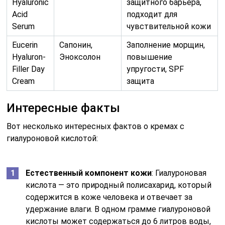
Hyaluronic
защитного барьера,
Acid
подходит для
Serum
чувствительной кожи
Eucerin
Сапонин,
Заполнение морщин,
Hyaluron-
Эноксолон
повышение
Filler Day
упругости, SPF
Cream
защита
Интересные факты
Вот несколько интересных фактов о кремах с
гиалуроновой кислотой:
Естественный компонент кожи
: Гиалуроновая
кислота — это природный полисахарид, который
содержится в коже человека и отвечает за
удержание влаги. В одном грамме гиалуроновой
кислоты может содержаться до 6 литров воды,