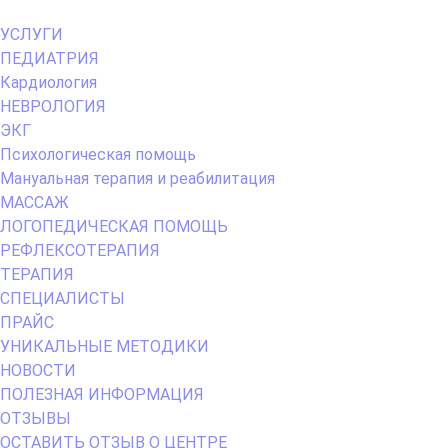
Primary
УСЛУГИ
Menu
ПЕДИАТРИЯ
Кардиология
НЕВРОЛОГИЯ
ЭКГ
Психологическая помощь
Мануальная терапия и реабилитация
МАССАЖ
ЛОГОПЕДИЧЕСКАЯ ПОМОЩЬ
РЕФЛЕКСОТЕРАПИЯ
ТЕРАПИЯ
СПЕЦИАЛИСТЫ
ПРАЙС
УНИКАЛЬНЫЕ МЕТОДИКИ
НОВОСТИ
ПОЛЕЗНАЯ ИНФОРМАЦИЯ
ОТЗЫВЫ
ОСТАВИТЬ ОТЗЫВ О ЦЕНТРЕ