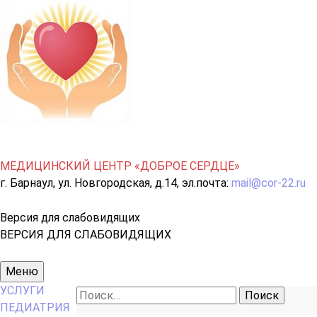
МЕДИЦИНСКИЙ ЦЕНТР «ДОБРОЕ СЕРДЦЕ»
г. Барнаул, ул. Новгородская, д.14, эл.почта:
mail@cor-22.ru
Версия для слабовидящих
ВЕРСИЯ ДЛЯ СЛАБОВИДЯЩИХ
Основное
Меню
меню
УСЛУГИ
Найти:
ПЕДИАТРИЯ