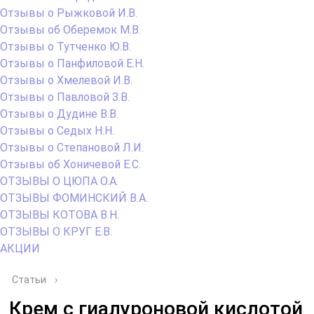
Отзывы о Рыжковой И.В.
Отзывы об Оберемок М.В.
Отзывы о Тутченко Ю.В.
Отзывы о Панфиловой Е.Н.
Отзывы о Хмелевой И.В.
Отзывы о Павловой З.В.
Отзывы о Дудине В.В.
Отзывы о Седых Н.Н.
Отзывы о Степановой Л.И.
Отзывы об Хоничевой Е.С.
ОТЗЫВЫ О ЦЮПА О.А.
ОТЗЫВЫ ФОМИНСКИЙ В.А.
ОТЗЫВЫ КОТОВА В.Н.
ОТЗЫВЫ О КРУГ Е.В.
АКЦИИ
Статьи
›
Крем с гиалуроновой кислотой