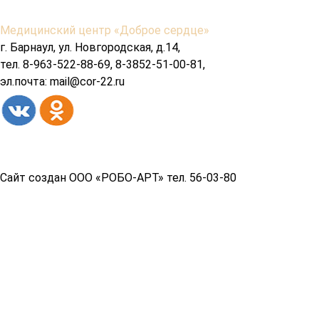
Содержимое
Медицинский центр «Доброе сердце»
подвала
г. Барнаул, ул. Новгородская, д.14,
тел. 8-963-522-88-69, 8-3852-51-00-81,
эл.почта: mail@cor-22.ru
Copyright© 2026 год
Сайт создан ООО «РОБО-АРТ» тел. 56-03-80