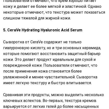
Пользователи отмечают, что крем хорошо питает
кожу и делает ее более мягкой и эластичной. Однако
некоторые отмечают, что текстура может показаться
слишком тяжелой для жирной кожи.
5. CeraVe Hydrating Hyaluronic Acid Serum
Сыворотка от CeraVe содержит не только
гиалуроновую кислоту, но и три основных керамида,
которые помогают восстановить защитный барьер
кожи. Это делает продукт идеальным для сухой и
поврежденной кожи. Пользователи отмечают, что
после применения кожа становится более
увлажненной и менее чувствительной. Сыворотка
имеет легкую текстуру и быстро впитывается.
Сравнивая эти продукты, можно выделить несколько
ключевых аспектов. Во-первых, текстура кремов
варьируется от легких гелей до более насыщенных