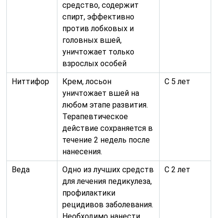
средство, содержит
спирт, эффективно
против лобковых и
головных вшей,
уничтожает только
взрослых особей
Ниттифор
Крем, лосьон
С 5 лет
уничтожает вшей на
любом этапе развития.
Терапевтическое
действие сохраняется в
течение 2 недель после
нанесения.
Веда
Одно из лучших средств
С 2 лет
для лечения педикулеза,
профилактики
рецидивов заболевания.
Необходимо нанести