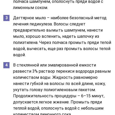
полчаса шампунем, ополоснуть пряди водой с
лимонным соком.
Дегтярное мыло – наиболее безопасный метод
лечения педикулеза. Волосы следует
предварительно вымыть шампунем, нанести
мыло, хорошо вспенить, надеть шапочку из
полиэтилена. Через полчаса промыть пряди тепой
водой, вычесать, еще раз промыть волосы тепой
водой.
В стеклянной или эмалированной емкости
развести 3% раствор перекиси водорода равным
количеством воды. Жидкость равномерно
нанести губкой на волосы по всей длине, кожу,
укутать голову полиэтиленовым пакетом.
Продолжительность процедуры – 6–15 минут,
допускается легкое жжение. Промыть пряди
теплой водой, ополоснуть водой с небольшим
количеством лимонного сока.