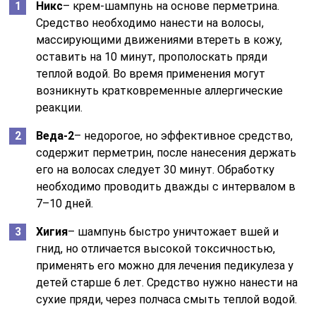
Никс
– крем-шампунь на основе перметрина.
Средство необходимо нанести на волосы,
массирующими движениями втереть в кожу,
оставить на 10 минут, прополоскать пряди
теплой водой. Во время применения могут
возникнуть кратковременные аллергические
реакции.
Веда-2
– недорогое, но эффективное средство,
содержит перметрин, после нанесения держать
его на волосах следует 30 минут. Обработку
необходимо проводить дважды с интервалом в
7–10 дней.
Хигия
– шампунь быстро уничтожает вшей и
гнид, но отличается высокой токсичностью,
применять его можно для лечения педикулеза у
детей старше 6 лет. Средство нужно нанести на
сухие пряди, через полчаса смыть теплой водой.