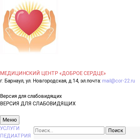
МЕДИЦИНСКИЙ ЦЕНТР «ДОБРОЕ СЕРДЦЕ»
г. Барнаул, ул. Новгородская, д.14, эл.почта:
mail@cor-22.ru
Версия для слабовидящих
ВЕРСИЯ ДЛЯ СЛАБОВИДЯЩИХ
Основное
Меню
меню
УСЛУГИ
Найти:
ПЕДИАТРИЯ