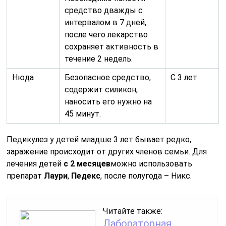
средство дважды с
интервалом в 7 дней,
после чего лекарство
сохраняет активность в
течение 2 недель.
Нюда
Безопасное средство,
С 3 лет
содержит силикон,
наносить его нужно на
45 минут.
Педикулез у детей младше 3 лет бывает редко,
заражение происходит от других членов семьи. Для
лечения детей
с 2 месяцев
можно использовать
препарат
Лаури
,
Педекс
, после полугода – Никс.
Читайте также:
Лабораторная