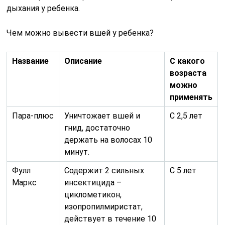
дыхания у ребенка.
Чем можно вывести вшей у ребенка?
Название
Описание
С какого
возраста
можно
применять
Пара-плюс
Уничтожает вшей и
С 2,5 лет
гнид, достаточно
держать на волосах 10
минут.
Фулл
Содержит 2 сильных
С 5 лет
Маркс
инсектицида –
циклометикон,
изопропилмиристат,
действует в течение 10