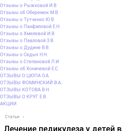
Отзывы о Рыжковой И.В.
Отзывы об Оберемок М.В.
Отзывы о Тутченко Ю.В.
Отзывы о Панфиловой Е.Н.
Отзывы о Хмелевой И.В.
Отзывы о Павловой З.В.
Отзывы о Дудине В.В.
Отзывы о Седых Н.Н.
Отзывы о Степановой Л.И.
Отзывы об Хоничевой Е.С.
ОТЗЫВЫ О ЦЮПА О.А.
ОТЗЫВЫ ФОМИНСКИЙ В.А.
ОТЗЫВЫ КОТОВА В.Н.
ОТЗЫВЫ О КРУГ Е.В.
АКЦИИ
Статьи
›
Лечение педикулеза у детей в