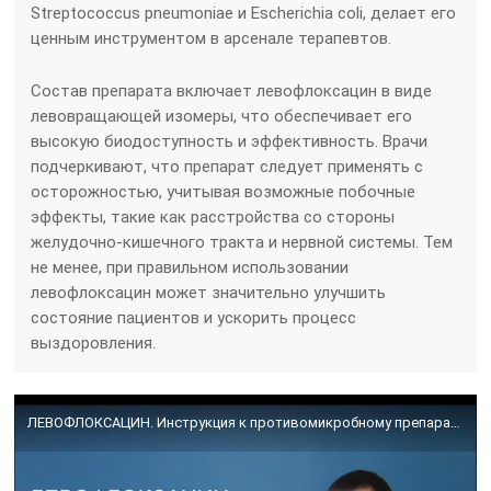
Streptococcus pneumoniae и Escherichia coli, делает его
ценным инструментом в арсенале терапевтов.
Состав препарата включает левофлоксацин в виде
левовращающей изомеры, что обеспечивает его
высокую биодоступность и эффективность. Врачи
подчеркивают, что препарат следует применять с
осторожностью, учитывая возможные побочные
эффекты, такие как расстройства со стороны
желудочно-кишечного тракта и нервной системы. Тем
не менее, при правильном использовании
левофлоксацин может значительно улучшить
состояние пациентов и ускорить процесс
выздоровления.
ЛЕВОФЛОКСАЦИН. Инструкция к противомикробному препарату