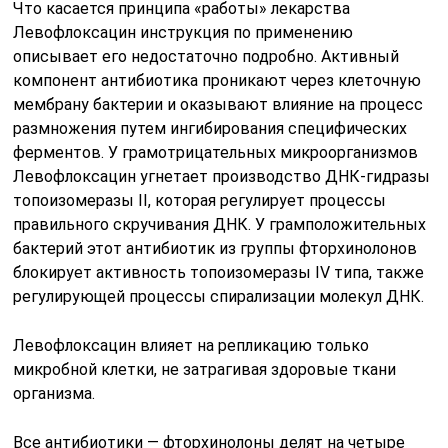
Что касается принципа «работы» лекарства
Левофлоксацин инструкция по применению
описывает его недостаточно подробно. Активный
компонент антибиотика проникают через клеточную
мембрану бактерии и оказывают влияние на процесс
размножения путем ингибирования специфических
ферментов. У грамотрицательных микроорганизмов
Левофлоксацин угнетает производство ДНК-гидразы
топоизомеразы II, которая регулирует процессы
правильного скручивания ДНК. У грамположительных
бактерий этот антибиотик из группы фторхинолонов
блокирует активность топоизомеразы IV типа, также
регулирующей процессы спирализации молекул ДНК.
Левофлоксацин влияет на репликацию только
микробной клетки, не затрагивая здоровые ткани
организма.
Все антибиотики — фторхинолоны делят на четыре