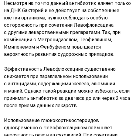
Несмотря на то что данный антибиотик влияет только
на ДНК бактерий и не действует на собственные
клетки организма, нужно соблюдать особую
осторожность при сочетании Левофлоксацина
с другими лекарственными препаратами. Так, при
комбинации с Метронидазолом, Теофиллином,
Имипенемом и Фенбуфеном повышается
вероятность развития судорожных припадков.
Эффективность Левофлоксацина существенно
снижается при параллельном использовании
с антацидами, содержащими железо, алюминий
и маний. Однако такой реакции можно избежать, если
принимать антибиотик за два часа до или через 2 часа
после приема данных лекарств.
Использование глюкокортикостероидов
одновременно с Левофлоксацином повышает
вероятность разрыва сухожилий. При сочетании