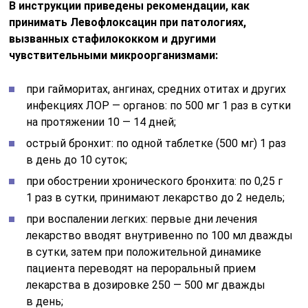
В инструкции приведены рекомендации, как
принимать Левофлоксацин при патологиях,
вызванных стафилококком и другими
чувствительными микроорганизмами:
при гайморитах, ангинах, средних отитах и других
инфекциях ЛОР — органов: по 500 мг 1 раз в сутки
на протяжении 10 — 14 дней;
острый бронхит: по одной таблетке (500 мг) 1 раз
в день до 10 суток;
при обострении хронического бронхита: по 0,25 г
1 раз в сутки, принимают лекарство до 2 недель;
при воспалении легких: первые дни лечения
лекарство вводят внутривенно по 100 мл дважды
в сутки, затем при положительной динамике
пациента переводят на пероральный прием
лекарства в дозировке 250 — 500 мг дважды
в день;