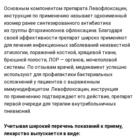
Основным компонентом препарата Левофлоксацин,
инструкция по применению называет одноименный
изомер ранее синтезированного антибиотика
из группы фторхинолонов офлоксацина. Благодаря
своей эффективности препарат широко применяют
для лечения инфекционных заболеваний неизвестной
этиологии, поражений костной, хрящевой ткани,
брюшной полости, ЛОР — органов, мочеполовой
системы. По отзывам врачей, медикамент успешно
используют для профилактики бактериальных
осложнений у пациентов с выраженным
иммунодефицитом. Левофлоксацин, инструкция
по применению подтверждает его действие, препарат
первой очереди для терапии внутрибольничных
пневмоний.
Учитывая широкий перечень показаний к приему,
лекарство выпускается в виде: