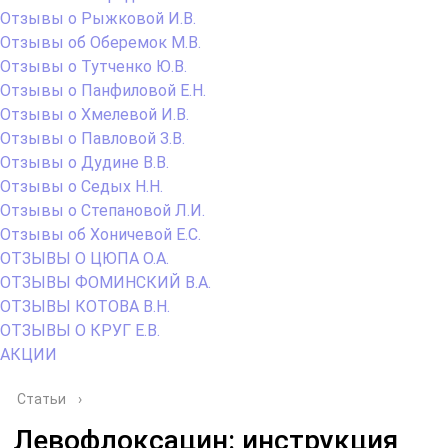
Отзывы о Рыжковой И.В.
Отзывы об Оберемок М.В.
Отзывы о Тутченко Ю.В.
Отзывы о Панфиловой Е.Н.
Отзывы о Хмелевой И.В.
Отзывы о Павловой З.В.
Отзывы о Дудине В.В.
Отзывы о Седых Н.Н.
Отзывы о Степановой Л.И.
Отзывы об Хоничевой Е.С.
ОТЗЫВЫ О ЦЮПА О.А.
ОТЗЫВЫ ФОМИНСКИЙ В.А.
ОТЗЫВЫ КОТОВА В.Н.
ОТЗЫВЫ О КРУГ Е.В.
АКЦИИ
Статьи
›
Левофлоксацин: инструкция