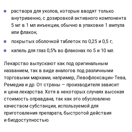
раствора для уколов, которые вводят только
внутривенно, с дозировкой активного компонента
5 мг в 1 мл инъекции, обычно в упаковке 1 ампула
или флакон;
покрытых оболочкой таблеток по 0,25 и 0,5 г;
капель для глаз 0,5% во флаконах по 5 и 10 мл.
Лекарство выпускают как под оригинальным
названием, так в виде аналогов под различными
торговыми марками, например, Левофлоксацин-Тева,
Ремедиа и др. От страны — производителя зависит
и цена лекарства. Хотя в некоторых случаях высокая
стоимость оправдана, так как это обусловлено
качеством субстанции, используемой для
приготовления препарата, быстротой действия
и биодоступностью.