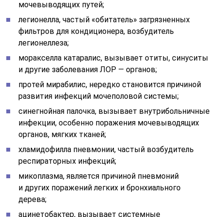
мочевыводящих путей;
легионелла, частый «обитатель» загрязненных
фильтров для кондиционера, возбудитель
легионеллеза;
моракселла катаралис, вызывает отиты, синуситы
и другие заболевания ЛОР — органов;
протей мирабилис, нередко становится причиной
развития инфекций мочеполовой системы;
синегнойная палочка, вызывает внутрибольничные
инфекции, особенно поражения мочевыводящих
органов, мягких тканей;
хламидофилла пневмонии, частый возбудитель
респираторных инфекций;
микоплазма, является причиной пневмоний
и других поражений легких и бронхиального
дерева;
ацинетобактер, вызывает системные