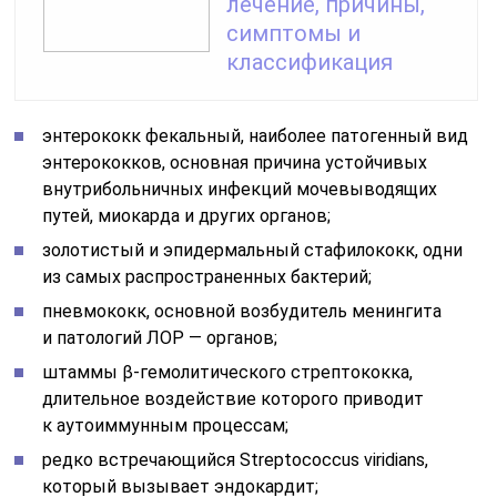
лечение, причины,
симптомы и
классификация
энтерококк фекальный, наиболее патогенный вид
энтерококков, основная причина устойчивых
внутрибольничных инфекций мочевыводящих
путей, миокарда и других органов;
золотистый и эпидермальный стафилококк, одни
из самых распространенных бактерий;
пневмококк, основной возбудитель менингита
и патологий ЛОР — органов;
штаммы β-гемолитического стрептококка,
длительное воздействие которого приводит
к аутоиммунным процессам;
редко встречающийся Streptococcus viridians,
который вызывает эндокардит;