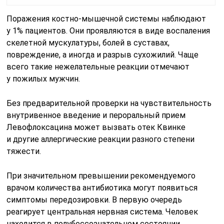
Поражения костно-мышечной системы наблюдают
у 1% пациентов. Они проявляются в виде воспаления
скелетной мускулатуры, болей в суставах,
повреждение, а иногда и разрыв сухожилий. Чаще
всего такие нежелательные реакции отмечают
у пожилых мужчин.
Без предварительной проверки на чувствительность
внутривенное введение и пероральный прием
Левофлоксацина может вызвать отек Квинке
и другие аллергические реакции разного степени
тяжести.
При значительном превышении рекомендуемого
врачом количества антибиотика могут появиться
симптомы передозировки. В первую очередь
реагирует центральная нервная система. Человек
находится в полубессознательном состоянии,