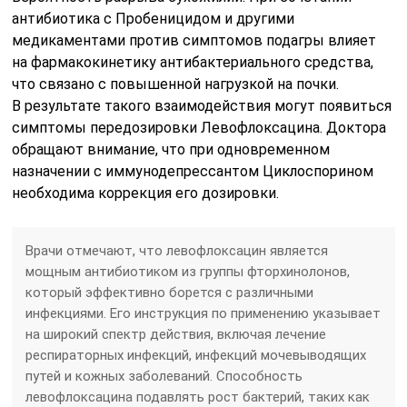
антибиотика с Пробеницидом и другими
медикаментами против симптомов подагры влияет
на фармакокинетику антибактериального средства,
что связано с повышенной нагрузкой на почки.
В результате такого взаимодействия могут появиться
симптомы передозировки Левофлоксацина. Доктора
обращают внимание, что при одновременном
назначении с иммунодепрессантом Циклоспорином
необходима коррекция его дозировки.
Врачи отмечают, что левофлоксацин является
мощным антибиотиком из группы фторхинолонов,
который эффективно борется с различными
инфекциями. Его инструкция по применению указывает
на широкий спектр действия, включая лечение
респираторных инфекций, инфекций мочевыводящих
путей и кожных заболеваний. Способность
левофлоксацина подавлять рост бактерий, таких как