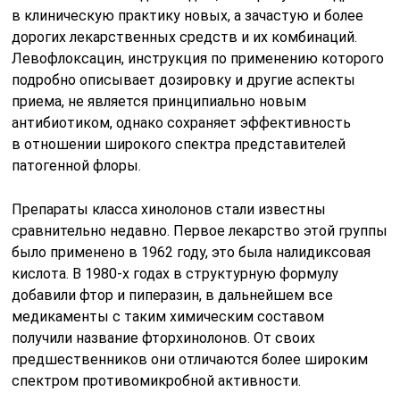
в клиническую практику новых, а зачастую и более
дорогих лекарственных средств и их комбинаций.
Левофлоксацин, инструкция по применению которого
подробно описывает дозировку и другие аспекты
приема, не является принципиально новым
антибиотиком, однако сохраняет эффективность
в отношении широкого спектра представителей
патогенной флоры.
Препараты класса хинолонов стали известны
сравнительно недавно. Первое лекарство этой группы
было применено в 1962 году, это была налидиксовая
кислота. В
1980-х
годах в структурную формулу
добавили фтор и пиперазин, в дальнейшем все
медикаменты с таким химическим составом
получили название фторхинолонов. От своих
предшественников они отличаются более широким
спектром противомикробной активности.