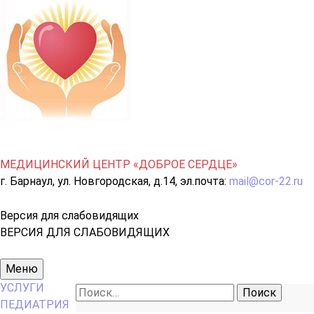
МЕДИЦИНСКИЙ ЦЕНТР «ДОБРОЕ СЕРДЦЕ»
г. Барнаул, ул. Новгородская, д.14, эл.почта:
mail@cor-22.ru
Версия для слабовидящих
ВЕРСИЯ ДЛЯ СЛАБОВИДЯЩИХ
Основное
Меню
меню
УСЛУГИ
Найти:
ПЕДИАТРИЯ