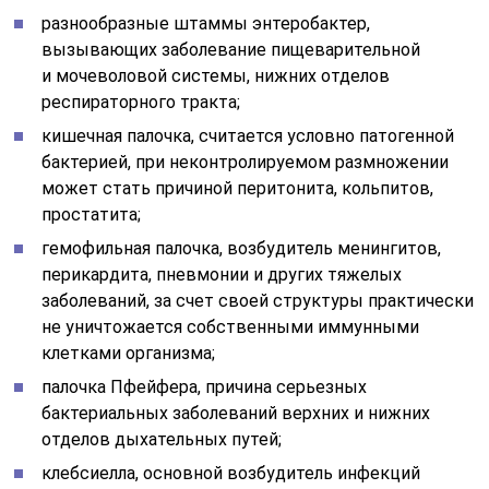
разнообразные штаммы энтеробактер,
вызывающих заболевание пищеварительной
и мочеволовой системы, нижних отделов
респираторного тракта;
кишечная палочка, считается условно патогенной
бактерией, при неконтролируемом размножении
может стать причиной перитонита, кольпитов,
простатита;
гемофильная палочка, возбудитель менингитов,
перикардита, пневмонии и других тяжелых
заболеваний, за счет своей структуры практически
не уничтожается собственными иммунными
клетками организма;
палочка Пфейфера, причина серьезных
бактериальных заболеваний верхних и нижних
отделов дыхательных путей;
клебсиелла, основной возбудитель инфекций