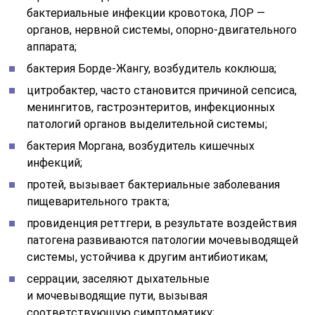
бактериальные инфекции кровотока, ЛОР —
органов, нервной системы, опорно-двигательного
аппарата;
бактерия Борде-Жангу, возбудитель коклюша;
цитробактер, часто становится причиной сепсиса,
менингитов, гастроэнтеритов, инфекционных
патологий органов выделительной системы;
бактерия Моргана, возбудитель кишечных
инфекций;
протей, вызывает бактериальные заболевания
пищеварительного тракта;
провиденция реттгери, в результате воздействия
патогена развиваются патологии мочевыводящей
системы, устойчива к другим антибиотикам;
серрации, заселяют дыхательные
и мочевыводящие пути, вызывая
соответствующую симптоматику;