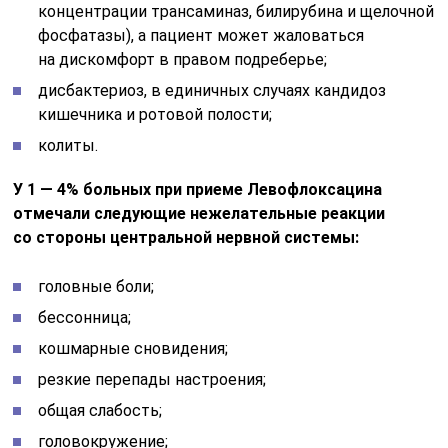
концентрации трансаминаз, билирубина и щелочной
фосфатазы), а пациент может жаловаться
на дискомфорт в правом подреберье;
дисбактериоз, в единичных случаях кандидоз
кишечника и ротовой полости;
колиты.
У 1 — 4% больных при приеме Левофлоксацина
отмечали следующие нежелательные реакции
со стороны центральной нервной системы:
головные боли;
бессонница;
кошмарные сновидения;
резкие перепады настроения;
общая слабость;
головокружение;