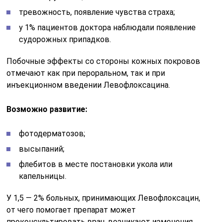
тревожность, появление чувства страха;
у 1% пациентов доктора наблюдали появление
судорожных припадков.
Побочные эффекты со стороны кожных покровов
отмечают как при пероральном, так и при
инъекционном введении Левофлоксацина.
Возможно развитие:
фотодерматозов;
высыпаний;
флебитов в месте постановки укола или
капельницы.
У 1,5 — 2% больных, принимающих Левофлоксацин,
от чего помогает препарат может
проконсультировать врач, возникают изменения