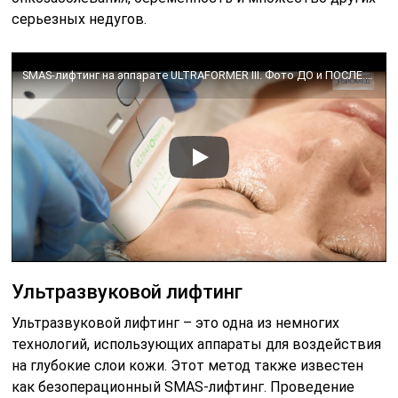
серьезных недугов.
SMAS-лифтинг на аппарате ULTRAFORMER III. Фото ДО и ПОСЛЕ. Результаты после процедуры смас-лифтинга
Ультразвуковой лифтинг
Ультразвуковой лифтинг – это одна из немногих
технологий, использующих аппараты для воздействия
на глубокие слои кожи. Этот метод также известен
как безоперационный SMAS-лифтинг. Проведение