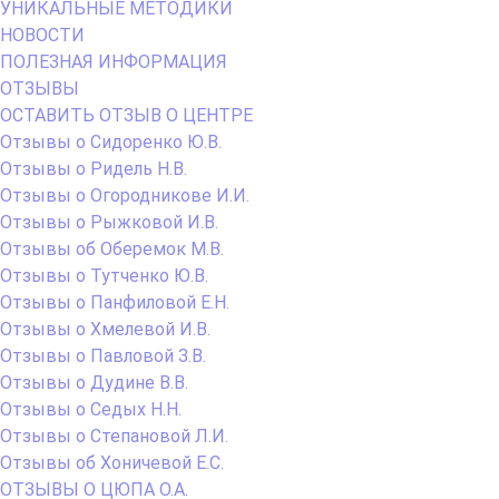
УНИКАЛЬНЫЕ МЕТОДИКИ
НОВОСТИ
ПОЛЕЗНАЯ ИНФОРМАЦИЯ
ОТЗЫВЫ
ОСТАВИТЬ ОТЗЫВ О ЦЕНТРЕ
Отзывы о Сидоренко Ю.В.
Отзывы о Ридель Н.В.
Отзывы о Огородникове И.И.
Отзывы о Рыжковой И.В.
Отзывы об Оберемок М.В.
Отзывы о Тутченко Ю.В.
Отзывы о Панфиловой Е.Н.
Отзывы о Хмелевой И.В.
Отзывы о Павловой З.В.
Отзывы о Дудине В.В.
Отзывы о Седых Н.Н.
Отзывы о Степановой Л.И.
Отзывы об Хоничевой Е.С.
ОТЗЫВЫ О ЦЮПА О.А.