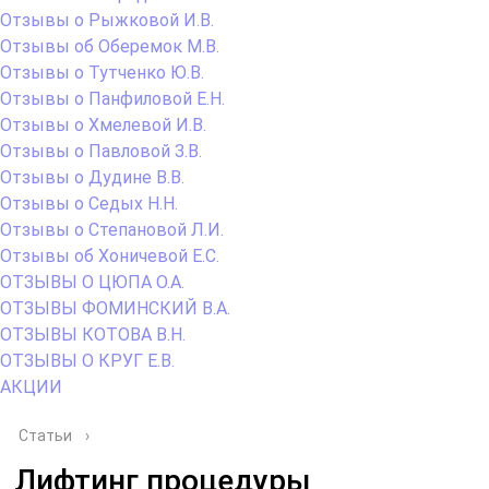
Отзывы о Рыжковой И.В.
Отзывы об Оберемок М.В.
Отзывы о Тутченко Ю.В.
Отзывы о Панфиловой Е.Н.
Отзывы о Хмелевой И.В.
Отзывы о Павловой З.В.
Отзывы о Дудине В.В.
Отзывы о Седых Н.Н.
Отзывы о Степановой Л.И.
Отзывы об Хоничевой Е.С.
ОТЗЫВЫ О ЦЮПА О.А.
ОТЗЫВЫ ФОМИНСКИЙ В.А.
ОТЗЫВЫ КОТОВА В.Н.
ОТЗЫВЫ О КРУГ Е.В.
АКЦИИ
Статьи
›
Лифтинг процедуры