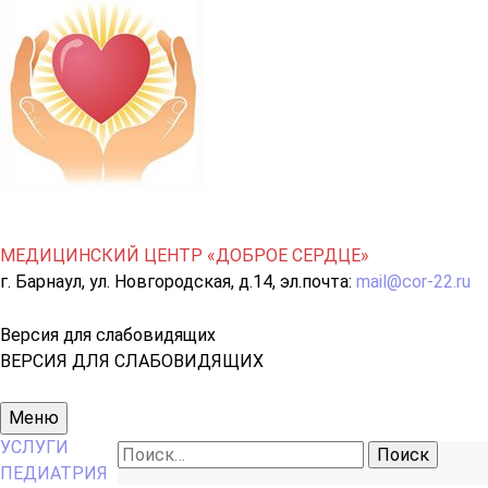
МЕДИЦИНСКИЙ ЦЕНТР «ДОБРОЕ СЕРДЦЕ»
г. Барнаул, ул. Новгородская, д.14, эл.почта:
mail@cor-22.ru
Версия для слабовидящих
ВЕРСИЯ ДЛЯ СЛАБОВИДЯЩИХ
Основное
Меню
меню
УСЛУГИ
Найти:
ПЕДИАТРИЯ