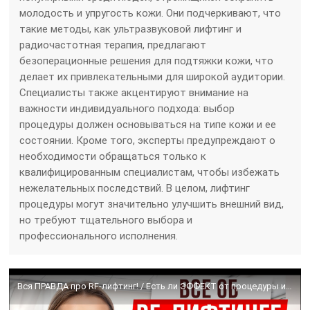
молодость и упругость кожи. Они подчеркивают, что
такие методы, как ультразвуковой лифтинг и
радиочастотная терапия, предлагают
безоперационные решения для подтяжки кожи, что
делает их привлекательными для широкой аудитории.
Специалисты также акцентируют внимание на
важности индивидуального подхода: выбор
процедуры должен основываться на типе кожи и ее
состоянии. Кроме того, эксперты предупреждают о
необходимости обращаться только к
квалифицированным специалистам, чтобы избежать
нежелательных последствий. В целом, лифтинг
процедуры могут значительно улучшить внешний вид,
но требуют тщательного выбора и
профессионального исполнения.
Вся ПРАВДА про RF-лифтинг! / Есть ли ЭФФЕКТ от процедуры и СКОЛЬКО он держится?