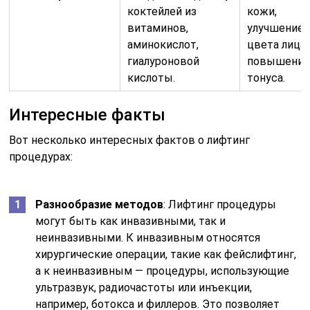
коктейлей из
кожи,
витаминов,
улучшение
аминокислот,
цвета лица,
гиалуроновой
повышени
кислоты.
тонуса.
Интересные факты
Вот несколько интересных фактов о лифтинг
процедурах:
Разнообразие методов
: Лифтинг процедуры
могут быть как инвазивными, так и
неинвазивными. К инвазивным относятся
хирургические операции, такие как фейслифтинг,
а к неинвазивным — процедуры, использующие
ультразвук, радиочастоты или инъекции,
например, ботокса и филлеров. Это позволяет