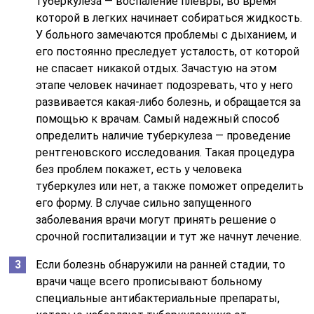
туберкулеза — воспаление плевры, во время
которой в легких начинает собираться жидкость.
У больного замечаются проблемы с дыханием, и
его постоянно преследует усталость, от которой
не спасает никакой отдых. Зачастую на этом
этапе человек начинает подозревать, что у него
развивается какая-либо болезнь, и обращается за
помощью к врачам. Самый надежный способ
определить наличие туберкулеза — проведение
рентгеновского исследования. Такая процедура
без проблем покажет, есть у человека
туберкулез или нет, а также поможет определить
его форму. В случае сильно запущенного
заболевания врачи могут принять решение о
срочной госпитализации и тут же начнут лечение.
Если болезнь обнаружили на ранней стадии, то
врачи чаще всего прописывают больному
специальные антибактериальные препараты,