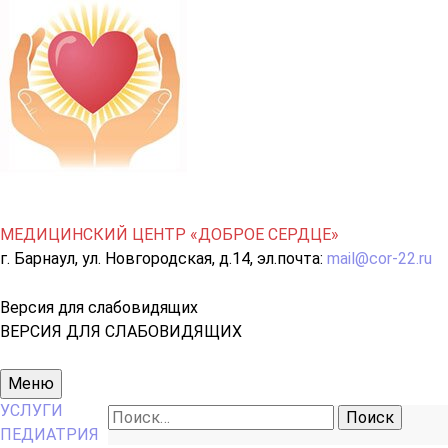
МЕДИЦИНСКИЙ ЦЕНТР «ДОБРОЕ СЕРДЦЕ»
г. Барнаул, ул. Новгородская, д.14, эл.почта:
mail@cor-22.ru
Версия для слабовидящих
ВЕРСИЯ ДЛЯ СЛАБОВИДЯЩИХ
Основное
Меню
меню
УСЛУГИ
Найти:
ПЕДИАТРИЯ