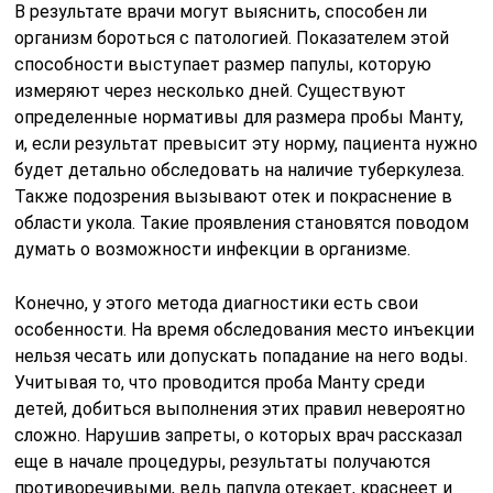
В результате врачи могут выяснить, способен ли
организм бороться с патологией. Показателем этой
способности выступает размер папулы, которую
измеряют через несколько дней. Существуют
определенные нормативы для размера пробы Манту,
и, если результат превысит эту норму, пациента нужно
будет детально обследовать на наличие туберкулеза.
Также подозрения вызывают отек и покраснение в
области укола. Такие проявления становятся поводом
думать о возможности инфекции в организме.
Конечно, у этого метода диагностики есть свои
особенности. На время обследования место инъекции
нельзя чесать или допускать попадание на него воды.
Учитывая то, что проводится проба Манту среди
детей, добиться выполнения этих правил невероятно
сложно. Нарушив запреты, о которых врач рассказал
еще в начале процедуры, результаты получаются
противоречивыми, ведь папула отекает, краснеет и