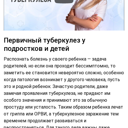
Первичный туберкулез у
подростков и детей
Распознать болезнь у своего ребенка — задача
родителей, но если она проходит бессимптомно, то
заметить ее становится невероятно сложно, особенно
когда патология возникает у другого человека, пусть
это и родной ребенок. Зачастую родители, даже
замечая проявления туберкулеза, не придают им
особого значения и принимают это за обычную
простуду или усталость. Таким образом ребенка лечат
от гриппа или ОРВИ, а туберкулезное заражение тем
временем продолжает развиваться и
распространяться. Для такого дела важны даже