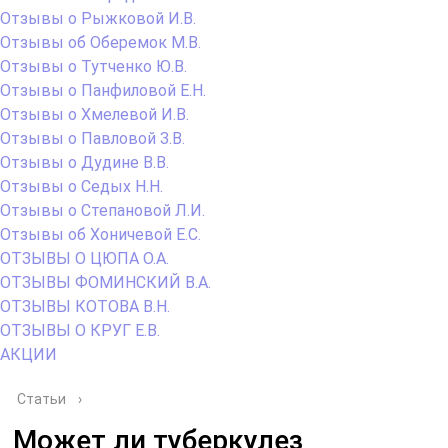
Отзывы о Рыжковой И.В.
Отзывы об Оберемок М.В.
Отзывы о Тутченко Ю.В.
Отзывы о Панфиловой Е.Н.
Отзывы о Хмелевой И.В.
Отзывы о Павловой З.В.
Отзывы о Дудине В.В.
Отзывы о Седых Н.Н.
Отзывы о Степановой Л.И.
Отзывы об Хоничевой Е.С.
ОТЗЫВЫ О ЦЮПА О.А.
ОТЗЫВЫ ФОМИНСКИЙ В.А.
ОТЗЫВЫ КОТОВА В.Н.
ОТЗЫВЫ О КРУГ Е.В.
АКЦИИ
Статьи
›
Может ли туберкулез