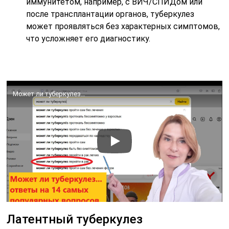
иммунитетом, например, с ВИЧ/СПИДом или
после трансплантации органов, туберкулез
может проявляться без характерных симптомов,
что усложняет его диагностику.
Может ли туберкулез…
Латентный туберкулез