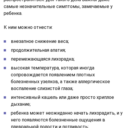
самые незначительные симптомы, замечаемые у
ребенка.
К ним можно отнести:
внезапное снижение веса;
продолжительная апатия;
перемежающаяся лихорадка;
высокая температура, которая иногда
сопровождается появлением плотных
болезненных узелков, а также аллергическое
воспаление слизистой глаза;
интенсивный кашель или даже просто хриплое
дыхание;
ребенка может неожиданно начать лихорадить, и у
него появляются болезненные ощущения в
плевральной полости и потливость;