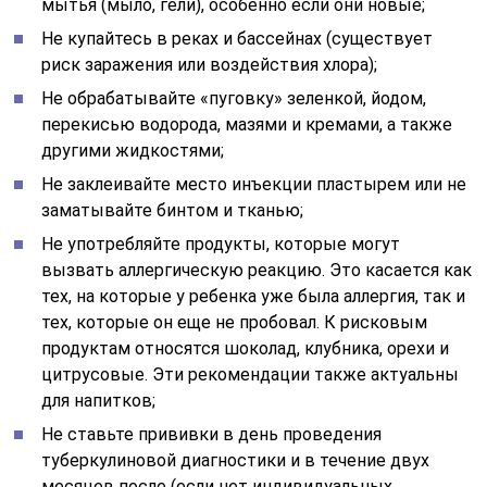
мытья (мыло, гели), особенно если они новые;
Не купайтесь в реках и бассейнах (существует
риск заражения или воздействия хлора);
Не обрабатывайте «пуговку» зеленкой, йодом,
перекисью водорода, мазями и кремами, а также
другими жидкостями;
Не заклеивайте место инъекции пластырем или не
заматывайте бинтом и тканью;
Не употребляйте продукты, которые могут
вызвать аллергическую реакцию. Это касается как
тех, на которые у ребенка уже была аллергия, так и
тех, которые он еще не пробовал. К рисковым
продуктам относятся шоколад, клубника, орехи и
цитрусовые. Эти рекомендации также актуальны
для напитков;
Не ставьте прививки в день проведения
туберкулиновой диагностики и в течение двух
месяцев после (если нет индивидуальных