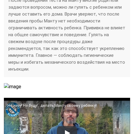
После проведения теста на Манту многие родители
задаются вопросом, можно ли гулять с ребенком или
лучше оставить его дома. Врачи уверяют, что после
введения пробы Манту нет необходимости
ограничивать активность ребенка. Прививка не влияет
на общее самочувствие и поведение. Гулять на
свежем воздухе после процедуры даже
рекомендуется, так как это способствует укреплению
иммунитета. Главное — соблюдать гигиенические
меры и избегать механического воздействия на место
инъекции.
Не хочу! Не буду!.. делать Манту своему ребёнку!