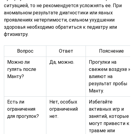
ситуацией, то не рекомендуется усложнять ее. При
аномальном результате диагностики или явных
проявлениях нетерпимости, сильном ухудшении
здоровья необходимо обратиться к педиатру или
фтизиатру.
Вопрос
Ответ
Пояснение
Можно ли
Да, можно.
Прогулки на
гулять после
свежем воздухе не
Манту?
влияют на
результат пробы
Манту.
Есть ли
Нет, особых
Избегайте
ограничения
ограничений
активных игр и
для прогулок?
нет.
занятий, которые
могут привести к
травме или