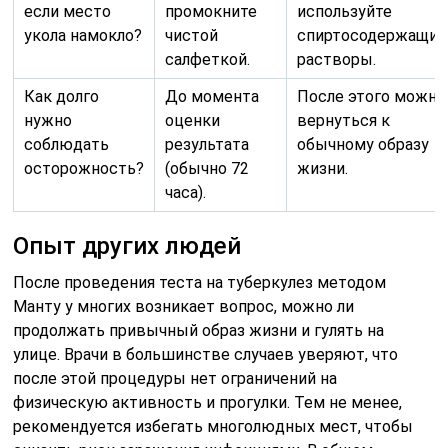
если место
промокните
используйте
укола намокло?
чистой
спиртосодержащие
салфеткой.
растворы.
Как долго
До момента
После этого можно
нужно
оценки
вернуться к
соблюдать
результата
обычному образу
осторожность?
(обычно 72
жизни.
часа).
Опыт других людей
После проведения теста на туберкулез методом
Манту у многих возникает вопрос, можно ли
продолжать привычный образ жизни и гулять на
улице. Врачи в большинстве случаев уверяют, что
после этой процедуры нет ограничений на
физическую активность и прогулки. Тем не менее,
рекомендуется избегать многолюдных мест, чтобы