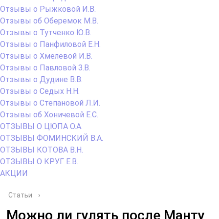
Отзывы о Рыжковой И.В.
Отзывы об Оберемок М.В.
Отзывы о Тутченко Ю.В.
Отзывы о Панфиловой Е.Н.
Отзывы о Хмелевой И.В.
Отзывы о Павловой З.В.
Отзывы о Дудине В.В.
Отзывы о Седых Н.Н.
Отзывы о Степановой Л.И.
Отзывы об Хоничевой Е.С.
ОТЗЫВЫ О ЦЮПА О.А.
ОТЗЫВЫ ФОМИНСКИЙ В.А.
ОТЗЫВЫ КОТОВА В.Н.
ОТЗЫВЫ О КРУГ Е.В.
АКЦИИ
Статьи
›
Можно ли гулять после Манту