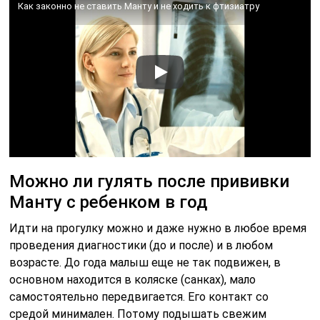
Как законно не ставить Манту и не ходить к фтизиатру
Можно ли гулять после прививки
Манту с ребенком в год
Идти на прогулку можно и даже нужно в любое время
проведения диагностики (до и после) и в любом
возрасте. До года малыш еще не так подвижен, в
основном находится в коляске (санках), мало
самостоятельно передвигается. Его контакт со
средой минимален. Потому подышать свежим