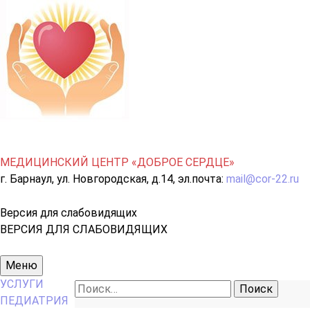
МЕДИЦИНСКИЙ ЦЕНТР «ДОБРОЕ СЕРДЦЕ»
г. Барнаул, ул. Новгородская, д.14, эл.почта:
mail@cor-22.ru
Версия для слабовидящих
ВЕРСИЯ ДЛЯ СЛАБОВИДЯЩИХ
Основное
Меню
меню
УСЛУГИ
Найти:
ПЕДИАТРИЯ