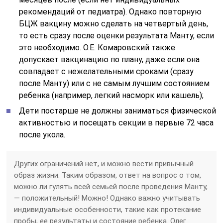
рекомендаций от педиатра). Однако повторную
БЦЖ вакцину можно сделать на четвертый день,
то есть сразу после оценки результата Манту, если
это необходимо. О.Е. Комаровский также
допускает вакцинацию по плану, даже если она
совпадает с нежелательными сроками (сразу
после Манту) или с не самым лучшим состоянием
ребенка (например, легкий насморк или кашель);
Дети постарше не должны заниматься физической
активностью и посещать секции в первые 72 часа
после укола.
Других ограничений нет, и можно вести привычный
образ жизни. Таким образом, ответ на вопрос о том,
можно ли гулять всей семьей после проведения Манту,
— положительный! Можно! Однако важно учитывать
индивидуальные особенности, такие как протекание
пробы, ее результаты и состояние ребенка. Олег