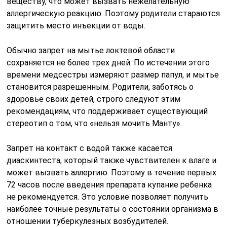
веществу, что может вызвать нежелательную
аллергическую реакцию. Поэтому родители стараются
защитить место инъекции от воды.
Обычно запрет на мытье локтевой области
сохраняется не более трех дней. По истечении этого
времени медсестры измеряют размер папул, и мытье
становится разрешенным. Родители, заботясь о
здоровье своих детей, строго следуют этим
рекомендациям, что поддерживает существующий
стереотип о том, что «нельзя мочить Манту».
Запрет на контакт с водой также касается
диаскинтеста, который также чувствителен к влаге и
может вызвать аллергию. Поэтому в течение первых
72 часов после введения препарата купание ребенка
не рекомендуется. Это условие позволяет получить
наиболее точные результаты о состоянии организма в
отношении туберкулезных возбудителей.