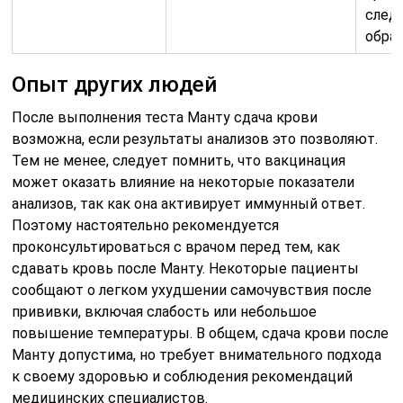
след
обрат
Опыт других людей
После выполнения теста Манту сдача крови
возможна, если результаты анализов это позволяют.
Тем не менее, следует помнить, что вакцинация
может оказать влияние на некоторые показатели
анализов, так как она активирует иммунный ответ.
Поэтому настоятельно рекомендуется
проконсультироваться с врачом перед тем, как
сдавать кровь после Манту. Некоторые пациенты
сообщают о легком ухудшении самочувствия после
прививки, включая слабость или небольшое
повышение температуры. В общем, сдача крови после
Манту допустима, но требует внимательного подхода
к своему здоровью и соблюдения рекомендаций
медицинских специалистов.