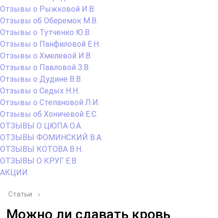
Отзывы о Рыжковой И.В.
Отзывы об Оберемок М.В.
Отзывы о Тутченко Ю.В.
Отзывы о Панфиловой Е.Н.
Отзывы о Хмелевой И.В.
Отзывы о Павловой З.В.
Отзывы о Дудине В.В.
Отзывы о Седых Н.Н.
Отзывы о Степановой Л.И.
Отзывы об Хоничевой Е.С.
ОТЗЫВЫ О ЦЮПА О.А.
ОТЗЫВЫ ФОМИНСКИЙ В.А.
ОТЗЫВЫ КОТОВА В.Н.
ОТЗЫВЫ О КРУГ Е.В.
АКЦИИ
Статьи
›
Можно ли сдавать кровь