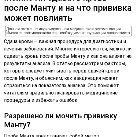
после Манту и на что прививка
может повлиять
Сдача крови — важная процедура для диагностики и
лечения заболеваний. Многие интересуются, можно ли
сдавать кровь после пробы Манту и как она влияет на
результаты анализа. В статье рассмотрим факторы,
которые следует учитывать перед сдачей крови
после Манту, и объясним, как вакцинация может
отразиться на показателях анализа. Это поможет
читателям правильно планировать медицинские
процедуры и избежать ошибок.
Разрешено ли мочить прививку
Манту?
Проба Манту представляет собой метод