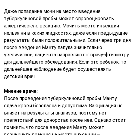
Даже попадание мочи на место введения
туберкулиновой пробы может спровоцировать
аллергическую реакцию. Мочить место инъекции
нельзя ни в каких жидкостях, даже если предыдущие
результаты были положительными. Если через три дня
после введения Манту папула значительно
увеличилась, пациента направляют к врачу-фтизиатру
для дальнейшего обследования. Если это ребенок, то
дальнейшее наблюдение будет осуществлять
детский врач.
Мнение врача:
После проведения туберкулиновой пробы Манту
сдача крови безопасна и допустима. Вакцинация не
влияет на результаты анализов, поэтому нет
препятствий для донорства после нее. Однако стоит
помнить, что после введения Манту может
возникнуть реакция на месте инъекции —