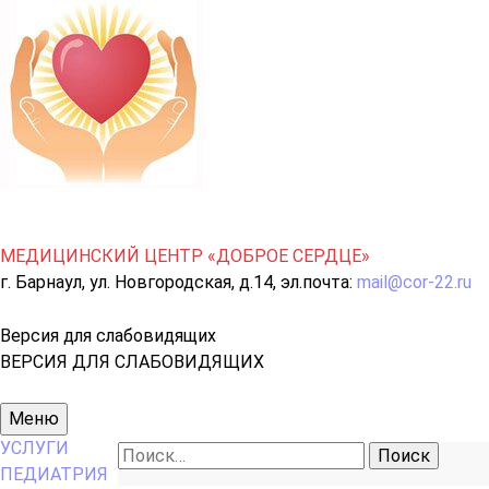
МЕДИЦИНСКИЙ ЦЕНТР «ДОБРОЕ СЕРДЦЕ»
г. Барнаул, ул. Новгородская, д.14, эл.почта:
mail@cor-22.ru
Версия для слабовидящих
ВЕРСИЯ ДЛЯ СЛАБОВИДЯЩИХ
Основное
Меню
меню
УСЛУГИ
Найти:
ПЕДИАТРИЯ