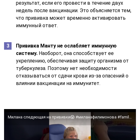
результат, если его провести в течение двух
недель после вакцинации. Это объясняется тем,
что прививка может временно активировать
иммунный ответ.
Прививка Манту не ослабляет иммунную
систему.
Наоборот, она способствует ее
укреплению, обеспечивая защиту организма от
туберкулеза. Поэтому нет необходимости
отказываться от сдачи крови из-за опасений о
влиянии вакцинации на иммунитет.
Милана следующая на прививки😱 #миланафилимонова #familybox