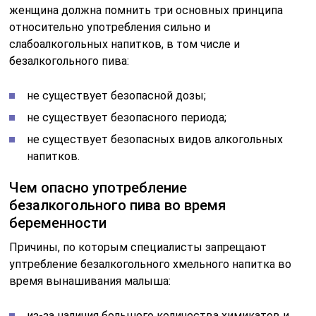
женщина должна помнить три основных принципа
относительно употребления сильно и
слабоалкогольных напитков, в том числе и
безалкогольного пива:
не существует безопасной дозы;
не существует безопасного периода;
не существует безопасных видов алкогольных
напитков.
Чем опасно употребление
безалкогольного пива во время
беременности
Причины, по которым специалисты запрещают
уптребление безалкогольного хмельного напитка во
время вынашивания малыша:
из-за наличия большого количества химикатов и