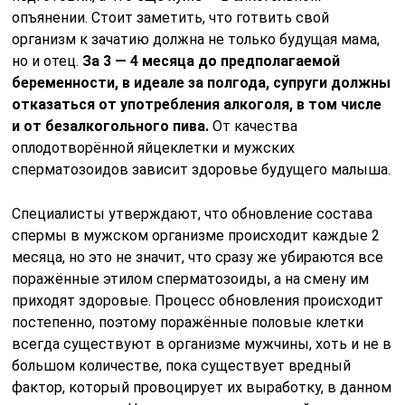
опъянении. Стоит заметить, что готвить свой
организм к зачатию должна не только будущая мама,
но и отец.
За 3 — 4 месяца до предполагаемой
беременности, в идеале за полгода, супруги должны
отказаться от употребления алкоголя, в том числе
и от безалкогольного пива.
От качества
оплодотворённой яйцеклетки и мужских
сперматозоидов зависит здоровье будущего малыша.
Специалисты утверждают, что обновление состава
спермы в мужском организме происходит каждые 2
месяца, но это не значит, что сразу же убираются все
поражённые этилом сперматозоиды, а на смену им
приходят здоровые. Процесс обновления происходит
постепенно, поэтому поражённые половые клетки
всегда существуют в организме мужчины, хоть и не в
большом количестве, пока существует вредный
фактор, который провоцирует их выработку, в данном