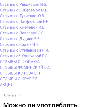
Отзывы о Рыжковой И.В.
Отзывы об Оберемок М.В.
Отзывы о Тутченко Ю.В.
Отзывы о Панфиловой Е.Н.
Отзывы о Хмелевой И.В.
Отзывы о Павловой З.В.
Отзывы о Дудине В.В.
Отзывы о Седых Н.Н.
Отзывы о Степановой Л.И.
Отзывы об Хоничевой Е.С.
ОТЗЫВЫ О ЦЮПА О.А.
ОТЗЫВЫ ФОМИНСКИЙ В.А.
ОТЗЫВЫ КОТОВА В.Н.
ОТЗЫВЫ О КРУГ Е.В.
АКЦИИ
Статьи
›
Можно ли употреблять