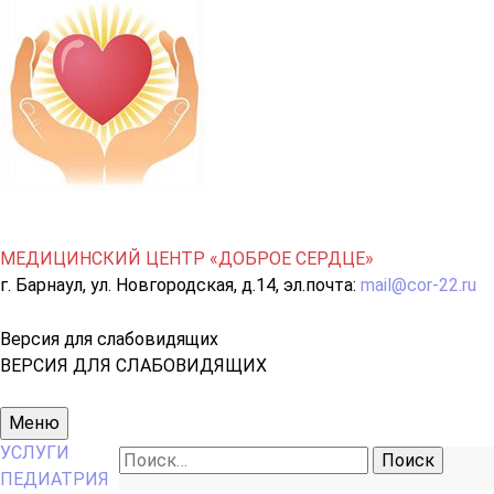
МЕДИЦИНСКИЙ ЦЕНТР «ДОБРОЕ СЕРДЦЕ»
г. Барнаул, ул. Новгородская, д.14, эл.почта:
mail@cor-22.ru
Версия для слабовидящих
ВЕРСИЯ ДЛЯ СЛАБОВИДЯЩИХ
Основное
Меню
меню
УСЛУГИ
Найти:
ПЕДИАТРИЯ