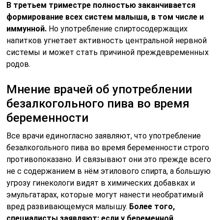
В третьем триместре полностью заканчивается
формирование всех систем малыша, в том числе и
иммунной.
Но употребление спиртосодержащих
напитков угнетает активность центральной нервной
системы и может стать причиной преждевременных
родов.
Мнение врачей об употреблении
безалкогольного пива во время
беременности
Все врачи единогласно заявляют, что употребление
безалкогольного пива во время беременности строго
противопоказано. И связывают они это прежде всего
не с содержанием в нём этилового спирта, а большую
угрозу гинекологи видят в химических добавках и
эмульгатарах, которые могут нанести необратимый
вред развивающемуся малышу.
Более того,
специалисты заявляют: если у беременной