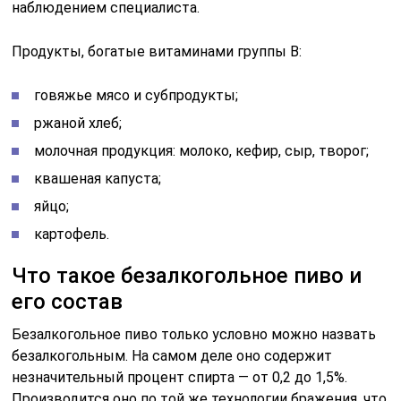
наблюдением специалиста.
Продукты, богатые витаминами группы В:
говяжье мясо и субпродукты;
ржаной хлеб;
молочная продукция: молоко, кефир, сыр, творог;
квашеная капуста;
яйцо;
картофель.
Что такое безалкогольное пиво и
его состав
Безалкогольное пиво только условно можно назвать
безалкогольным. На самом деле оно содержит
незначительный процент спирта — от 0,2 до 1,5%.
Производится оно по той же технологии бражения, что