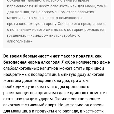
бокала натурального красного вина во время
беременности не несёт опасности как для мамы, так и
для малыша, то на современном этапе развития
медицины это мнение резко поменялось в
противоположную сторону. Связано это прежде всего
с появлением нового диагноза, с которым рождаются
груднички, — «синдром внутриутробного
алкоголизма».
Во время беременности нет такого понятия, как
безопасная норма алкоголя.
Любое количество даже
слабоалкогольных напитков может стать причиной
необратимых последствий. Выпитую дозу алкоголя
женщина должна поделить на два, при этом
необходимо учитывать, что для крошечного
развивающегося организма даже один глоток может
стать настоящим ударом. Главное составляющее
алкоголя — этиловый спирт. Но не только он опасен
для малыша, а и продукты его распада, в частности,