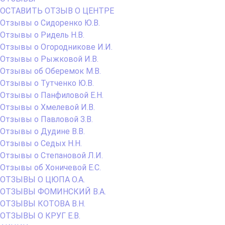
ОСТАВИТЬ ОТЗЫВ О ЦЕНТРЕ
Отзывы о Сидоренко Ю.В.
Отзывы о Ридель Н.В.
Отзывы о Огородникове И.И.
Отзывы о Рыжковой И.В.
Отзывы об Оберемок М.В.
Отзывы о Тутченко Ю.В.
Отзывы о Панфиловой Е.Н.
Отзывы о Хмелевой И.В.
Отзывы о Павловой З.В.
Отзывы о Дудине В.В.
Отзывы о Седых Н.Н.
Отзывы о Степановой Л.И.
Отзывы об Хоничевой Е.С.
ОТЗЫВЫ О ЦЮПА О.А.
ОТЗЫВЫ ФОМИНСКИЙ В.А.
ОТЗЫВЫ КОТОВА В.Н.
ОТЗЫВЫ О КРУГ Е.В.