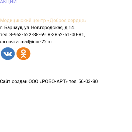
АКЦИИ
Содержимое
Медицинский центр «Доброе сердце»
подвала
г. Барнаул, ул. Новгородская, д.14,
тел. 8-963-522-88-69, 8-3852-51-00-81,
эл.почта: mail@cor-22.ru
Copyright© 2026 год
Сайт создан ООО «РОБО-АРТ» тел. 56-03-80