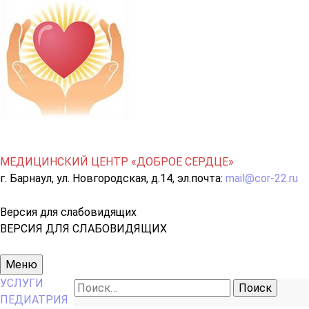
МЕДИЦИНСКИЙ ЦЕНТР «ДОБРОЕ СЕРДЦЕ»
г. Барнаул, ул. Новгородская, д.14, эл.почта:
mail@cor-22.ru
Версия для слабовидящих
ВЕРСИЯ ДЛЯ СЛАБОВИДЯЩИХ
Основное
Меню
меню
УСЛУГИ
Найти:
ПЕДИАТРИЯ