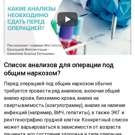
Список анализов для операции под
общим наркозом?
Перед операцией под общим наркозом обычно
требуется провести ряд анализов, включая общий
анализ крови, биохимию крови, анализ на
свертываемость (коагулограмму), анализ на наличие
инфекций (например, ВИЧ, гепатиты), а также ЭКГ и
рентгенографию грудной клетки. Конкретный список
может варьироваться в зависимости от возраста
пациента, его состояния здоровья и типа операции,