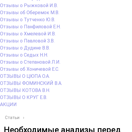
Отзывы о Рыжковой И.В.
Отзывы об Оберемок М.В.
Отзывы о Тутченко Ю.В.
Отзывы о Панфиловой Е.Н.
Отзывы о Хмелевой И.В.
Отзывы о Павловой З.В.
Отзывы о Дудине В.В.
Отзывы о Седых Н.Н.
Отзывы о Степановой Л.И.
Отзывы об Хоничевой Е.С.
ОТЗЫВЫ О ЦЮПА О.А.
ОТЗЫВЫ ФОМИНСКИЙ В.А.
ОТЗЫВЫ КОТОВА В.Н.
ОТЗЫВЫ О КРУГ Е.В.
АКЦИИ
Статьи
›
Необходимые анализы перед