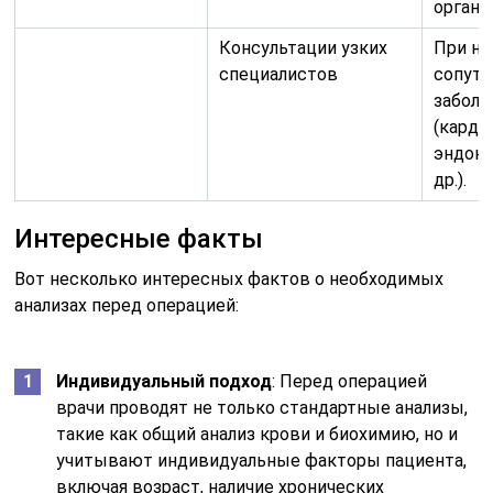
органо
Консультации узких
При на
специалистов
сопут
заболе
(карди
эндокр
др.).
Интересные факты
Вот несколько интересных фактов о необходимых
анализах перед операцией:
Индивидуальный подход
: Перед операцией
врачи проводят не только стандартные анализы,
такие как общий анализ крови и биохимию, но и
учитывают индивидуальные факторы пациента,
включая возраст, наличие хронических