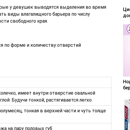
торые у девушек выводятся выделения во время
Ци
ть виды влагалищного барьера по числу
до
ости свободного края.
ся по форме и количеству отверстий
Но
бе
колечко, имеет внутри отверстие овальной
лой. Будучи тонкой, растягивается легко
олумесяц, тонкая в верхней части и чуть толще
жа на пару половых губ