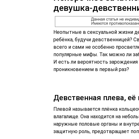
девушка-девственн
Неопытные в сексуальной жизни де
ребёнка, будучи девственницей? 
всего и сами не особенно просвет
популярные мифы. Так можно ли за
И есть ли вероятность зарождения
проникновением в первый раз?
Девственная плева, её
Плевой называется плёнка кольцео
влагалище. Она находится на небол
наружные половые органы и внутрен
защитную роль, предотвращает поп