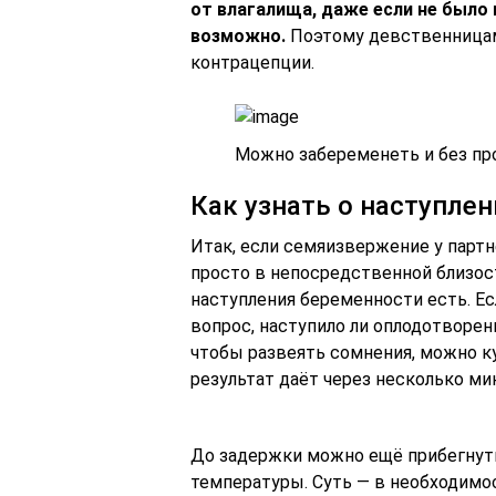
от влагалища, даже если не было
возможно.
Поэтому девственницам
контрацепции.
Можно забеременеть и без пр
Как узнать о наступле
Итак, если семяизвержение у партн
просто в непосредственной близост
наступления беременности есть. Е
вопрос, наступило ли оплодотворен
чтобы развеять сомнения, можно куп
результат даёт через несколько ми
До задержки можно ещё прибегнуть
температуры. Суть — в необходимо