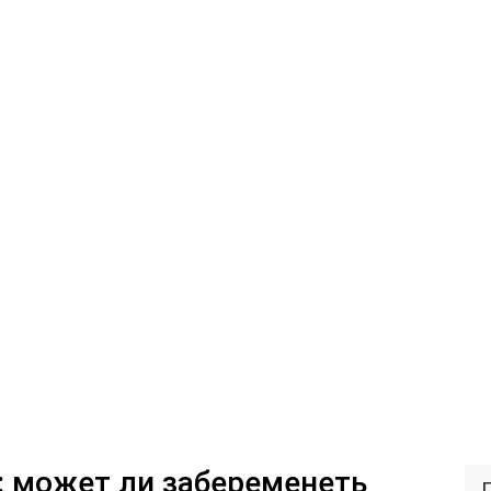
: может ли забеременеть