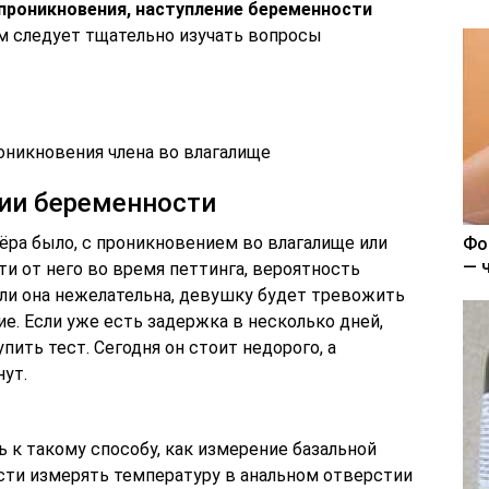
 проникновения, наступление беременности
 следует тщательно изучать вопросы
оникновения члена во влагалище
нии беременности
ёра было, с проникновением во влагалище или
Фо
— 
и от него во время петтинга, вероятность
сли она нежелательна, девушку будет тревожить
ие. Если уже есть задержка в несколько дней,
ить тест. Сегодня он стоит недорого, а
нут.
 к такому способу, как измерение базальной
сти измерять температуру в анальном отверстии