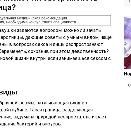
ица?
вушки задаются вопросом, можно ли зачать
Сверстницы, дающие советы с умным видом, чаще
лены в вопросах секса и лишь распространяют
беременеть, сохранив при этом девственность?
 новой жизни внутри, если занимаешься сексом с
Но
 виды
бразной формы, затягивающая вход во
ьшой глубине. Такая граница, разделяющая
ние, задумана природой неспроста: она играет
адание бактерий и вирусов.