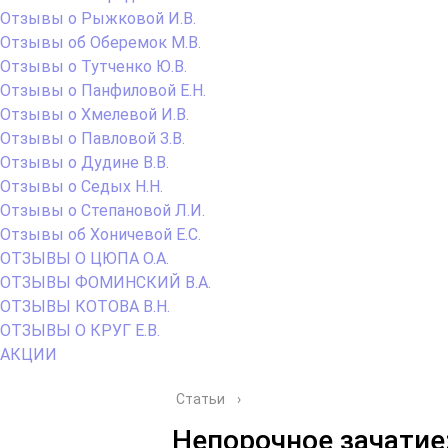
Отзывы о Рыжковой И.В.
Отзывы об Оберемок М.В.
Отзывы о Тутченко Ю.В.
Отзывы о Панфиловой Е.Н.
Отзывы о Хмелевой И.В.
Отзывы о Павловой З.В.
Отзывы о Дудине В.В.
Отзывы о Седых Н.Н.
Отзывы о Степановой Л.И.
Отзывы об Хоничевой Е.С.
ОТЗЫВЫ О ЦЮПА О.А.
ОТЗЫВЫ ФОМИНСКИЙ В.А.
ОТЗЫВЫ КОТОВА В.Н.
ОТЗЫВЫ О КРУГ Е.В.
АКЦИИ
Статьи
›
Непорочное зачатие