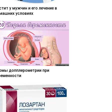
стит у мужчин и его лечение в
машних условиях
рмы допплерометрии при
ременности