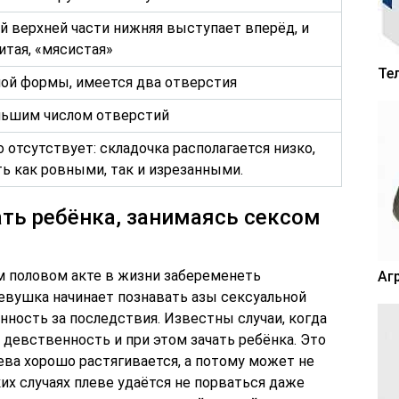
й верхней части нижняя выступает вперёд, и
итая, «мясистая»
Те
ой формы, имеется два отверстия
льшим числом отверстий
 отсутствует: складочка располагается низко,
ть как ровными, так и изрезанными.
ть ребёнка, занимаясь сексом
ом половом акте в жизни забеременеть
Аг
девушка начинает познавать азы сексуальной
енность за последствия. Известны случаи, когда
девственность и при этом зачать ребёнка. Это
лева хорошо растягивается, а потому может не
ких случаях плеве удаётся не порваться даже