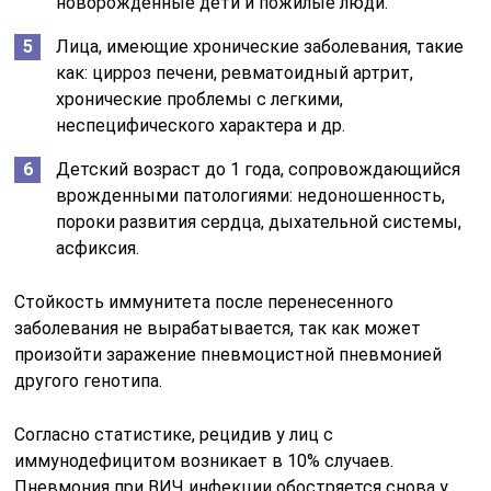
новорожденные дети и пожилые люди.
Лица, имеющие хронические заболевания, такие
как: цирроз печени, ревматоидный артрит,
хронические проблемы с легкими,
неспецифического характера и др.
Детский возраст до 1 года, сопровождающийся
врожденными патологиями: недоношенность,
пороки развития сердца, дыхательной системы,
асфиксия.
Стойкость иммунитета после перенесенного
заболевания не вырабатывается, так как может
произойти заражение пневмоцистной пневмонией
другого генотипа.
Согласно статистике, рецидив у лиц с
иммунодефицитом возникает в 10% случаев.
Пневмония при ВИЧ инфекции обостряется снова у