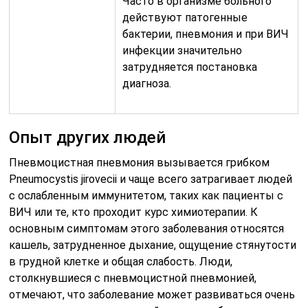
Часто в организме больного
действуют патогенные
бактерии, пневмония и при ВИЧ
инфекции значительно
затрудняется постановка
диагноза.
Опыт других людей
Пневмоцистная пневмония вызывается грибком
Pneumocystis jirovecii и чаще всего затрагивает людей
с ослабленным иммунитетом, таких как пациенты с
ВИЧ или те, кто проходит курс химиотерапии. К
основным симптомам этого заболевания относятся
кашель, затрудненное дыхание, ощущение стянутости
в грудной клетке и общая слабость. Люди,
столкнувшиеся с пневмоцистной пневмонией,
отмечают, что заболевание может развиваться очень