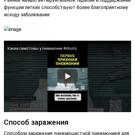
Раннее начало антифунгальной терапии и поддержание
функции легких способствуют более благоприятному
исходу заболевания.
Какие симптомы у пневмонии #shorts
Способ заражения
Способом заражения пневмоцистной пневмонией для