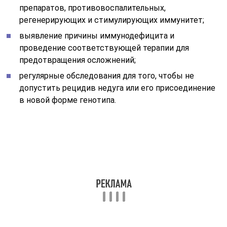
Для закрепления пройденного лечения требуется
соблюдать профилактические меры, которые
повышают шансы на то, что болезнь не вернется:
соблюдать правила личной гигиены, проводить
регулярно влажную уборку и немного
проветривать жилое помещение, особенно перед
сном;
принимать только полезную пищу, пересмотреть