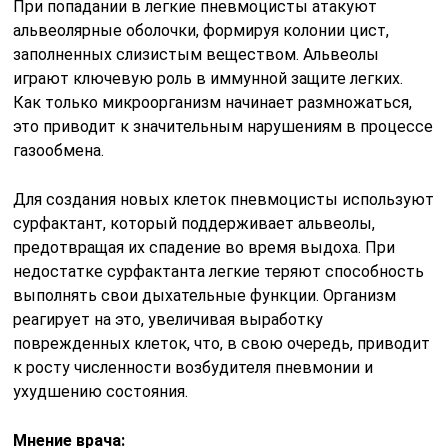
При попадании в легкие пневмоцисты атакуют
альвеолярные оболочки, формируя колонии цист,
заполненных слизистым веществом. Альвеолы
играют ключевую роль в иммунной защите легких.
Как только микроорганизм начинает размножаться,
это приводит к значительным нарушениям в процессе
газообмена.
Для создания новых клеток пневмоцисты используют
сурфактант, который поддерживает альвеолы,
предотвращая их спадение во время выдоха. При
недостатке сурфактанта легкие теряют способность
выполнять свои дыхательные функции. Организм
реагирует на это, увеличивая выработку
поврежденных клеток, что, в свою очередь, приводит
к росту численности возбудителя пневмонии и
ухудшению состояния.
Мнение врача: