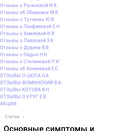
Отзывы о Рыжковой И.В.
Отзывы об Оберемок М.В.
Отзывы о Тутченко Ю.В.
Отзывы о Панфиловой Е.Н.
Отзывы о Хмелевой И.В.
Отзывы о Павловой З.В.
Отзывы о Дудине В.В.
Отзывы о Седых Н.Н.
Отзывы о Степановой Л.И.
Отзывы об Хоничевой Е.С.
ОТЗЫВЫ О ЦЮПА О.А.
ОТЗЫВЫ ФОМИНСКИЙ В.А.
ОТЗЫВЫ КОТОВА В.Н.
ОТЗЫВЫ О КРУГ Е.В.
АКЦИИ
Статьи
›
Основные симптомы и