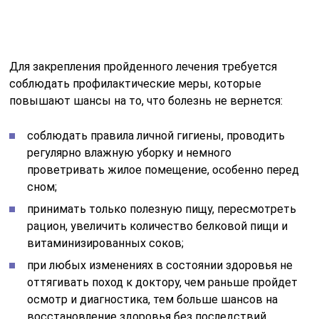
рацион, увеличить количество белковой пищи и
витаминизированных соков;
при любых изменениях в состоянии здоровья не
оттягивать поход к доктору, чем раньше пройдет
осмотр и диагностика, тем больше шансов на
восстановление здоровья без последствий.
Заболевание лечится в течение 10 дней — 3 недель.
Зависит от степени тяжести и сопутствующих
нарушений в работе иммунной системы. Большую
вероятность летального исхода вызывает именно
пневмоцистная пневмония, и симптомы без лечения
будут сильно ухудшаться.