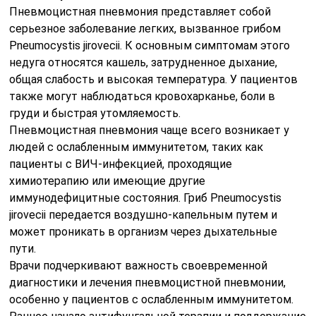
Пневмоцистная пневмония представляет собой
серьезное заболевание легких, вызванное грибом
Pneumocystis jirovecii. К основным симптомам этого
недуга относятся кашель, затрудненное дыхание,
общая слабость и высокая температура. У пациентов
также могут наблюдаться кровохарканье, боли в
груди и быстрая утомляемость.
Пневмоцистная пневмония чаще всего возникает у
людей с ослабленным иммунитетом, таких как
пациенты с ВИЧ-инфекцией, проходящие
химиотерапию или имеющие другие
иммунодефицитные состояния. Гриб Pneumocystis
jirovecii передается воздушно-капельным путем и
может проникать в организм через дыхательные
пути.
Врачи подчеркивают важность своевременной
диагностики и лечения пневмоцистной пневмонии,
особенно у пациентов с ослабленным иммунитетом.