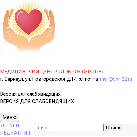
МЕДИЦИНСКИЙ ЦЕНТР «ДОБРОЕ СЕРДЦЕ»
г. Барнаул, ул. Новгородская, д.14, эл.почта:
mail@cor-22.ru
Версия для слабовидящих
ВЕРСИЯ ДЛЯ СЛАБОВИДЯЩИХ
Основное
Меню
меню
УСЛУГИ
Найти:
ПЕДИАТРИЯ