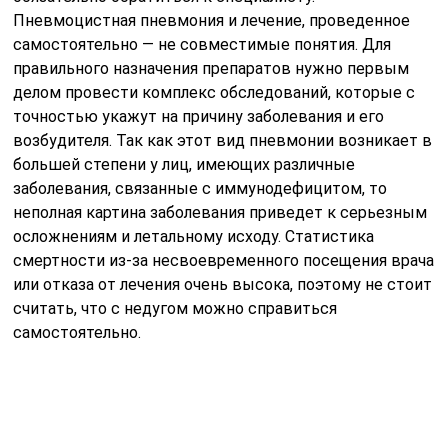
Пневмоцистная пневмония и лечение, проведенное
самостоятельно — не совместимые понятия. Для
правильного назначения препаратов нужно первым
делом провести комплекс обследований, которые с
точностью укажут на причину заболевания и его
возбудителя. Так как этот вид пневмонии возникает в
большей степени у лиц, имеющих различные
заболевания, связанные с иммунодефицитом, то
неполная картина заболевания приведет к серьезным
осложнениям и летальному исходу. Статистика
смертности из-за несвоевременного посещения врача
или отказа от лечения очень высока, поэтому не стоит
считать, что с недугом можно справиться
самостоятельно.
Лечение пневмоцистной пневмонии проходит под
строгим контролем врача в стационарном отделении.
Лечение на дому строго противопоказано. При любой