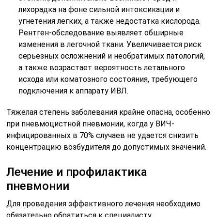
лихорадка на фоне сильной интоксикации и
угнетения легких, а также недостатка кислорода.
Рентген-обследование выявляет обширные
изменения в легочной ткани. Увеличивается риск
серьезных осложнений и необратимых патологий,
а также возрастает вероятность летального
исхода или коматозного состояния, требующего
подключения к аппарату ИВЛ.
Тяжелая степень заболевания крайне опасна, особенно
при пневмоцистной пневмонии, когда у ВИЧ-
инфицированных в 70% случаев не удается снизить
концентрацию возбудителя до допустимых значений.
Лечение и профилактика
пневмонии
Для проведения эффективного лечения необходимо
обязательно обратиться к специалисту.