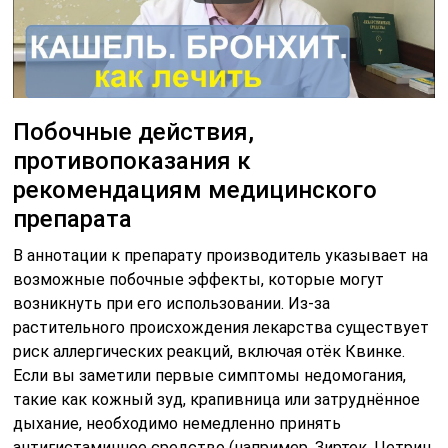
Побочные действия,
противопоказания к
рекомендациям медицинского
препарата
В аннотации к препарату производитель указывает на
возможные побочные эффекты, которые могут
возникнуть при его использовании. Из-за
растительного происхождения лекарства существует
риск аллергических реакций, включая отёк Квинке.
Если вы заметили первые симптомы недомогания,
такие как кожный зуд, крапивница или затруднённое
дыхание, необходимо немедленно принять
антигистаминное средство (например, Зиртек, Цетрин,