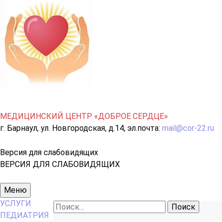
МЕДИЦИНСКИЙ ЦЕНТР «ДОБРОЕ СЕРДЦЕ»
г. Барнаул, ул. Новгородская, д.14, эл.почта:
mail@cor-22.ru
Версия для слабовидящих
ВЕРСИЯ ДЛЯ СЛАБОВИДЯЩИХ
Основное
Меню
меню
УСЛУГИ
Найти:
ПЕДИАТРИЯ