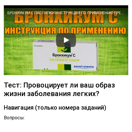
БРОНХИКУМ С ПАСТИЛКИ ИНСТРУКЦИЯ ПО ПРИМЕНЕНИЮ ПРЕПАРАТА, ПОКАЗАНИЯ, КАК ПРИМЕНЯТЬ, ОБЗОР ЛЕКАРСТВА
Тест: Провоцирует ли ваш образ
жизни заболевания легких?
Навигация (только номера заданий)
Вопросы: