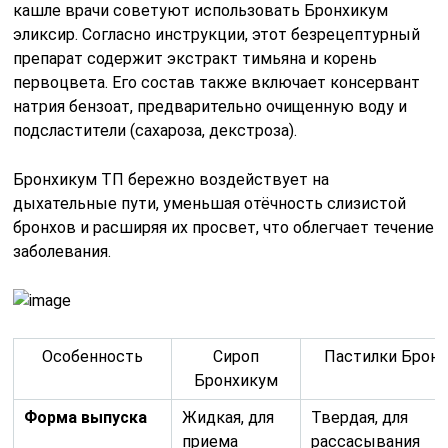
кашле врачи советуют использовать Бронхикум
эликсир. Согласно инструкции, этот безрецептурный
препарат содержит экстракт тимьяна и корень
первоцвета. Его состав также включает консервант
натрия бензоат, предварительно очищенную воду и
подсластители (сахароза, декстроза).
Бронхикум ТП бережно воздействует на
дыхательные пути, уменьшая отёчность слизистой
бронхов и расширяя их просвет, что облегчает течение
заболевания.
Особенность
Сироп
Пастилки Брон
Бронхикум
Форма выпуска
Жидкая, для
Твердая, для
приема
рассасывания