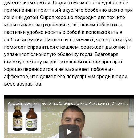
дыхательных путей. Люди отмечают его удобство в
применении и приятный вкус, что особенно важно при
лечении детей. Сироп хорошо подходит для тех, кто
испытывает затруднения с глотанием таблеток, а
пастилки удобно носить с собой и использовать в
любой ситуации. Пациенты отмечают, что Бронхикум
помогает справиться с кашлем, освежает дыхание и
увлажняет слизистую оболочку горла. Благодаря
своему составу на растительной основе препарат
хорошо переносится и не вызывает побочных
эффектов, что делает его популярным среди людей
всех возрастов.
Кашель, бронхит, лечение. Слабые легкие. Как лечить. О чем не знают даже многие врачи.