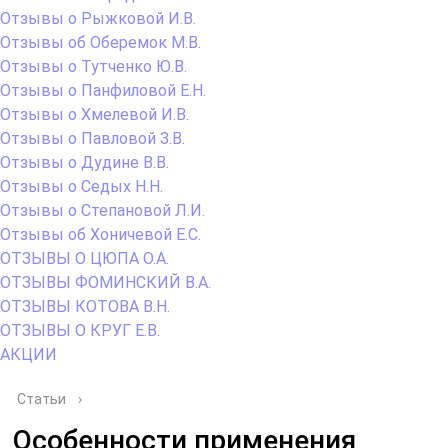
Отзывы о Рыжковой И.В.
Отзывы об Оберемок М.В.
Отзывы о Тутченко Ю.В.
Отзывы о Панфиловой Е.Н.
Отзывы о Хмелевой И.В.
Отзывы о Павловой З.В.
Отзывы о Дудине В.В.
Отзывы о Седых Н.Н.
Отзывы о Степановой Л.И.
Отзывы об Хоничевой Е.С.
ОТЗЫВЫ О ЦЮПА О.А.
ОТЗЫВЫ ФОМИНСКИЙ В.А.
ОТЗЫВЫ КОТОВА В.Н.
ОТЗЫВЫ О КРУГ Е.В.
АКЦИИ
Статьи
›
Особенности применения