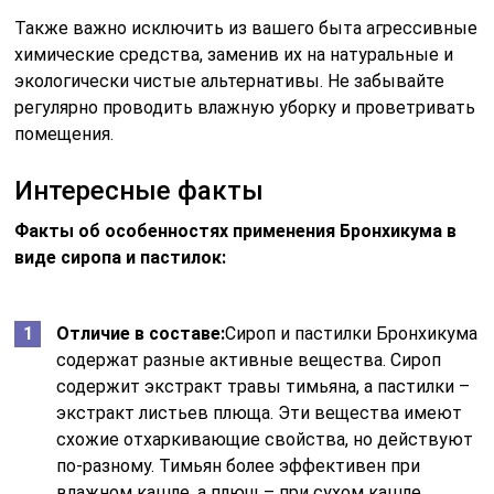
Также важно исключить из вашего быта агрессивные
химические средства, заменив их на натуральные и
экологически чистые альтернативы. Не забывайте
регулярно проводить влажную уборку и проветривать
помещения.
Интересные факты
Факты об особенностях применения Бронхикума в
виде сиропа и пастилок:
Отличие в составе:
Сироп и пастилки Бронхикума
содержат разные активные вещества. Сироп
содержит экстракт травы тимьяна, а пастилки –
экстракт листьев плюща. Эти вещества имеют
схожие отхаркивающие свойства, но действуют
по-разному. Тимьян более эффективен при
влажном кашле, а плющ – при сухом кашле.