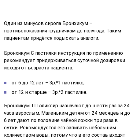
Один из минусов сиропа Бронхикум –
противопоказания грудничкам до полугода. Таким
пациентам придётся подыскать аналоги.
Бронхикум С пастилки инструкция по применению
рекомендует придерживаться суточной дозировки
исходя от возраста пациента:
от 6 до 12 лет – 3р.*1 пастилке;
от 12 и старше – 3р.*2 пастилке.
Бронхикум ТП эликсир назначают до шести раз за 24
часа взрослым. Маленьким детям от 24 месяцев и до
6 лет дают по половине чайной ложки три раза в
сутки. Рекомендуется его запивать небольшим
количеством воды, потому что в его состав входят