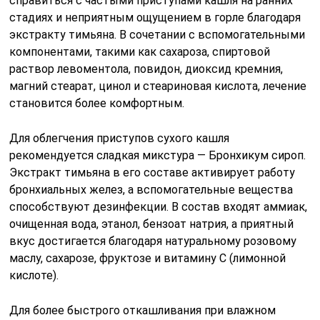
справиться с частыми приступами кашля на ранних
стадиях и неприятным ощущением в горле благодаря
экстракту тимьяна. В сочетании с вспомогательными
компонентами, такими как сахароза, спиртовой
раствор левоментола, повидон, диоксид кремния,
магний стеарат, цинол и стеариновая кислота, лечение
становится более комфортным.
Для облегчения приступов сухого кашля
рекомендуется сладкая микстура — Бронхикум сироп.
Экстракт тимьяна в его составе активирует работу
бронхиальных желез, а вспомогательные вещества
способствуют дезинфекции. В состав входят аммиак,
очищенная вода, этанол, бензоат натрия, а приятный
вкус достигается благодаря натуральному розовому
маслу, сахарозе, фруктозе и витамину С (лимонной
кислоте).
Для более быстрого откашливания при влажном