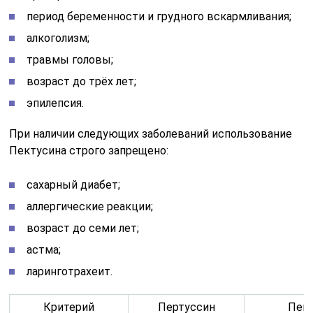
период беременности и грудного вскармливания;
алкоголизм;
травмы головы;
возраст до трёх лет;
эпилепсия.
При наличии следующих заболеваний использование
Пектусина строго запрещено:
сахарный диабет;
аллергические реакции;
возраст до семи лет;
астма;
ларинготрахеит.
Критерий
Пертуссин
Пек