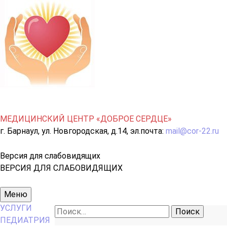
МЕДИЦИНСКИЙ ЦЕНТР «ДОБРОЕ СЕРДЦЕ»
г. Барнаул, ул. Новгородская, д.14, эл.почта:
mail@cor-22.ru
Версия для слабовидящих
ВЕРСИЯ ДЛЯ СЛАБОВИДЯЩИХ
Основное
Меню
меню
УСЛУГИ
Найти:
ПЕДИАТРИЯ