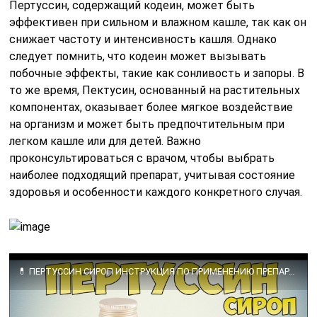
Пертуссин, содержащий кодеин, может быть
эффективен при сильном и влажном кашле, так как он
снижает частоту и интенсивность кашля. Однако
следует помнить, что кодеин может вызывать
побочные эффекты, такие как сонливость и запоры. В
то же время, Пектусин, основанный на растительных
компонентах, оказывает более мягкое воздействие
на организм и может быть предпочтительным при
легком кашле или для детей. Важно
проконсультироваться с врачом, чтобы выбрать
наиболее подходящий препарат, учитывая состояние
здоровья и особенности каждого конкретного случая.
💊 ПЕРТУССИН СИРОП ИНСТРУКЦИЯ ПО ПРИМЕНЕНИЮ ПРЕПАРАТА, ПОКАЗАНИЯ, КАК ПРИМЕНЯТЬ, ЛЕЧЕНИЕ КАШЛЯ