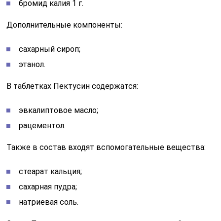
бромид калия 1 г.
Дополнительные компоненты:
сахарный сироп;
этанол.
В таблетках Пектусин содержатся:
эвкалиптовое масло;
рацементол.
Также в состав входят вспомогательные вещества:
стеарат кальция;
сахарная пудра;
натриевая соль.