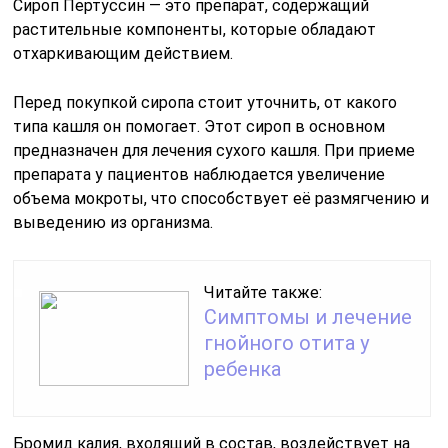
Сироп Пертуссин — это препарат, содержащий
растительные компоненты, которые обладают
отхаркивающим действием.
Перед покупкой сиропа стоит уточнить, от какого
типа кашля он помогает. Этот сироп в основном
предназначен для лечения сухого кашля. При приеме
препарата у пациентов наблюдается увеличение
объема мокроты, что способствует её размягчению и
выведению из организма.
Читайте также:
Симптомы и лечение
гнойного отита у
ребенка
Бромид калия, входящий в состав, воздействует на