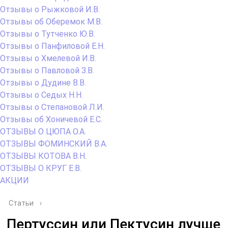
Отзывы о Рыжковой И.В.
Отзывы об Оберемок М.В.
Отзывы о Тутченко Ю.В.
Отзывы о Панфиловой Е.Н.
Отзывы о Хмелевой И.В.
Отзывы о Павловой З.В.
Отзывы о Дудине В.В.
Отзывы о Седых Н.Н.
Отзывы о Степановой Л.И.
Отзывы об Хоничевой Е.С.
ОТЗЫВЫ О ЦЮПА О.А.
ОТЗЫВЫ ФОМИНСКИЙ В.А.
ОТЗЫВЫ КОТОВА В.Н.
ОТЗЫВЫ О КРУГ Е.В.
АКЦИИ
Статьи
›
Пертуссин или Пектусин лучше