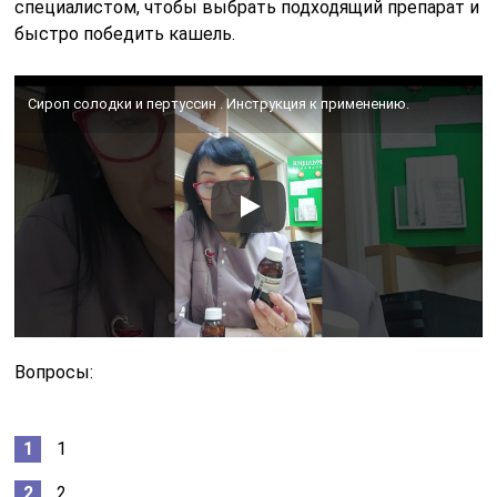
специалистом, чтобы выбрать подходящий препарат и
быстро победить кашель.
Сироп солодки и пертуссин . Инструкция к применению.
Вопросы:
1
2