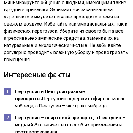
минимизируйте общение с людьми, имеющими такие
вредные привычки. Занимайтесь закаливанием,
укрепляйте иммунитет и чаще проводите время на
свежем воздухе. Избегайте как эмоциональных, так и
физических перегрузок. Уберите из своего быта все
агрессивные химические средства, заменив их на
натуральные и экологически чистые. Не забывайте
регулярно проводить влажную уборку и проветривать
помещения.
Интересные факты
Пертуссин и Пектусин разные
препараты.
Пертуссин содержит эфирное масло
чабреца, а Пектусин – экстракт чабреца.
Пертуссин – спиртовой препарат, а Пектусин –
водный.
Это влияет на способ их применения и
противопоказания.